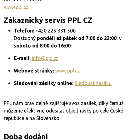
www.ppl.cz
Zákaznický servis PPL CZ
Telefon:
+420 225 331 500
Dostupný
pondělí až pátek od 7:00 do 22:00
, v
sobotu od 8:00 do 16:00
E-mail:
info@ppl.cz
Webové stránky:
www.ppl.cz
Sledování zásilky online:
Sledovat zásilku
PPL nám pravidelně zajišťuje svoz zásilek, díky čemuž
můžeme efektivně odesílat objednávky po celé České
republice a na Slovensko.
Doba dodání