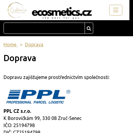
Home
Doprava
Doprava
Dopravu zajišťujeme prostřednictvím společnosti:
PPL CZ s.r.o.
K Borovičkám 99, 330 08 Zruč-Senec
IČO: 25194798
DIČ: CZ25194798