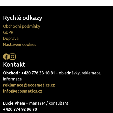
Rychlé odkazy
Obchodní podmínky
GDPR
Doprava
Nastavení cookies
Kontakt
Obchod : +420 776 33 18 81 -
objednávky, reklamace,
informace
reklamace@ecosmetics.cz
info@ecosmetics.cz
Lucie Pham
– manažer / konzultant
+420 774 92 96 70