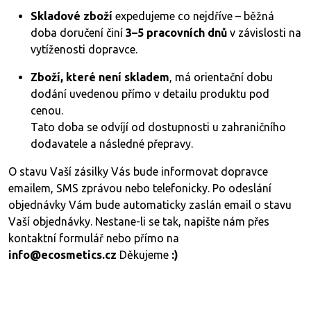
Skladové zboží
expedujeme co nejdříve – běžná
doba doručení činí
3–5 pracovních dnů
v závislosti na
vytíženosti dopravce.
Zboží, které není skladem
, má orientační dobu
dodání uvedenou přímo v detailu produktu pod
cenou.
Tato doba se odvíjí od dostupnosti u zahraničního
dodavatele a následné přepravy.
O stavu Vaší zásilky Vás bude informovat dopravce
emailem, SMS zprávou nebo telefonicky. Po odeslání
objednávky Vám bude automaticky zaslán email o stavu
Vaší objednávky. Nestane-li se tak, napište nám přes
kontaktní formulář nebo přímo na
info@ecosmetics.cz
Děkujeme
:)