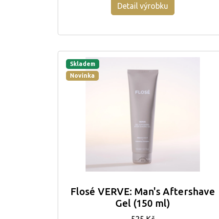
Detail výrobku
Skladem
Novinka
Flosé VERVE: Man's Aftershave
Gel (150 ml)