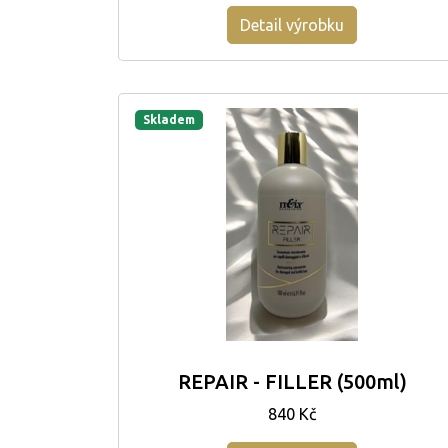
Detail výrobku
Skladem
REPAIR - FILLER (500ml)
840 Kč