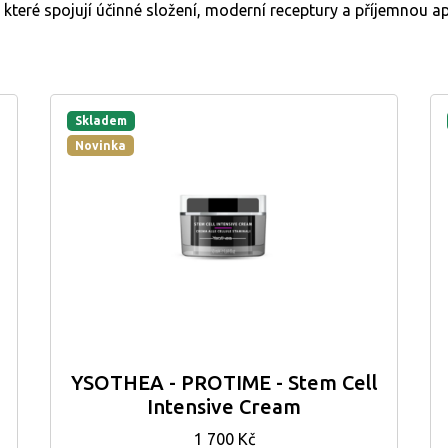
které spojují účinné složení, moderní receptury a příjemnou apl
Skladem
Novinka
YSOTHEA - PROTIME - Stem Cell
Intensive Cream
1 700 Kč