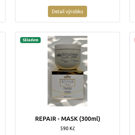
Detail výrobku
Skladem
REPAIR - MASK (300ml)
590 Kč