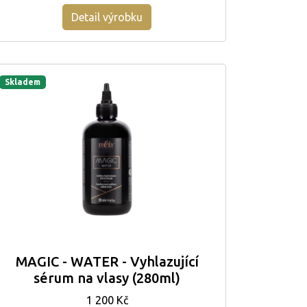
Detail výrobku
Skladem
MAGIC - WATER - Vyhlazující
sérum na vlasy (280ml)
1 200 Kč