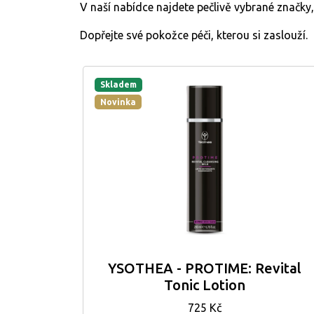
V naší nabídce najdete pečlivě vybrané značky, 
Dopřejte své pokožce péči, kterou si zaslouží.
Skladem
Novinka
YSOTHEA - PROTIME: Revital
Tonic Lotion
725 Kč