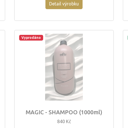
Detail výrobku
Vyprodáno
MAGIC - SHAMPOO (1000ml)
840 Kč