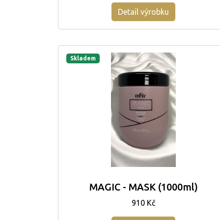
Detail výrobku
Skladem
MAGIC - MASK (1000ml)
910 Kč