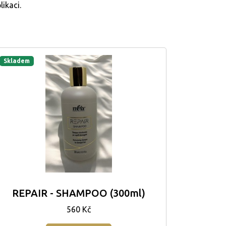
ikaci.
Skladem
REPAIR - SHAMPOO (300ml)
560 Kč