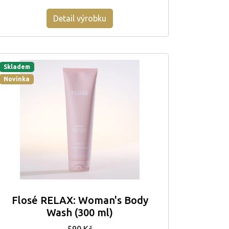
Detail výrobku
Skladem
Novinka
Flosé RELAX: Woman's Body
Wash (300 ml)