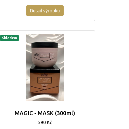
Detail výrobku
Skladem
MAGIC - MASK (300ml)
590 Kč