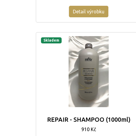
Detail výrobku
Skladem
REPAIR - SHAMPOO (1000ml)
910 Kč