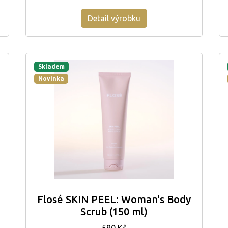
Detail výrobku
Skladem
Novinka
Flosé SKIN PEEL: Woman's Body
Scrub (150 ml)