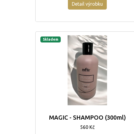
Detail výrobku
Skladem
MAGIC - SHAMPOO (300ml)
560 Kč