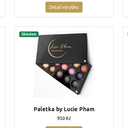
Detail výrobku
Skladem
Paletka by Lucie Pham
950 Kč