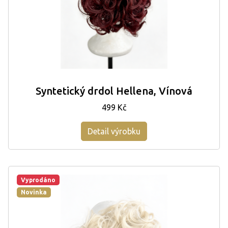
Syntetický drdol Hellena, Vínová
499 Kč
Detail výrobku
Vyprodáno
Novinka