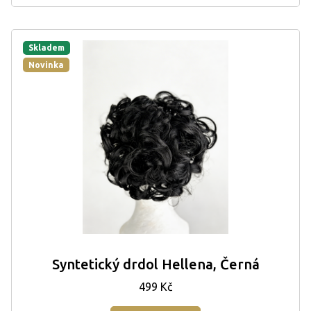
Skladem
Novinka
Syntetický drdol Hellena, Černá
499 Kč