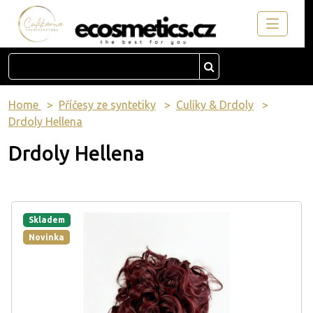
Home
Příčesy ze syntetiky
Culíky & Drdoly
Drdoly Hellena
Drdoly Hellena
Skladem
Novinka