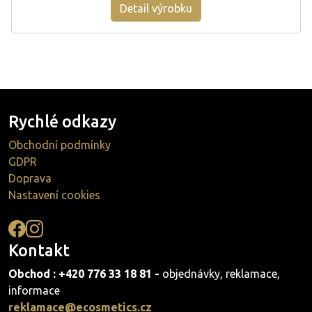
Detail výrobku
Rychlé odkazy
Obchodní podmínky
GDPR
Doprava
Nastavení cookies
Kontakt
Obchod : +420 776 33 18 81 -
objednávky, reklamace,
informace
reklamace@ecosmetics.cz