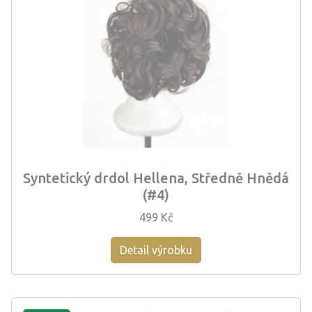
Syntetický drdol Hellena, Středně Hnědá
(#4)
499 Kč
Detail výrobku