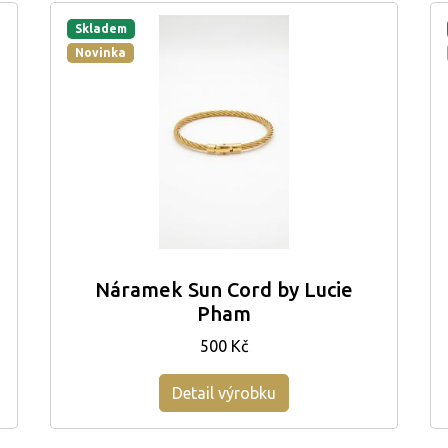
Skladem
Novinka
Náramek Sun Cord by Lucie
Pham
500 Kč
Detail výrobku