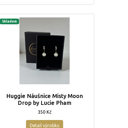
Skladem
Huggie Náušnice Misty Moon
Drop by Lucie Pham
350 Kč
Detail výrobku