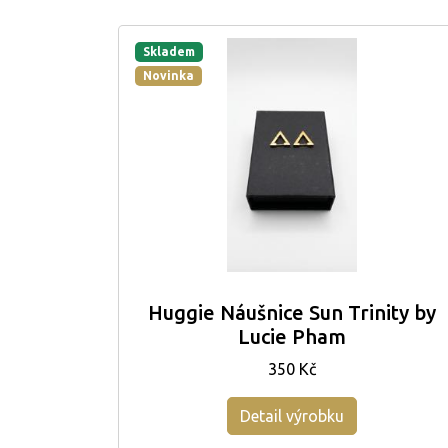
Skladem
Novinka
Huggie Náušnice Sun Trinity by
Lucie Pham
350 Kč
Detail výrobku