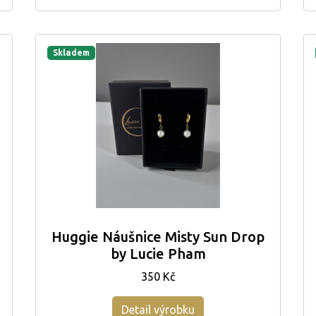
Skladem
Huggie Náušnice Misty Sun Drop
by Lucie Pham
350 Kč
Detail výrobku