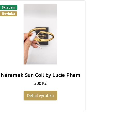
Skladem
Novinka
Náramek Sun Coil by Lucie Pham
500 Kč
Detail výrobku