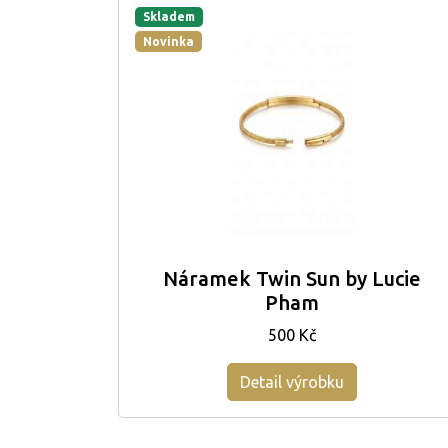
Skladem
Novinka
Náramek Twin Sun by Lucie
Pham
500 Kč
Detail výrobku