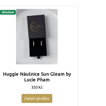
Skladem
Huggie Náušnice Sun Gleam by
Lucie Pham
350 Kč
Detail výrobku