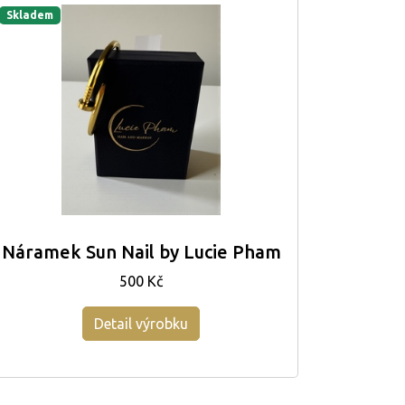
Skladem
Náramek Sun Nail by Lucie Pham
500 Kč
Detail výrobku