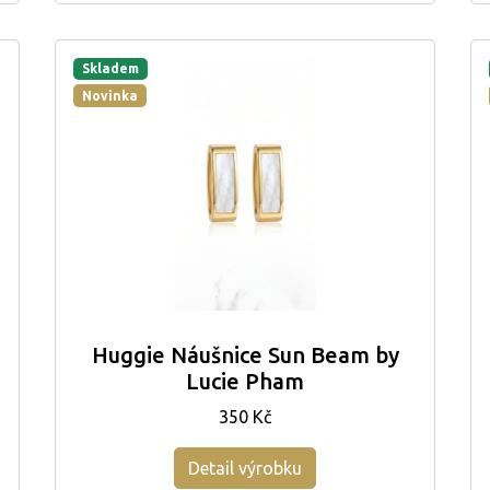
Skladem
Novinka
Huggie Náušnice Sun Beam by
Lucie Pham
350 Kč
Detail výrobku