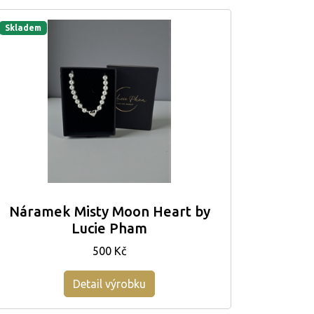
Skladem
Náramek Misty Moon Heart by
Lucie Pham
500 Kč
Detail výrobku