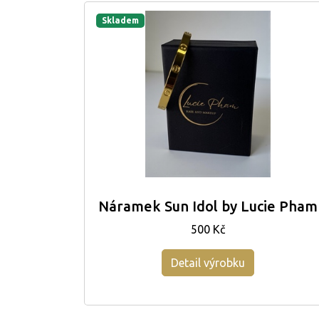
Skladem
Náramek Sun Idol by Lucie Pham
500 Kč
Detail výrobku