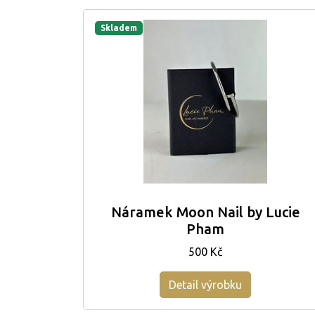
Skladem
Náramek Moon Nail by Lucie
Pham
500 Kč
Detail výrobku