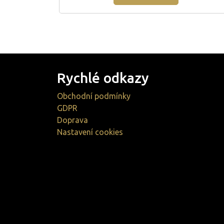
Rychlé odkazy
Obchodní podmínky
GDPR
Doprava
Nastavení cookies