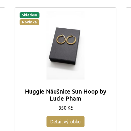
Skladem
Novinka
Huggie Náušnice Sun Hoop by
Lucie Pham
350 Kč
Detail výrobku