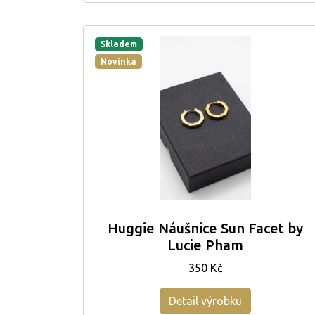
Skladem
Novinka
Huggie Náušnice Sun Facet by
Lucie Pham
350 Kč
Detail výrobku