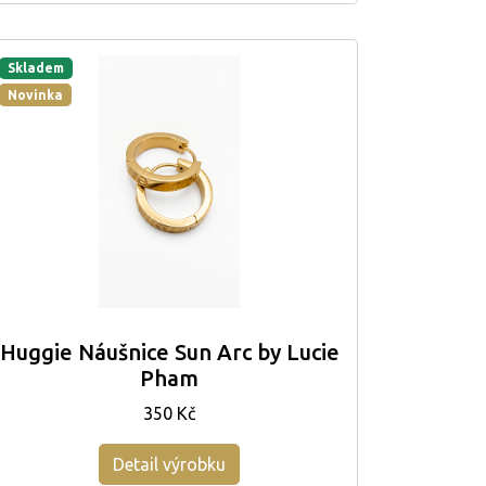
Skladem
Novinka
Huggie Náušnice Sun Arc by Lucie
Pham
350 Kč
Detail výrobku