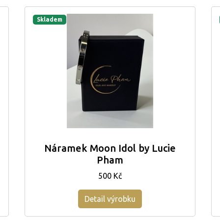
Skladem
Náramek Moon Idol by Lucie
Pham
500 Kč
Detail výrobku