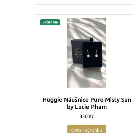
Skladem
Huggie Náušnice Pure Misty Sun
by Lucie Pham
350 Kč
Detail výrobku