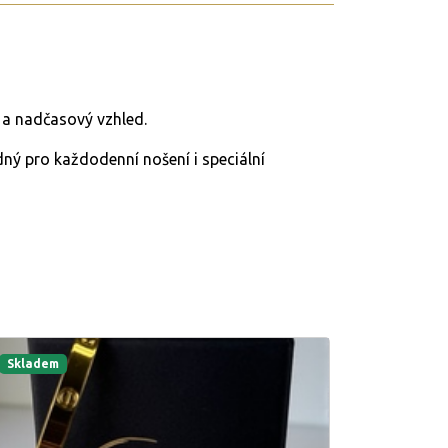
 a nadčasový vzhled.
ný pro každodenní nošení i speciální
Skladem