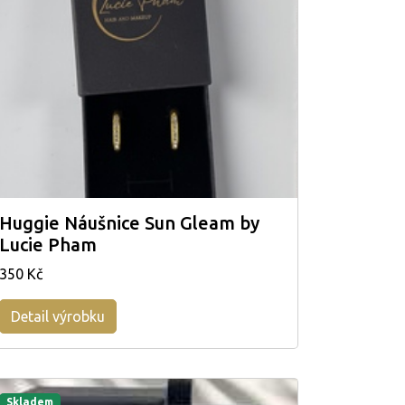
Huggie Náušnice Sun Gleam by
Lucie Pham
350 Kč
Detail výrobku
Skladem