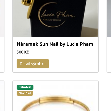
Náramek Sun Nail by Lucie Pham
500 Kč
Detail výrobku
Skladem
Novinka