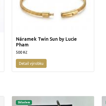
Náramek Twin Sun by Lucie
Pham
500 Kč
Detail výrobku
Skladem