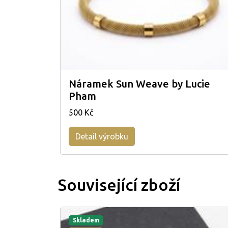
Náramek Sun Weave by Lucie
Pham
500 Kč
Detail výrobku
Související zboží
Skladem