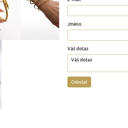
Jméno
Váš dotaz