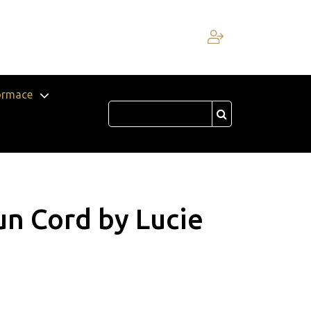
ormace
n Cord by Lucie