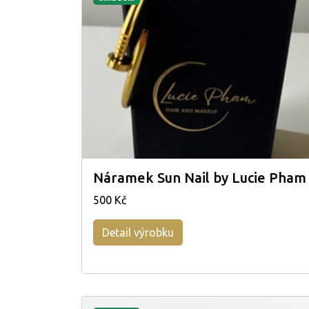
Náramek Sun Nail by Lucie Pham
500 Kč
Detail výrobku