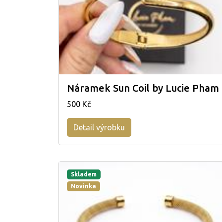
Náramek Sun Coil by Lucie Pham
500 Kč
Detail výrobku
Skladem
Novinka