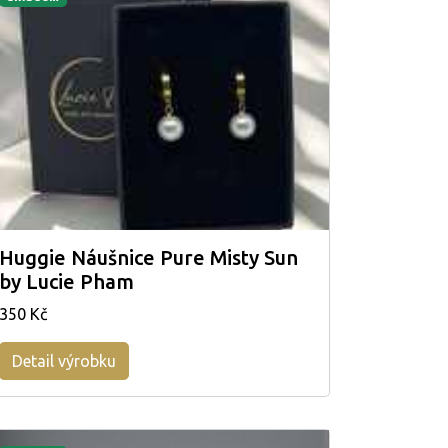
Huggie Náušnice Pure Misty Sun
by Lucie Pham
350 Kč
Detail výrobku