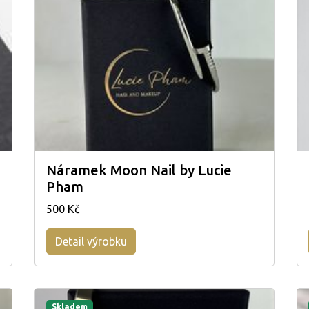
Náramek Moon Nail by Lucie
Pham
500 Kč
Detail výrobku
Skladem