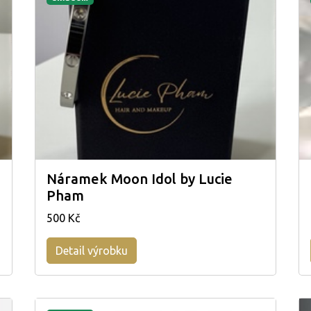
Náramek Moon Idol by Lucie
Pham
500 Kč
Detail výrobku