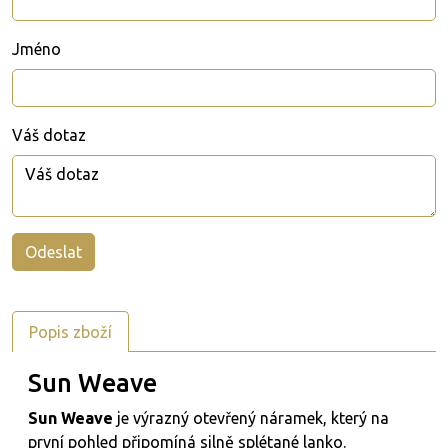
Jméno
Váš dotaz
Popis zboží
Sun Weave
Sun Weave
je výrazný otevřený náramek, který na
první pohled připomíná silně splétané lanko.