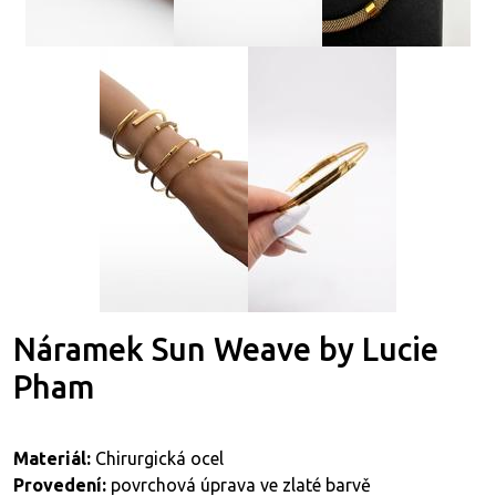
Náramek Sun Weave by Lucie
Pham
Materiál:
Chirurgická ocel
Provedení:
povrchová úprava ve zlaté barvě