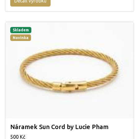
Detail výrobku
Skladem
Novinka
Náramek Sun Cord by Lucie Pham
500 Kč