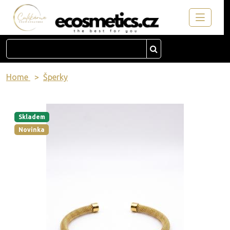
Home
Šperky
Skladem
Novinka