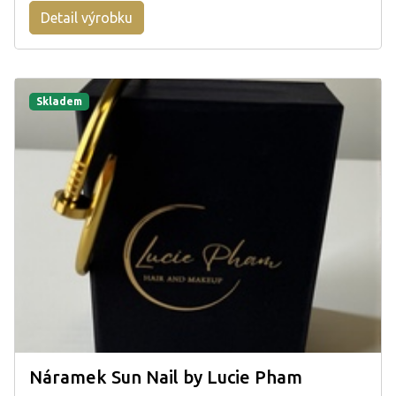
Detail výrobku
Skladem
Náramek Sun Nail by Lucie Pham