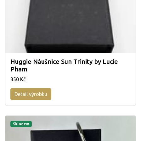
Huggie Náušnice Sun Trinity by Lucie
Pham
350 Kč
Detail výrobku
Skladem