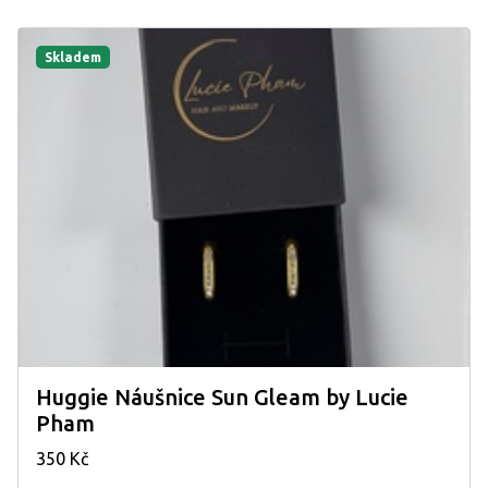
Skladem
Huggie Náušnice Sun Gleam by Lucie
Pham
350 Kč