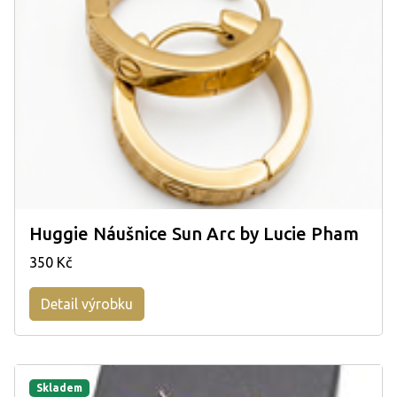
Huggie Náušnice Sun Arc by Lucie Pham
350 Kč
Detail výrobku
Skladem