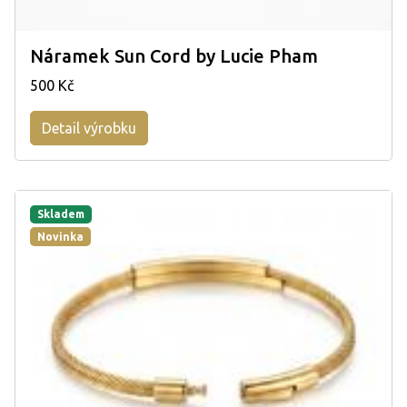
Náramek Sun Cord by Lucie Pham
500 Kč
Detail výrobku
Skladem
Novinka