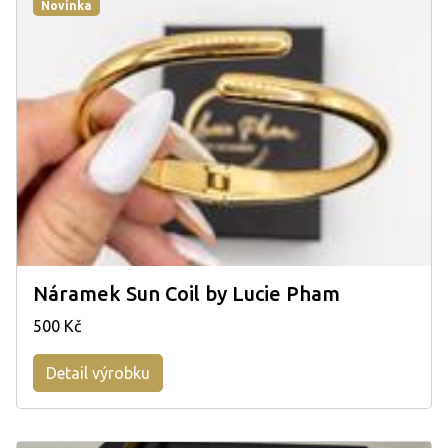
Novinka
Náramek Sun Coil by Lucie Pham
500 Kč
Detail výrobku