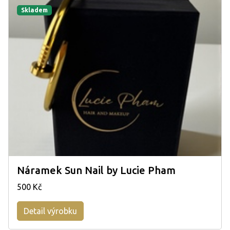
Skladem
Náramek Sun Nail by Lucie Pham
500 Kč
Detail výrobku