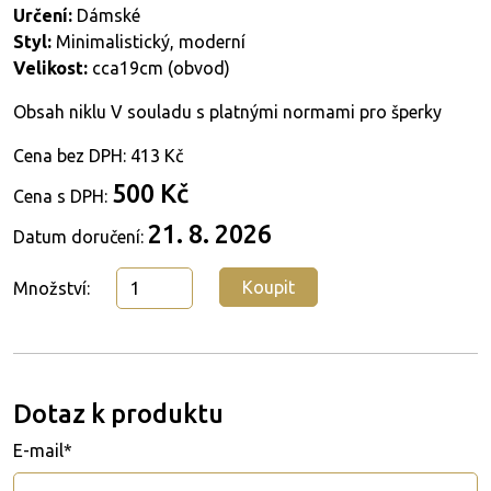
Určení:
Dámské
Styl:
Minimalistický, moderní
Velikost:
cca19cm (obvod)
Obsah niklu V souladu s platnými normami pro šperky
Cena bez DPH:
413 Kč
500 Kč
Cena s DPH:
21. 8. 2026
Datum doručení:
Koupit
Množství:
Dotaz k produktu
E-mail*