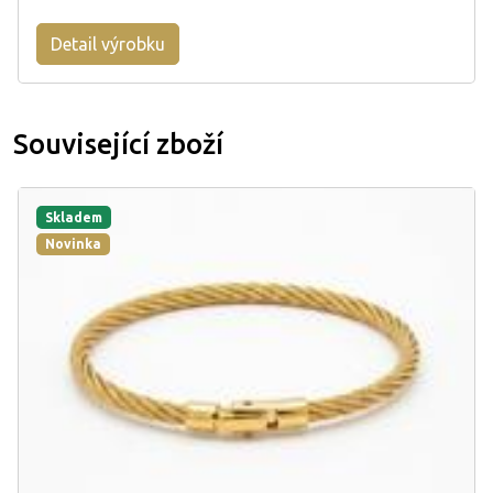
Detail výrobku
Související zboží
Skladem
Novinka