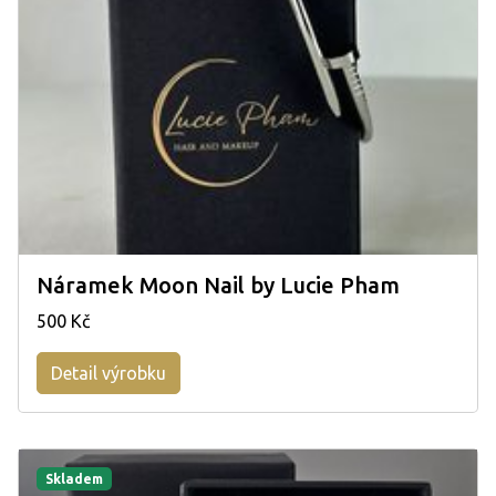
Náramek Moon Nail by Lucie Pham
500 Kč
Detail výrobku
Skladem