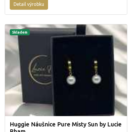
Detail výrobku
Skladem
Huggie Náušnice Pure Misty Sun by Lucie
Pham