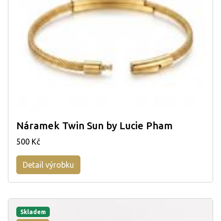
Náramek Twin Sun by Lucie Pham
500 Kč
Detail výrobku
Skladem