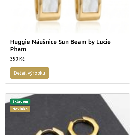
Huggie Náušnice Sun Beam by Lucie
Pham
350 Kč
Detail výrobku
Skladem
Novinka