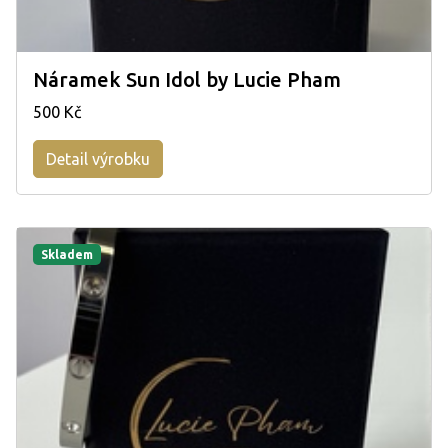
Náramek Sun Idol by Lucie Pham
500 Kč
Detail výrobku
Skladem