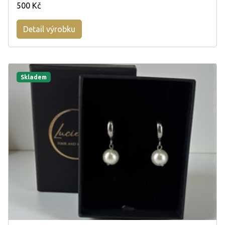
500 Kč
Detail výrobku
Skladem