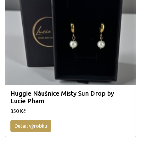
Huggie Náušnice Misty Sun Drop by
Lucie Pham
350 Kč
Detail výrobku