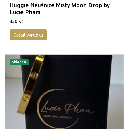
Huggie Náušnice Misty Moon Drop by
Lucie Pham
350 Kč
Detail výrobku
Skladem