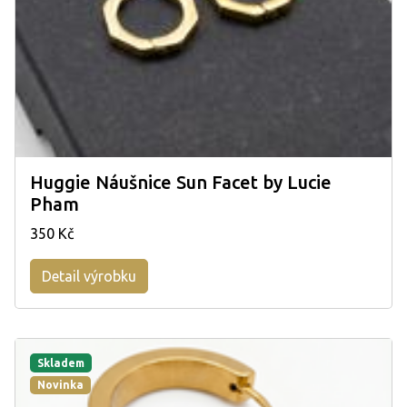
Huggie Náušnice Sun Facet by Lucie
Pham
350 Kč
Detail výrobku
Skladem
Novinka