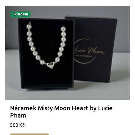
Skladem
Náramek Misty Moon Heart by Lucie
Pham
500 Kč