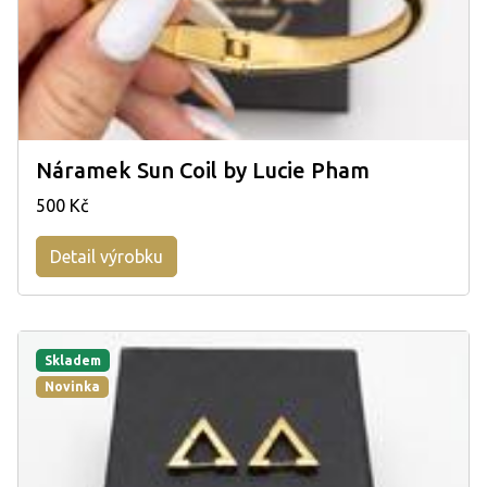
Náramek Sun Coil by Lucie Pham
500 Kč
Detail výrobku
Skladem
Novinka