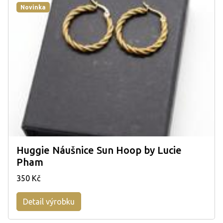
Novinka
Huggie Náušnice Sun Hoop by Lucie
Pham
350 Kč
Detail výrobku