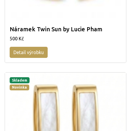
Náramek Twin Sun by Lucie Pham
500 Kč
Detail výrobku
Skladem
Novinka