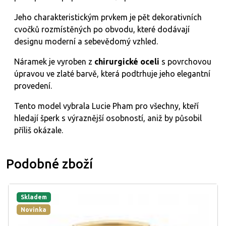
Jeho charakteristickým prvkem je pět dekorativních
cvočků rozmístěných po obvodu, které dodávají
designu moderní a sebevědomý vzhled.
Náramek je vyroben z
chirurgické oceli
s povrchovou
úpravou ve zlaté barvě, která podtrhuje jeho elegantní
provedení.
Tento model vybrala Lucie Pham pro všechny, kteří
hledají šperk s výraznější osobností, aniž by působil
příliš okázale.
Podobné zboží
Skladem
Novinka