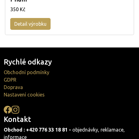
350 Kč
Detail výrobku
Rychlé odkazy
Obchodní podmínky
GDPR
Doprava
Nastavení cookies
Kontakt
Obchod : +420 776 33 18 81 -
objednávky, reklamace,
informace