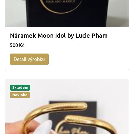
Náramek Moon Idol by Lucie Pham
500 Kč
Detail výrobku
Skladem
Novinka