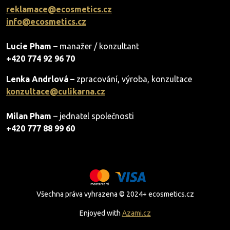
reklamace@ecosmetics.cz
info@ecosmetics.cz
Lucie Pham
– manažer / konzultant
+420 774 92 96 70
Lenka Andrlová –
zpracování, výroba, konzultace
konzultace@culikarna.cz
Milan Pham
– jednatel společnosti
+420 777 88 99 60
Všechna práva vyhrazena © 2024+ ecosmetics.cz
Enjoyed with
Azami.cz