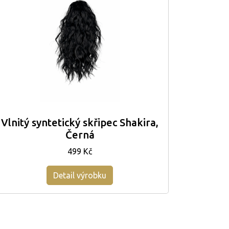
Vlnitý syntetický skřipec Shakira,
Černá
499 Kč
Detail výrobku