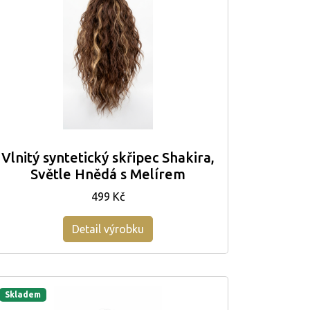
Vlnitý syntetický skřipec Shakira,
Světle Hnědá s Melírem
499 Kč
Detail výrobku
Skladem