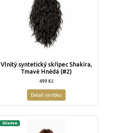
Vlnitý syntetický skřipec Shakira,
Tmavě Hnědá (#2)
499 Kč
Detail výrobku
Skladem