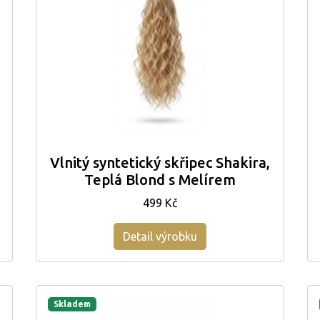
Vlnitý syntetický skřipec Shakira,
Teplá Blond s Melírem
499 Kč
Detail výrobku
Skladem