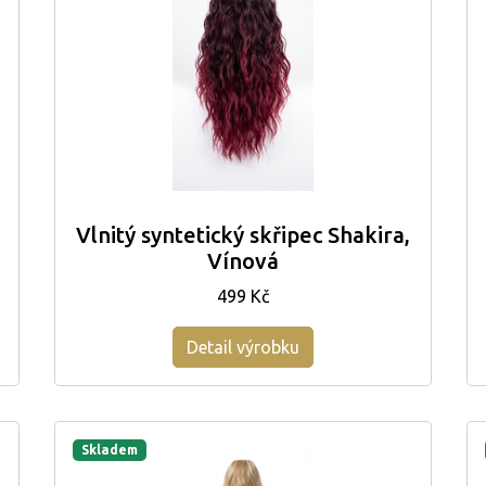
Vlnitý syntetický skřipec Shakira,
Vínová
499 Kč
Detail výrobku
Skladem