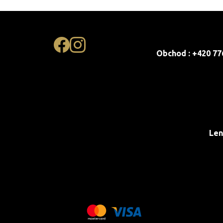
Obchod : +420 77
Len