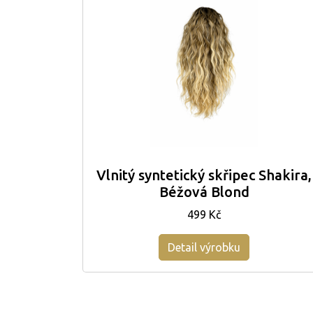
Vlnitý syntetický skřipec Shakira,
Béžová Blond
499 Kč
Detail výrobku