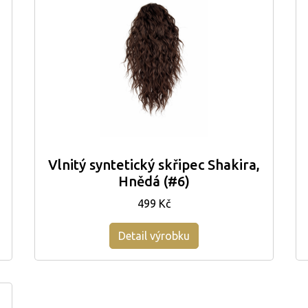
Vlnitý syntetický skřipec Shakira,
Hnědá (#6)
499 Kč
Detail výrobku