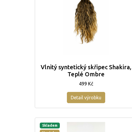
Vlnitý syntetický skřipec Shakira,
Teplé Ombre
499 Kč
Detail výrobku
Skladem