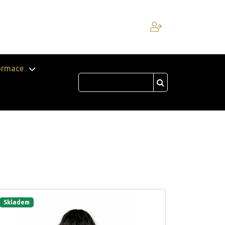
ormace
Skladem