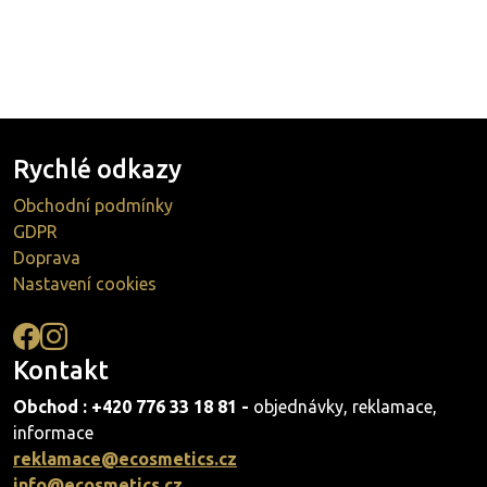
Rychlé odkazy
Obchodní podmínky
GDPR
Doprava
Nastavení cookies
Kontakt
Obchod : +420 776 33 18 81 -
objednávky, reklamace,
informace
reklamace@ecosmetics.cz
info@ecosmetics.cz