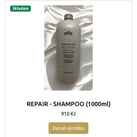
Skladem
REPAIR - SHAMPOO (1000ml)
910 Kč
Detail výrobku