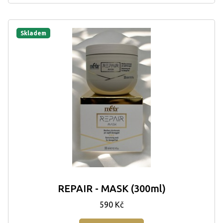
Skladem
REPAIR - MASK (300ml)
590 Kč