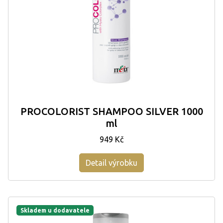
PROCOLORIST SHAMPOO SILVER 1000
ml
949 Kč
Detail výrobku
Skladem u dodavatele