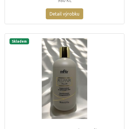
980 Kč
Detail výrobku
Skladem