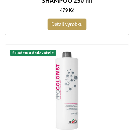
SHAMPOO 250 ml
479 Kč
Detail výrobku
Skladem u dodavatele