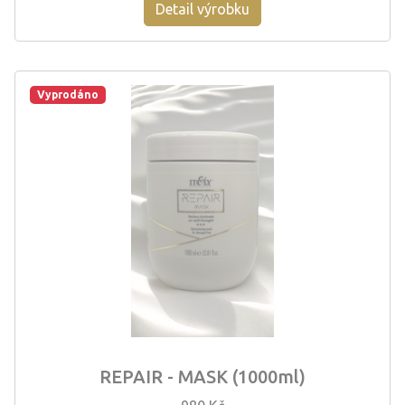
Detail výrobku
Vyprodáno
REPAIR - MASK (1000ml)