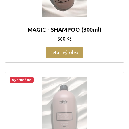
MAGIC - SHAMPOO (300ml)
560 Kč
Detail výrobku
Vyprodáno