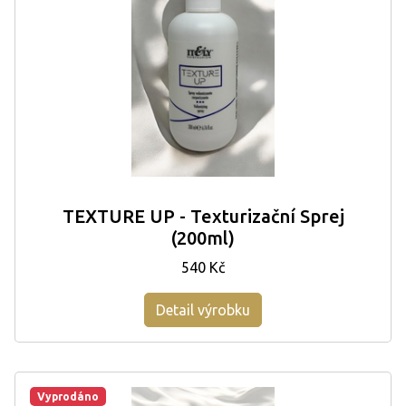
TEXTURE UP - Texturizační Sprej
(200ml)
540 Kč
Detail výrobku
Vyprodáno