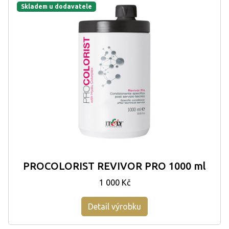
Skladem u dodavatele
PROCOLORIST REVIVOR PRO 1000 ml
1 000 Kč
Detail výrobku