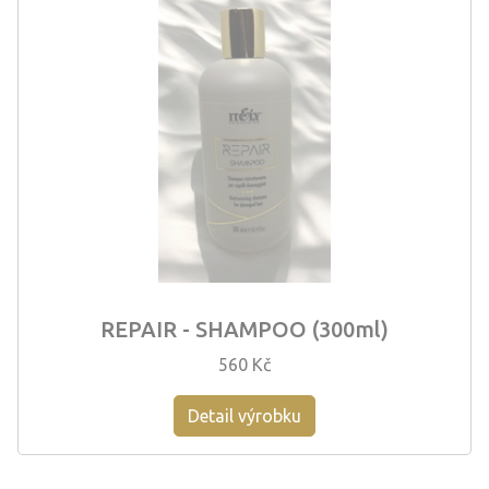
REPAIR - SHAMPOO (300ml)
560 Kč
Detail výrobku