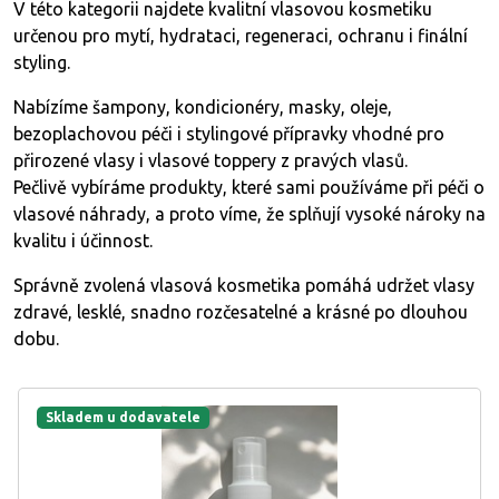
V této kategorii najdete kvalitní vlasovou kosmetiku
určenou pro mytí, hydrataci, regeneraci, ochranu i finální
styling.
Nabízíme šampony, kondicionéry, masky, oleje,
bezoplachovou péči i stylingové přípravky vhodné pro
přirozené vlasy i vlasové toppery z pravých vlasů.
Pečlivě vybíráme produkty, které sami používáme při péči o
vlasové náhrady, a proto víme, že splňují vysoké nároky na
kvalitu i účinnost.
Správně zvolená vlasová kosmetika pomáhá udržet vlasy
zdravé, lesklé, snadno rozčesatelné a krásné po dlouhou
dobu.
Skladem u dodavatele