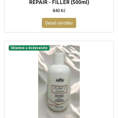
REPAIR - FILLER (500ml)
840 Kč
Detail výrobku
Skladem u dodavatele