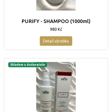
PURIFY - SHAMPOO (1000ml)
980 Kč
Detail výrobku
Skladem u dodavatele