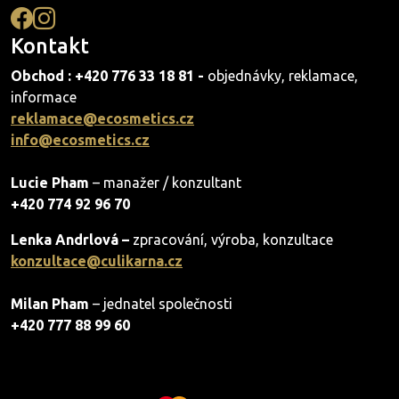
Kontakt
Obchod : +420 776 33 18 81 -
objednávky, reklamace,
informace
reklamace@ecosmetics.cz
info@ecosmetics.cz
Lucie Pham
– manažer / konzultant
+420 774 92 96 70
Lenka Andrlová –
zpracování, výroba, konzultace
konzultace@culikarna.cz
Milan Pham
– jednatel společnosti
+420 777 88 99 60