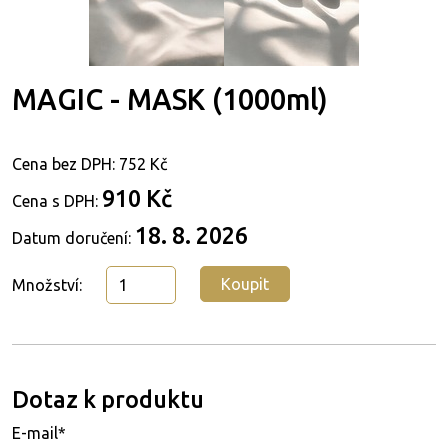
MAGIC - MASK (1000ml)
Cena bez DPH:
752 Kč
910 Kč
Cena s DPH:
18. 8. 2026
Datum doručení:
Koupit
Množství:
Dotaz k produktu
E-mail*