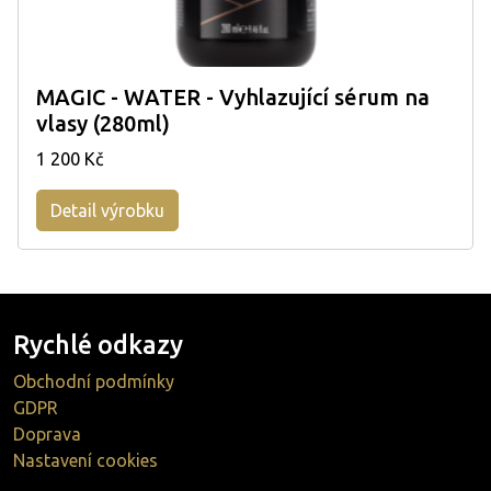
MAGIC - WATER - Vyhlazující sérum na
vlasy (280ml)
1 200 Kč
Detail výrobku
Rychlé odkazy
Obchodní podmínky
GDPR
Doprava
Nastavení cookies