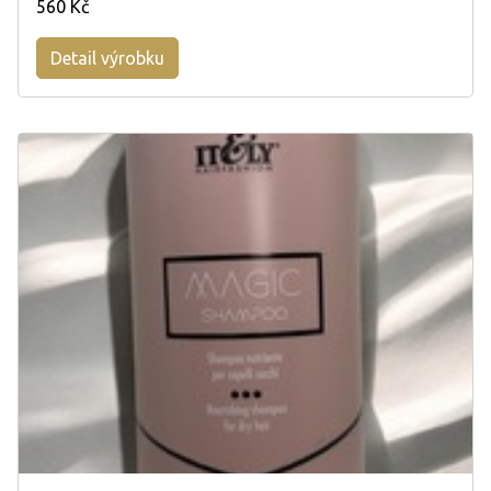
560 Kč
Detail výrobku