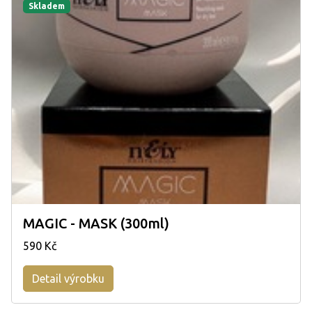
Skladem
MAGIC - MASK (300ml)
590 Kč
Detail výrobku