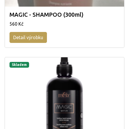
MAGIC - SHAMPOO (300ml)
560 Kč
Detail výrobku
Skladem