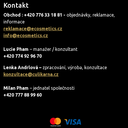
Kontakt
Obchod : +420 776 33 18 81 -
objednávky, reklamace,
informace
reklamace@ecosmetics.cz
info@ecosmetics.cz
Lucie Pham
– manažer / konzultant
+420 774 92 96 70
Lenka Andrlová –
zpracování, výroba, konzultace
konzultace@culikarna.cz
Milan Pham
– jednatel společnosti
+420 777 88 99 60