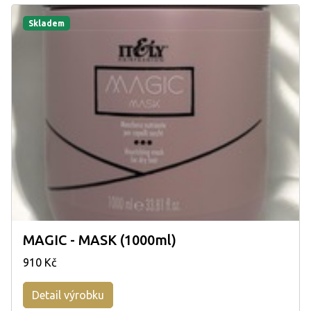
Skladem
MAGIC - MASK (1000ml)
910 Kč
Detail výrobku