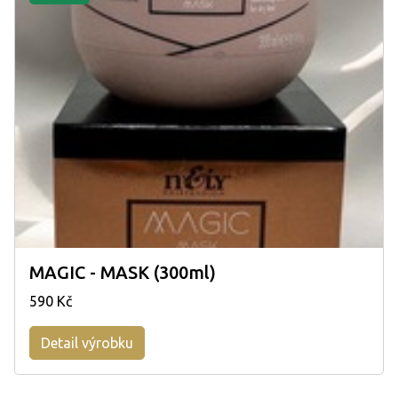
MAGIC - MASK (300ml)
590 Kč
Detail výrobku