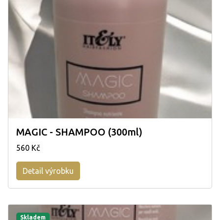
MAGIC - SHAMPOO (300ml)
560 Kč
Detail výrobku
Skladem