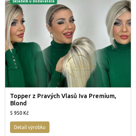
Skladem u dodavatele
Topper z Pravých Vlasů Iva Premium,
Blond
5 950 Kč
Detail výrobku