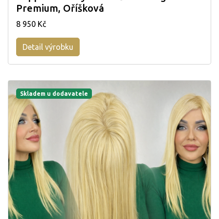
Premium, Oříšková
8 950 Kč
Detail výrobku
Skladem u dodavatele