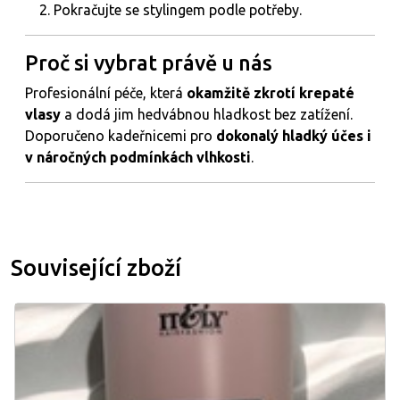
Pokračujte se stylingem podle potřeby.
Proč si vybrat právě u nás
Profesionální péče, která
okamžitě zkrotí krepaté
vlasy
a dodá jim hedvábnou hladkost bez zatížení.
Doporučeno kadeřnicemi pro
dokonalý hladký účes i
v náročných podmínkách vlhkosti
.
Související zboží