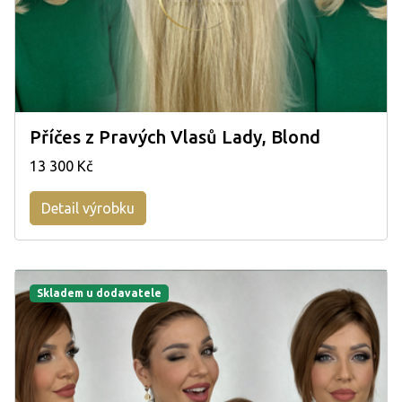
Příčes z Pravých Vlasů Lady, Blond
13 300 Kč
Detail výrobku
Skladem u dodavatele