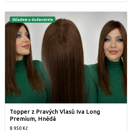
Skladem u dodavatele
Topper z Pravých Vlasů Iva Long
Premium, Hnědá
8 950 Kč