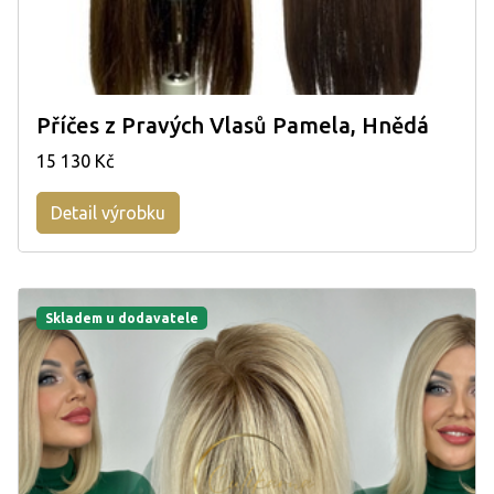
Příčes z Pravých Vlasů Pamela, Hnědá
15 130 Kč
Detail výrobku
Skladem u dodavatele