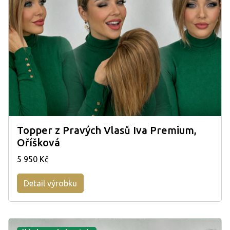
Topper z Pravých Vlasů Iva Premium,
Oříšková
5 950 Kč
Detail výrobku