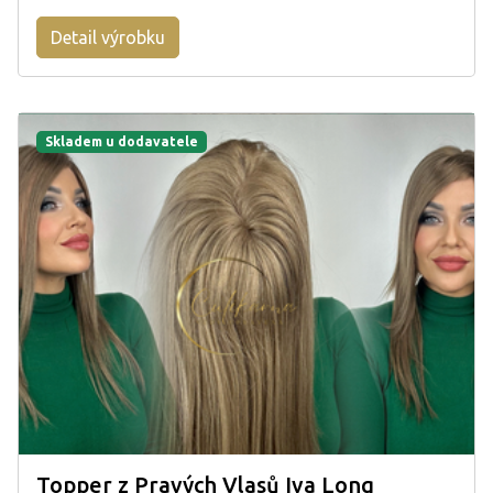
Detail výrobku
Skladem u dodavatele
Topper z Pravých Vlasů Iva Long