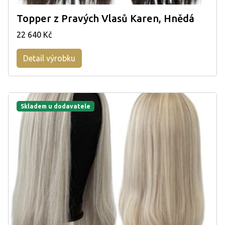
Topper z Pravých Vlasů Karen, Hnědá
22 640 Kč
Detail výrobku
Skladem u dodavatele