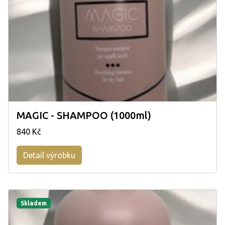
MAGIC - SHAMPOO (1000ml)
840 Kč
Detail výrobku
Skladem