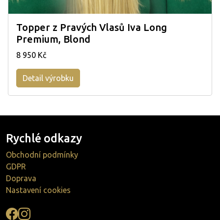
Topper z Pravých Vlasů Iva Long
Premium, Blond
8 950 Kč
Detail výrobku
Rychlé odkazy
Obchodní podmínky
GDPR
Doprava
Nastavení cookies