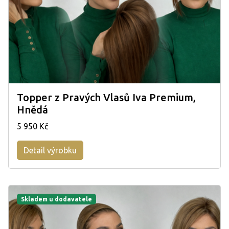
Topper z Pravých Vlasů Iva Premium,
Hnědá
5 950 Kč
Detail výrobku
Skladem u dodavatele