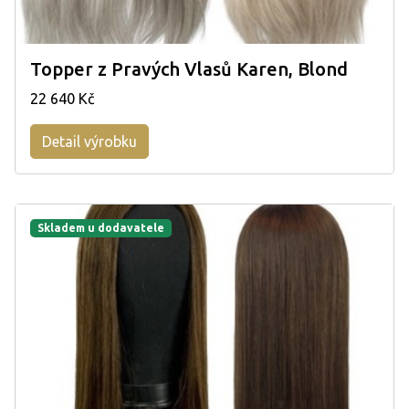
Topper z Pravých Vlasů Karen, Blond
22 640 Kč
Detail výrobku
Skladem u dodavatele