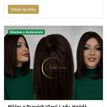
Detail výrobku
Skladem u dodavatele
Příčes z Pravých Vlasů Lady, Hnědá