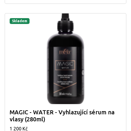
Skladem
MAGIC - WATER - Vyhlazující sérum na
vlasy (280ml)
1 200 Kč