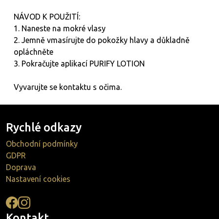
NÁVOD K POUŽITÍ:
1. Naneste na mokré vlasy
2. Jemně vmasírujte do pokožky hlavy a důkladně
opláchněte
3. Pokračujte aplikací PURIFY LOTION
Vyvarujte se kontaktu s očima.
Rychlé odkazy
Obchodní podmínky
GDPR
Doprava
Nastavení cookies
Kontakt