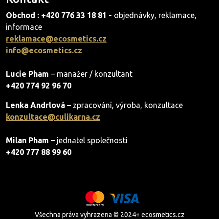
Obchod : +420 776 33 18 81 -
objednávky, reklamace,
informace
reklamace@ecosmetics.cz
info@ecosmetics.cz
Lucie Pham
– manažer / konzultant
+420 774 92 96 70
Lenka Andrlová –
zpracování, výroba, konzultace
konzultace@culikarna.cz
Milan Pham
– jednatel společnosti
+420 777 88 99 60
Všechna práva vyhrazena © 2024+ ecosmetics.cz