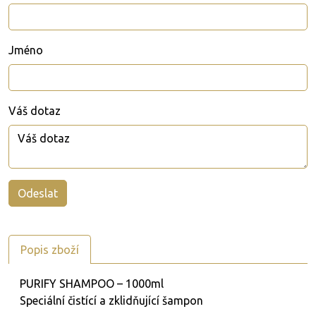
Jméno
Váš dotaz
Popis zboží
PURIFY SHAMPOO – 1000ml
Speciální čistící a zklidňující šampon