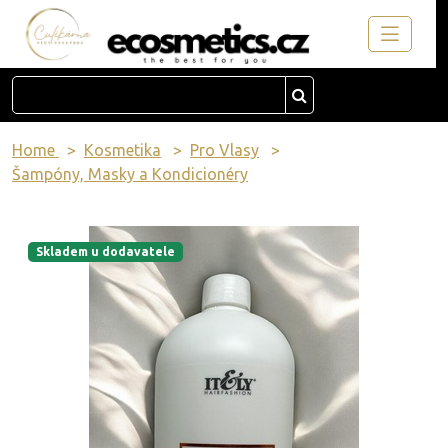
Home
Kosmetika
Pro Vlasy
Šampóny, Masky a Kondicionéry
Skladem u dodavatele