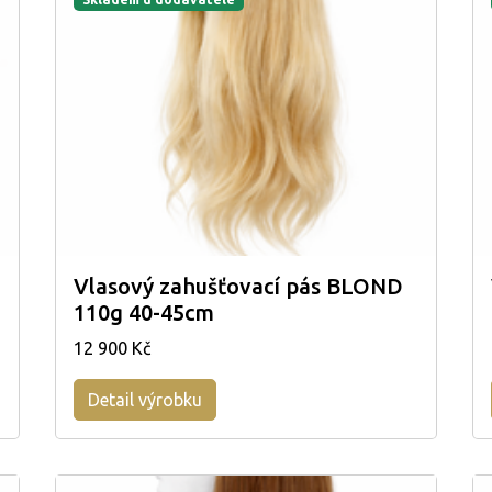
Vlasový zahušťovací pás BLOND
110g 40-45cm
12 900 Kč
Detail výrobku