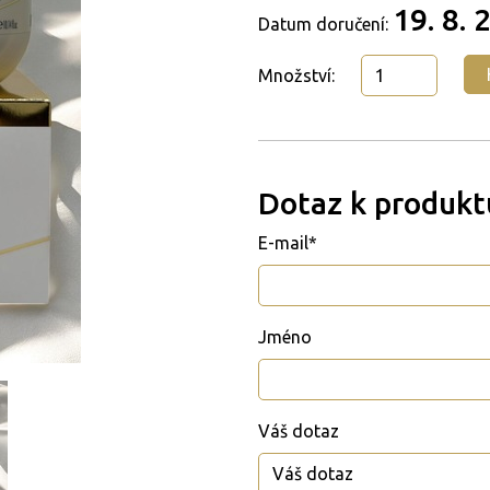
19. 8. 
Datum doručení:
Množství:
Dotaz k produkt
E-mail*
Jméno
Váš dotaz