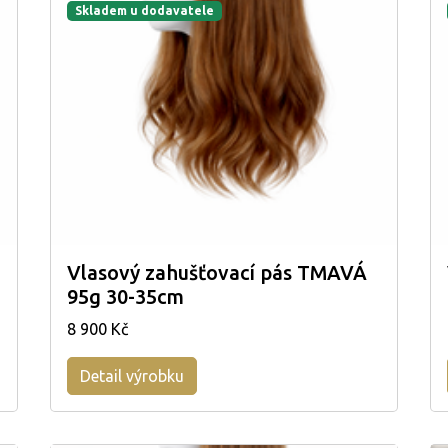
Skladem u dodavatele
Vlasový zahušťovací pás TMAVÁ
95g 30-35cm
8 900 Kč
Detail výrobku