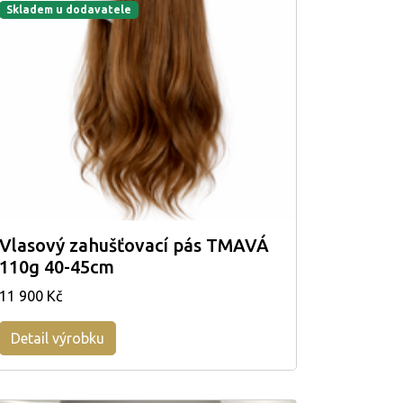
Skladem u dodavatele
Vlasový zahušťovací pás TMAVÁ
110g 40-45cm
11 900 Kč
Detail výrobku