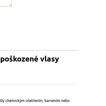
 poškozené vlasy
rošly chemickým ošetřením, barvením nebo