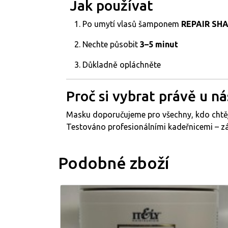
️ Jak používat
Po umytí vlasů šamponem
REPAIR SH
Nechte působit
3–5 minut
Důkladně opláchněte
Proč si vybrat právě u ná
Masku doporučujeme pro všechny, kdo chtě
Testováno profesionálními kadeřnicemi – zác
Podobné zboží