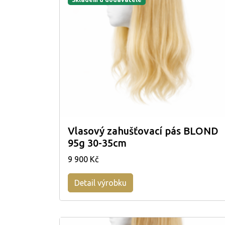
Vlasový zahušťovací pás BLOND
95g 30-35cm
9 900 Kč
Detail výrobku