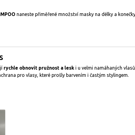
AMPOO
naneste přiměřené množství masky na délky a konečk
s
jí
rychle obnovit pružnost a lesk
i u velmi namáhaných vlasů
hrana pro vlasy, které prošly barvením i častým stylingem.