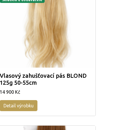
Vlasový zahušťovací pás BLOND
125g 50-55cm
14 900 Kč
Detail výrobku