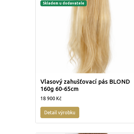
Skladem u dodavatele
Vlasový zahušťovací pás BLOND
160g 60-65cm
18 900 Kč
Detail výrobku