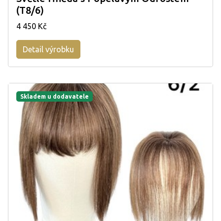
(T8/6)
4 450 Kč
Detail výrobku
Skladem u dodavatele