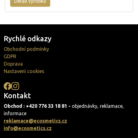
Detail výrobku
Rychlé odkazy
Obchodní podmínky
GDPR
Doprava
Nastavení cookies
Kontakt
Obchod : +420 776 33 18 81 -
objednávky, reklamace,
informace
reklamace@ecosmetics.cz
info@ecosmetics.cz