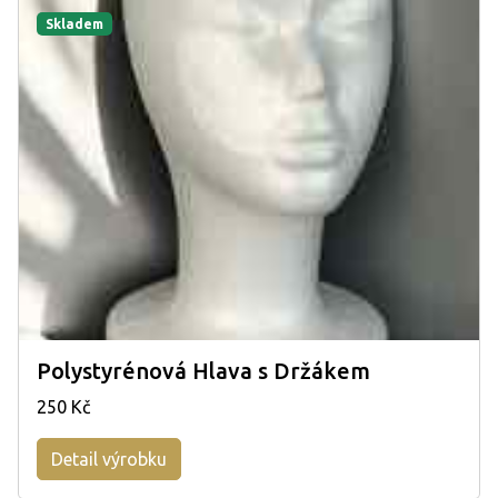
Skladem
Polystyrénová Hlava s Držákem
250 Kč
Detail výrobku