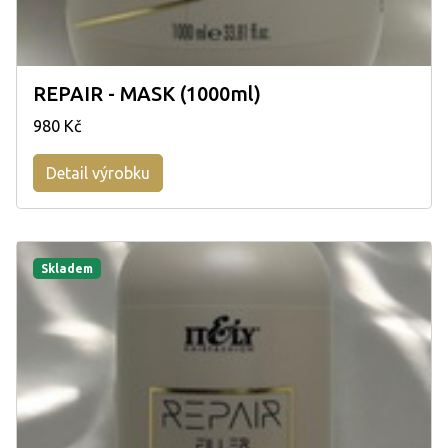
REPAIR - MASK (1000ml)
980 Kč
Detail výrobku
Skladem