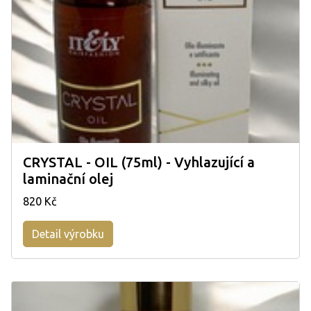
CRYSTAL - OIL (75ml) - Vyhlazující a
laminační olej
820 Kč
Detail výrobku