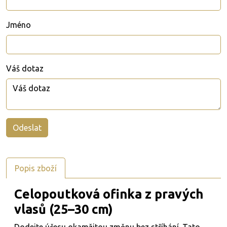
Jméno
Váš dotaz
Popis zboží
Celopoutková ofinka z pravých
vlasů (25–30 cm)
Dodejte účesu okamžitou změnu bez stříhání. Tato