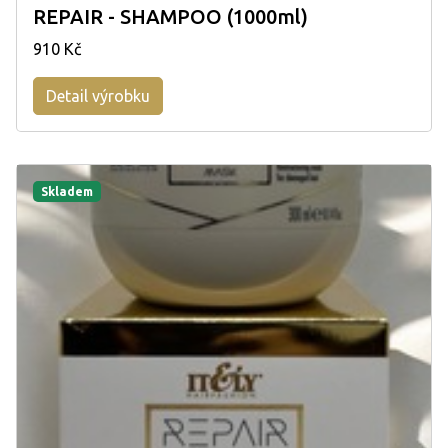
REPAIR - SHAMPOO (1000ml)
910 Kč
Detail výrobku
Skladem