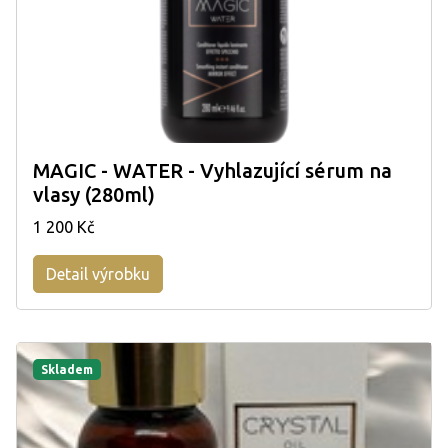
MAGIC - WATER - Vyhlazující sérum na
vlasy (280ml)
1 200 Kč
Detail výrobku
Skladem