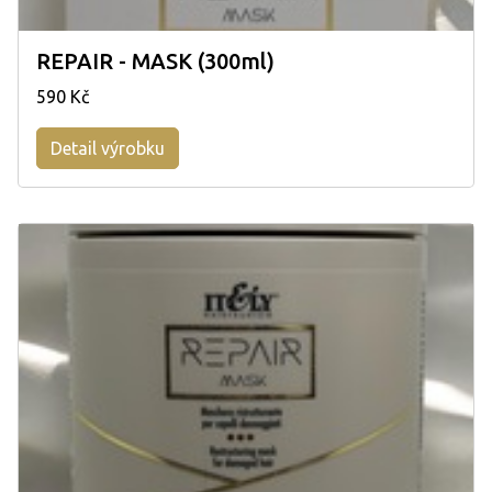
REPAIR - MASK (300ml)
590 Kč
Detail výrobku