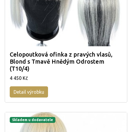
Celopoutková ofinka z pravých vlasů,
Blond s Tmavě Hnědým Odrostem
(T10/4)
4 450 Kč
Detail výrobku
Skladem u dodavatele