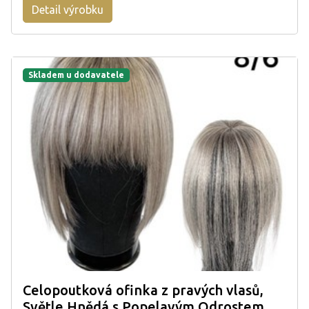
Detail výrobku
Skladem u dodavatele
Celopoutková ofinka z pravých vlasů,
Světle Hnědá s Popelavým Odrostem