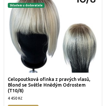
Skladem u dodavatele
Celopoutková ofinka z pravých vlasů,
Blond se Světle Hnědým Odrostem
(T10/8)
4 450 Kč