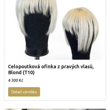
Celopoutková ofinka z pravých vlasů,
Blond (T10)
4 300 Kč
Detail výrobku