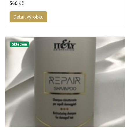
560 Kč
Detail výrobku
Skladem