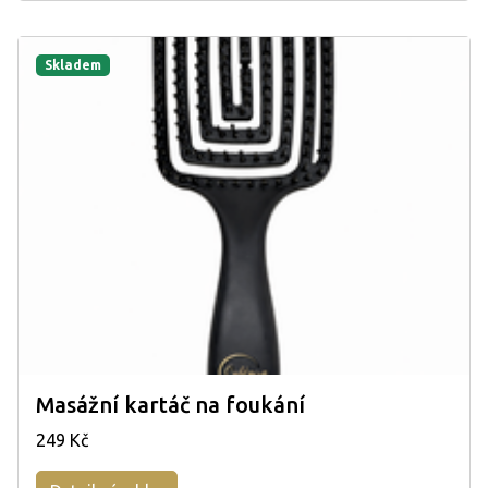
Skladem
Masážní kartáč na foukání
249 Kč