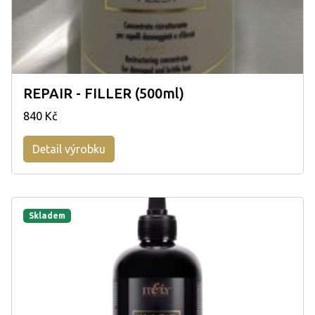
REPAIR - FILLER (500ml)
840 Kč
Detail výrobku
Skladem