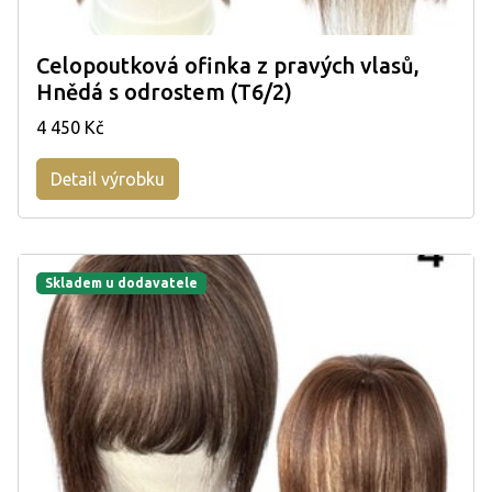
Celopoutková ofinka z pravých vlasů,
Hnědá s odrostem (T6/2)
4 450 Kč
Detail výrobku
Skladem u dodavatele