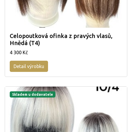
Celopoutková ofinka z pravých vlasů,
Hnědá (T4)
4 300 Kč
Detail výrobku
Skladem u dodavatele