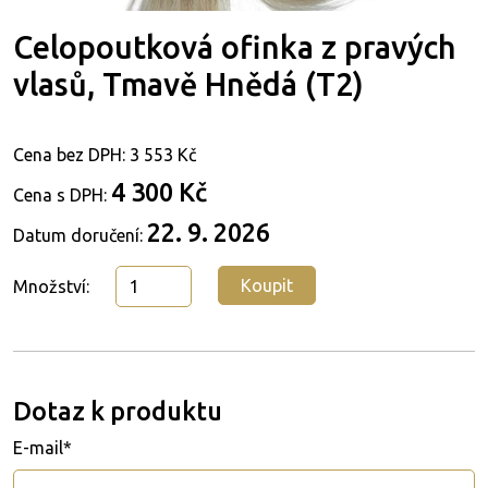
Celopoutková ofinka z pravých
vlasů, Tmavě Hnědá (T2)
Cena bez DPH:
3 553 Kč
4 300 Kč
Cena s DPH:
22. 9. 2026
Datum doručení:
Koupit
Množství:
Dotaz k produktu
E-mail*