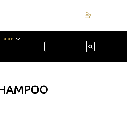
ormace
 SHAMPOO