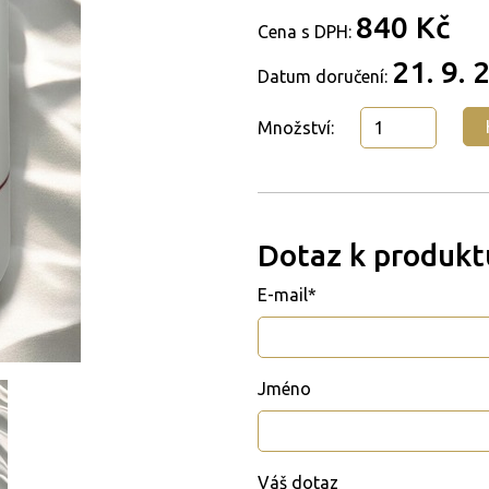
840 Kč
Cena s DPH:
21. 9. 
Datum doručení:
Množství:
Dotaz k produkt
E-mail*
Jméno
Váš dotaz