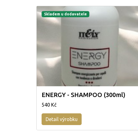
Skladem u dodavatele
ENERGY - SHAMPOO (300ml)
540 Kč
Detail výrobku