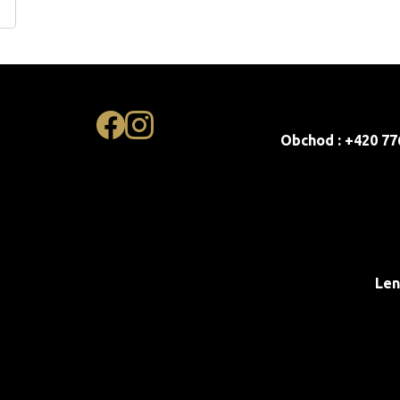
Obchod : +420 77
Len