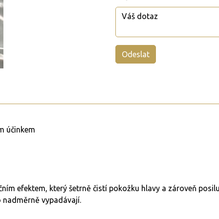
ím účinkem
ním efektem, který šetrně čistí pokožku hlavy a zároveň posilu
bo nadměrně vypadávají.