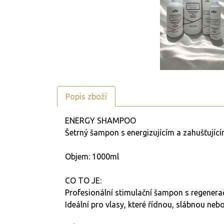
Popis zboží
ENERGY SHAMPOO
Šetrný šampon s energizujícím a zahušťujíc
Objem: 1000ml
CO TO JE:
Profesionální stimulační šampon s regenerač
Ideální pro vlasy, které řídnou, slábnou ne