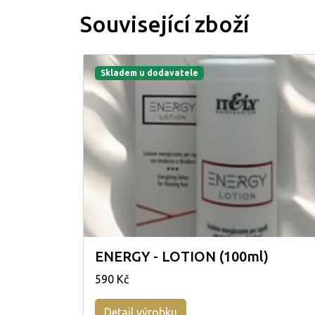
Související zboží
Skladem u dodavatele
ENERGY - LOTION (100ml)
590 Kč
Detail výrobku