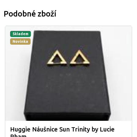
Podobné zboží
Skladem
Novinka
Huggie Náušnice Sun Trinity by Lucie
Pham