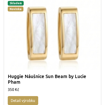
Skladem
Novinka
Huggie Náušnice Sun Beam by Lucie
Pham
350 Kč
Detail výrobku