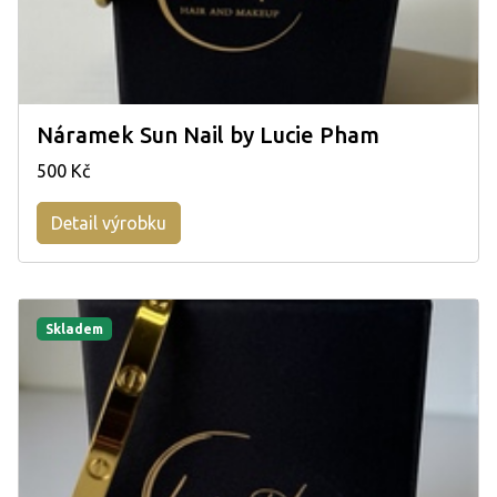
Náramek Sun Nail by Lucie Pham
500 Kč
Detail výrobku
Skladem