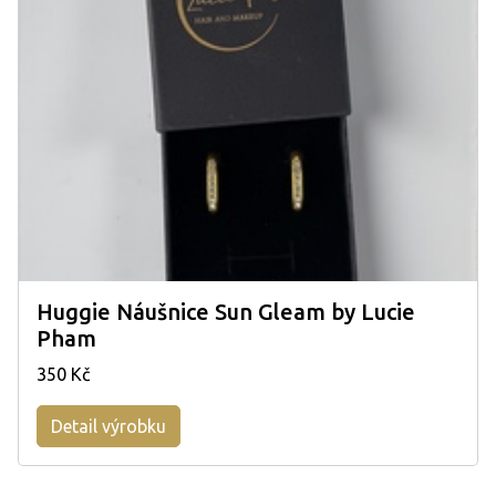
Huggie Náušnice Sun Gleam by Lucie
Pham
350 Kč
Detail výrobku