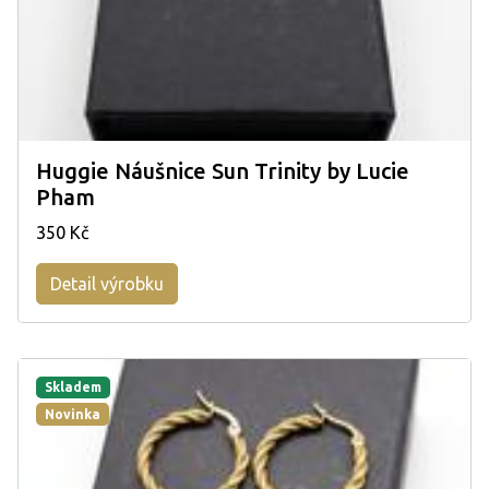
Huggie Náušnice Sun Trinity by Lucie
Pham
350 Kč
Detail výrobku
Skladem
Novinka