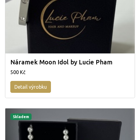
Náramek Moon Idol by Lucie Pham
500 Kč
Detail výrobku
Skladem