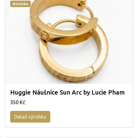
Novinka
Huggie Náušnice Sun Arc by Lucie Pham
350 Kč
Detail výrobku