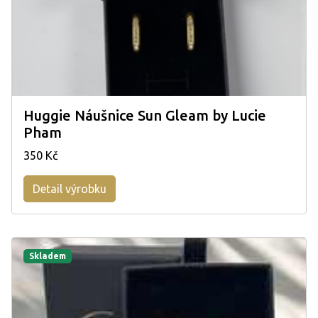
Huggie Náušnice Sun Gleam by Lucie
Pham
350 Kč
Detail výrobku
Skladem