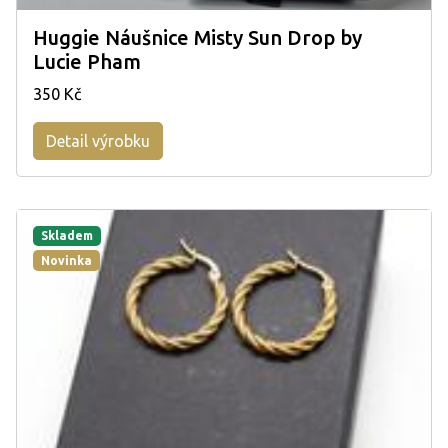
Huggie Náušnice Misty Sun Drop by
Lucie Pham
350 Kč
Detail výrobku
Skladem
Novinka