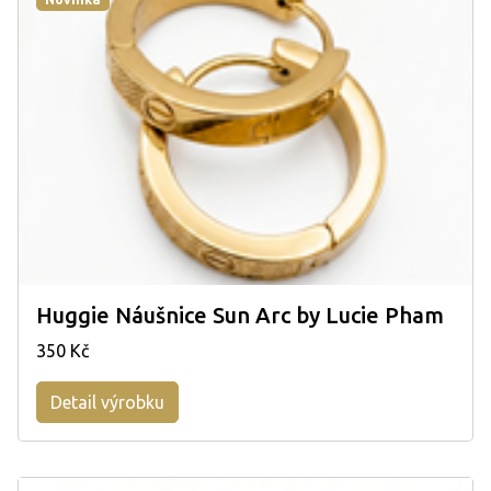
Huggie Náušnice Sun Arc by Lucie Pham
350 Kč
Detail výrobku