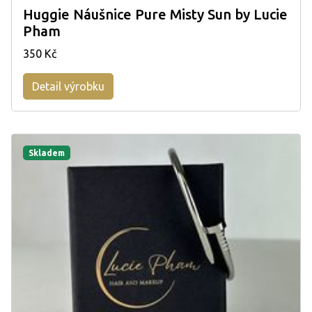
Huggie Náušnice Pure Misty Sun by Lucie
Pham
350 Kč
Detail výrobku
Skladem