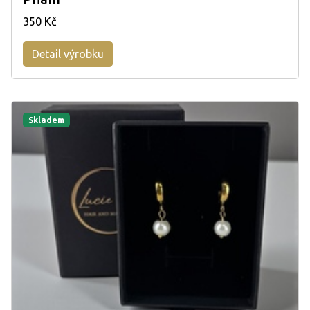
350 Kč
Detail výrobku
Skladem