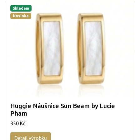
Skladem
Novinka
Huggie Náušnice Sun Beam by Lucie
Pham
350 Kč
Detail výrobku