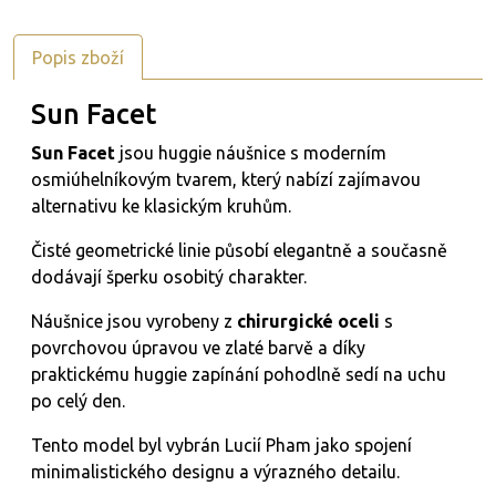
Popis zboží
Sun Facet
Sun Facet
jsou huggie náušnice s moderním
osmiúhelníkovým tvarem, který nabízí zajímavou
alternativu ke klasickým kruhům.
Čisté geometrické linie působí elegantně a současně
dodávají šperku osobitý charakter.
Náušnice jsou vyrobeny z
chirurgické oceli
s
povrchovou úpravou ve zlaté barvě a díky
praktickému huggie zapínání pohodlně sedí na uchu
po celý den.
Tento model byl vybrán Lucií Pham jako spojení
minimalistického designu a výrazného detailu.