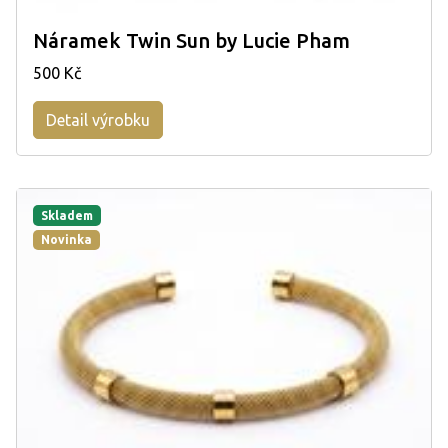
Náramek Twin Sun by Lucie Pham
500 Kč
Detail výrobku
Skladem
Novinka