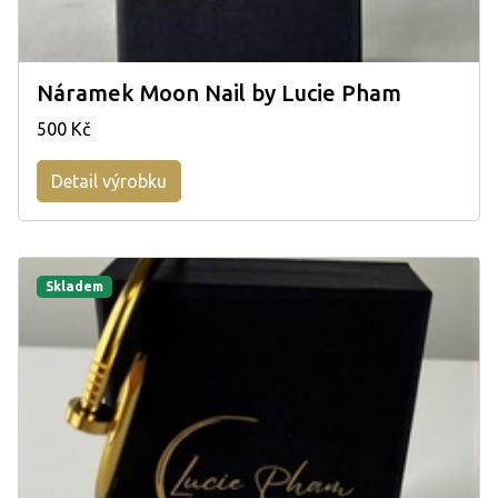
Náramek Moon Nail by Lucie Pham
500 Kč
Detail výrobku
Skladem