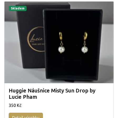
Skladem
Huggie Náušnice Misty Sun Drop by
Lucie Pham
350 Kč
Detail výrobku