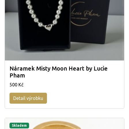
Náramek Misty Moon Heart by Lucie
Pham
500 Kč
Detail výrobku
Skladem