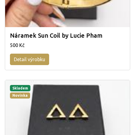
Náramek Sun Coil by Lucie Pham
500 Kč
Detail výrobku
Skladem
Novinka