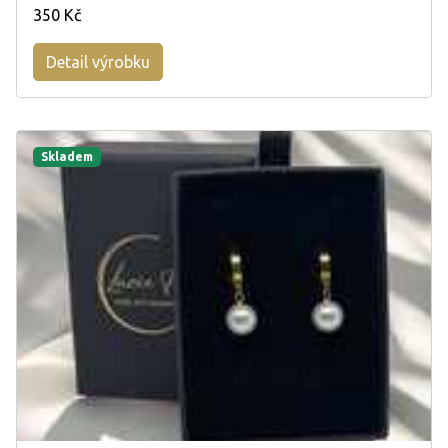
350 Kč
Detail výrobku
Skladem