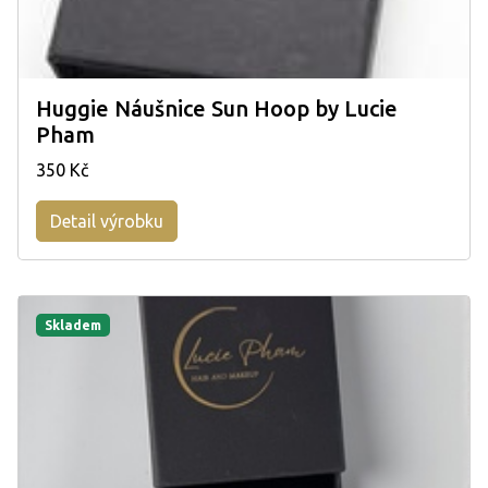
Huggie Náušnice Sun Hoop by Lucie
Pham
350 Kč
Detail výrobku
Skladem