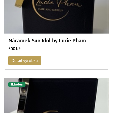
Náramek Sun Idol by Lucie Pham
500 Kč
Detail výrobku
Skladem