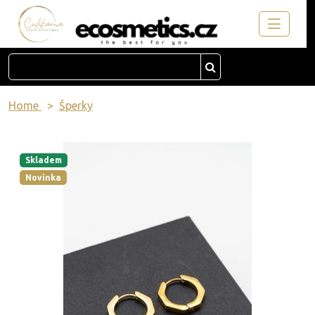
Home
Šperky
Skladem
Novinka