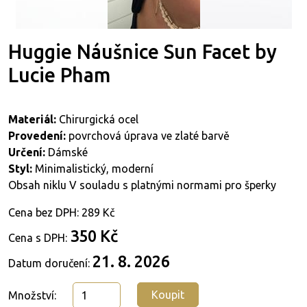
Huggie Náušnice Sun Facet by
Lucie Pham
Materiál:
Chirurgická ocel
Provedení:
povrchová úprava ve zlaté barvě
Určení:
Dámské
Styl:
Minimalistický, moderní
Obsah niklu V souladu s platnými normami pro šperky
Cena bez DPH:
289 Kč
350 Kč
Cena s DPH:
21. 8. 2026
Datum doručení:
Koupit
Množství: