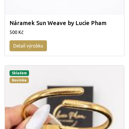
Náramek Sun Weave by Lucie Pham
500 Kč
Detail výrobku
Skladem
Novinka