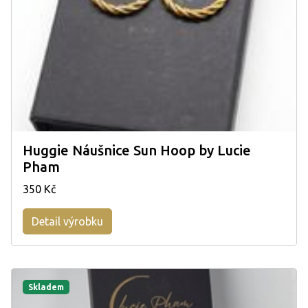
Huggie Náušnice Sun Hoop by Lucie
Pham
350 Kč
Detail výrobku
Skladem