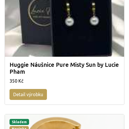
Huggie Náušnice Pure Misty Sun by Lucie
Pham
350 Kč
Detail výrobku
Skladem
Novinka