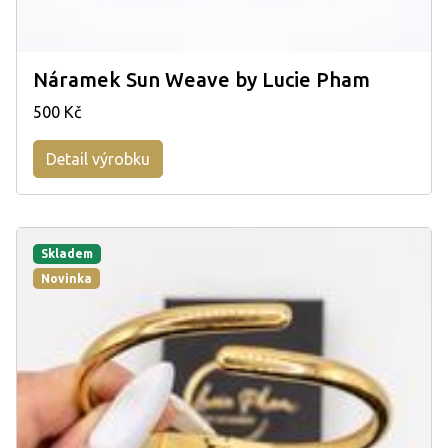
Náramek Sun Weave by Lucie Pham
500 Kč
Detail výrobku
Skladem
Novinka