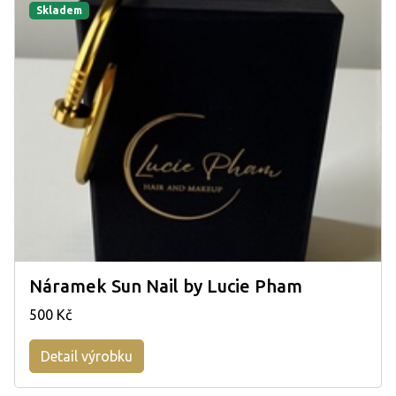
Skladem
Náramek Sun Nail by Lucie Pham
500 Kč
Detail výrobku