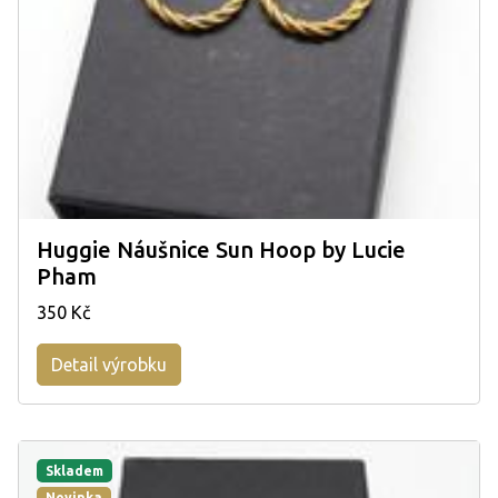
Huggie Náušnice Sun Hoop by Lucie
Pham
350 Kč
Detail výrobku
Skladem
Novinka