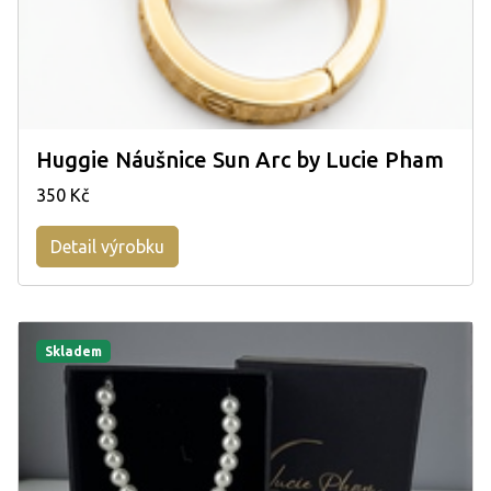
Huggie Náušnice Sun Arc by Lucie Pham
350 Kč
Detail výrobku
Skladem