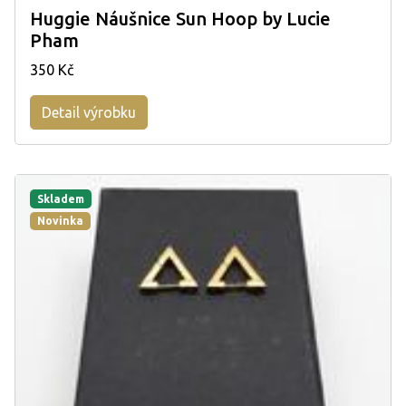
Huggie Náušnice Sun Hoop by Lucie
Pham
350 Kč
Detail výrobku
Skladem
Novinka