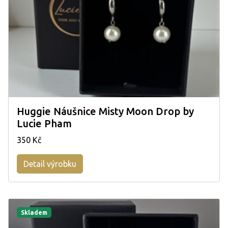
Huggie Náušnice Misty Moon Drop by
Lucie Pham
350 Kč
Detail výrobku
Skladem