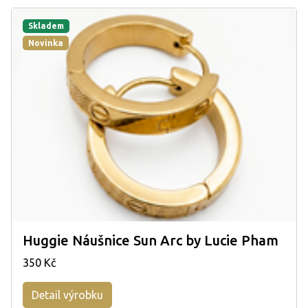
Skladem
Novinka
Huggie Náušnice Sun Arc by Lucie Pham
350 Kč
Detail výrobku