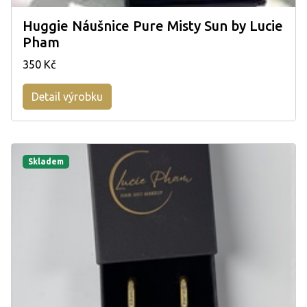
Huggie Náušnice Pure Misty Sun by Lucie
Pham
350 Kč
Detail výrobku
Skladem