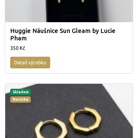
Huggie Náušnice Sun Gleam by Lucie
Pham
350 Kč
Detail výrobku
Skladem
Novinka