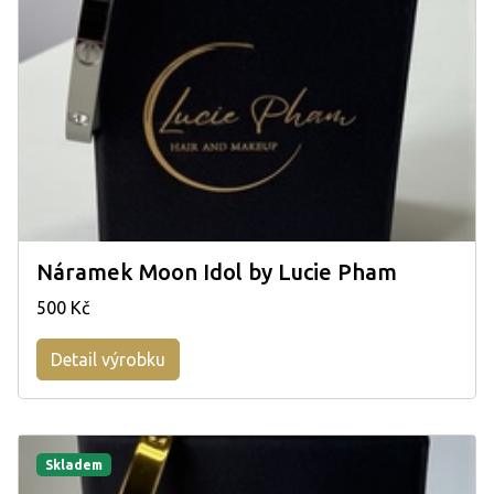
Náramek Moon Idol by Lucie Pham
500 Kč
Detail výrobku
Skladem