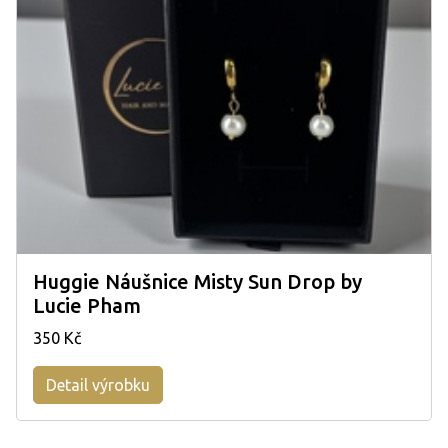
Huggie Náušnice Misty Sun Drop by
Lucie Pham
350 Kč
Detail výrobku