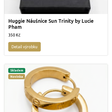
Huggie Náušnice Sun Trinity by Lucie
Pham
350 Kč
Detail výrobku
Skladem
Novinka