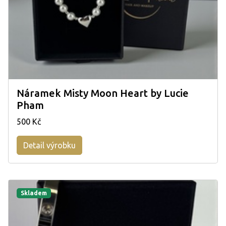
Náramek Misty Moon Heart by Lucie
Pham
500 Kč
Detail výrobku
Skladem