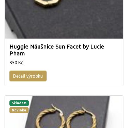
Huggie Náušnice Sun Facet by Lucie
Pham
350 Kč
Detail výrobku
Skladem
Novinka