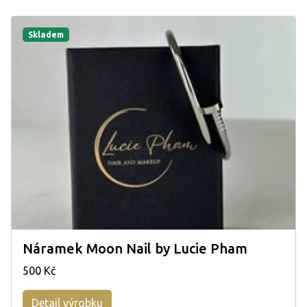
Skladem
Náramek Moon Nail by Lucie Pham
500 Kč
Detail výrobku