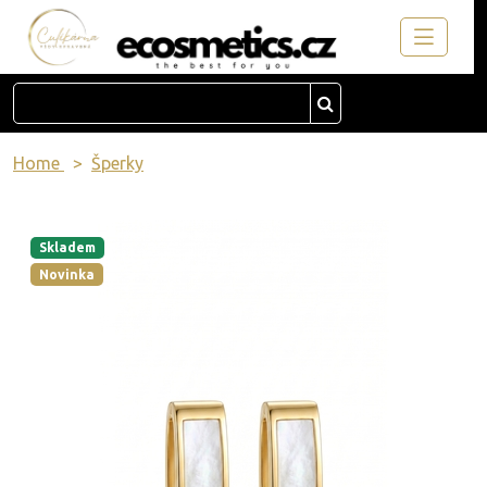
Home
Šperky
Skladem
Novinka