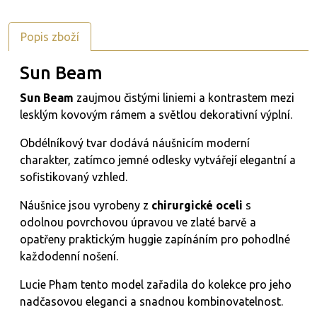
Popis zboží
Sun Beam
Sun Beam
zaujmou čistými liniemi a kontrastem mezi
lesklým kovovým rámem a světlou dekorativní výplní.
Obdélníkový tvar dodává náušnicím moderní
charakter, zatímco jemné odlesky vytvářejí elegantní a
sofistikovaný vzhled.
Náušnice jsou vyrobeny z
chirurgické oceli
s
odolnou povrchovou úpravou ve zlaté barvě a
opatřeny praktickým huggie zapínáním pro pohodlné
každodenní nošení.
Lucie Pham tento model zařadila do kolekce pro jeho
nadčasovou eleganci a snadnou kombinovatelnost.