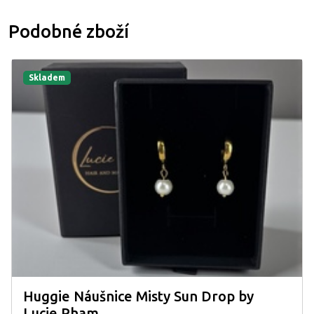
Podobné zboží
Skladem
Huggie Náušnice Misty Sun Drop by
Lucie Pham