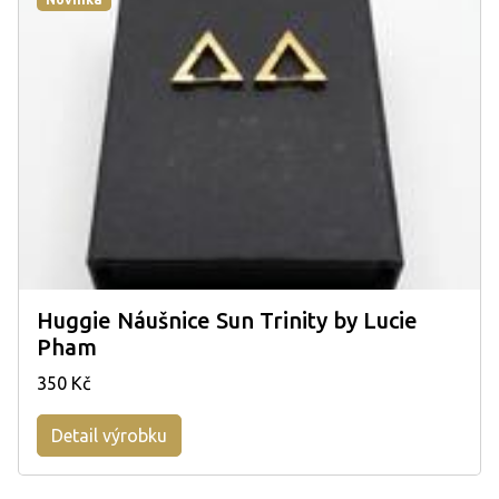
Huggie Náušnice Sun Trinity by Lucie
Pham
350 Kč
Detail výrobku