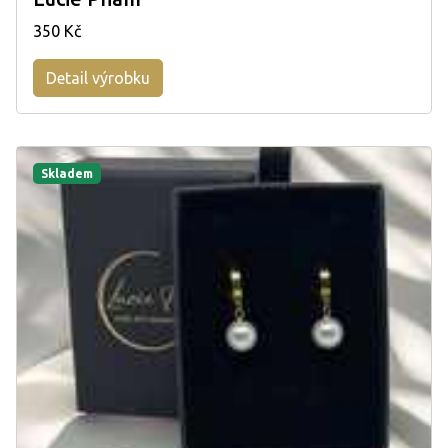
350 Kč
Detail výrobku
Skladem