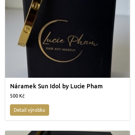
Náramek Sun Idol by Lucie Pham
500 Kč
Detail výrobku