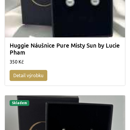
Huggie Náušnice Pure Misty Sun by Lucie
Pham
350 Kč
Detail výrobku
Skladem