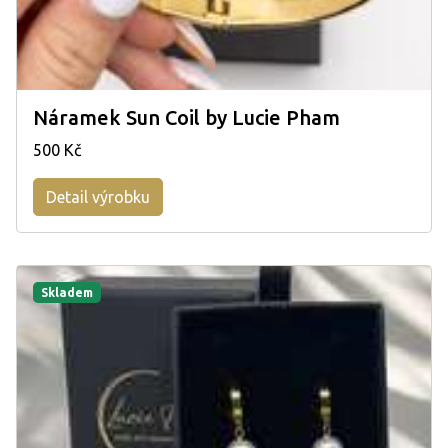
Náramek Sun Coil by Lucie Pham
500 Kč
Detail výrobku
Skladem