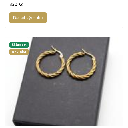
350 Kč
Detail výrobku
Skladem
Novinka