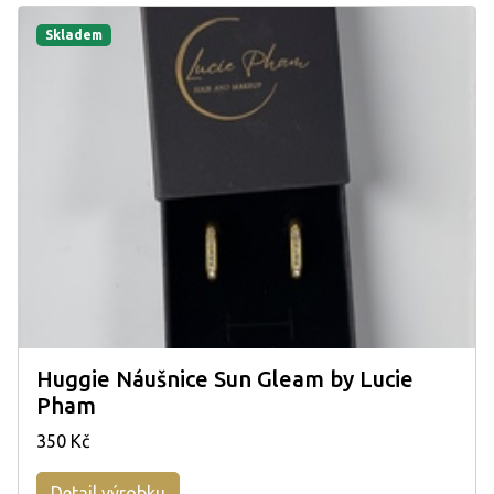
Skladem
Huggie Náušnice Sun Gleam by Lucie
Pham
350 Kč
Detail výrobku