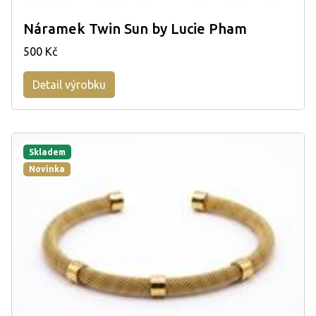
Náramek Twin Sun by Lucie Pham
500 Kč
Detail výrobku
Skladem
Novinka