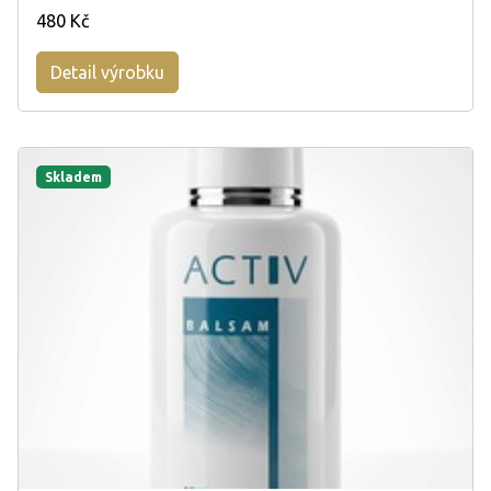
480 Kč
Detail výrobku
Skladem