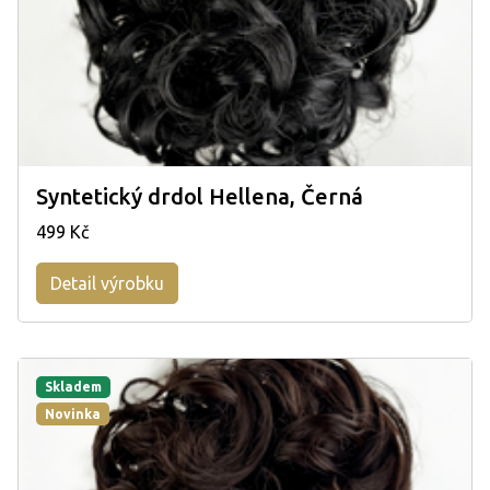
Syntetický drdol Hellena, Černá
499 Kč
Detail výrobku
Skladem
Novinka