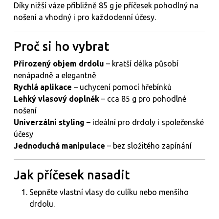
Díky nižší váze přibližně 85 g je příčesek pohodlný na
nošení a vhodný i pro každodenní účesy.
Proč
si
ho
vybrat
Přirozený objem drdolu
– kratší délka působí
nenápadně a elegantně
Rychlá aplikace
– uchycení pomocí hřebínků
Lehký vlasový doplněk
– cca 85 g pro pohodlné
nošení
Univerzální styling
– ideální pro drdoly i společenské
účesy
Jednoduchá manipulace
– bez složitého zapínání
Jak
příčesek
nasadit
Sepněte vlastní vlasy do culíku nebo menšího
drdolu.