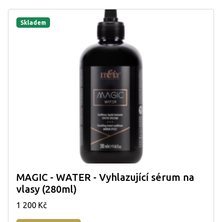
Skladem
MAGIC - WATER - Vyhlazující sérum na
vlasy (280ml)
1 200 Kč