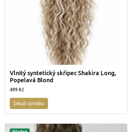
Vlnitý syntetický skřipec Shakira Long,
Popelavá Blond
499 Kč
Detail výrobku
Skladem