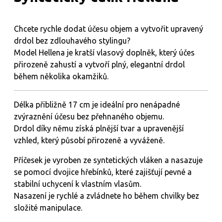
Chcete rychle dodat účesu objem a vytvořit upravený
drdol bez zdlouhavého stylingu?
Model Hellena je kratší vlasový doplněk, který účes
přirozeně zahustí a vytvoří plný, elegantní drdol
během několika okamžiků.
Délka přibližně 17 cm je ideální pro nenápadné
zvýraznění účesu bez přehnaného objemu.
Drdol díky němu získá plnější tvar a upravenější
vzhled, který působí přirozeně a vyváženě.
Příčesek je vyroben ze syntetických vláken a nasazuje
se pomocí dvojice hřebínků, které zajišťují pevné a
stabilní uchycení k vlastním vlasům.
Nasazení je rychlé a zvládnete ho během chvilky bez
složité manipulace.