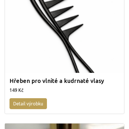
Hřeben pro vlnité a kudrnaté vlasy
149 Kč
Detail výrobku