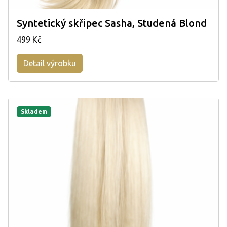
Syntetický skřipec Sasha, Studená Blond
499 Kč
Detail výrobku
Skladem