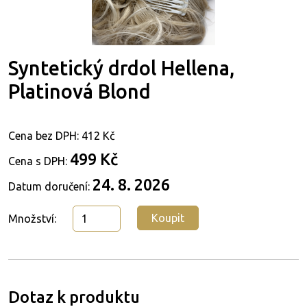
Syntetický drdol Hellena,
Platinová Blond
Cena bez DPH:
412 Kč
499 Kč
Cena s DPH:
24. 8. 2026
Datum doručení:
Koupit
Množství:
Dotaz k produktu