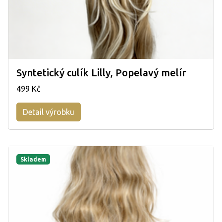
Syntetický culík Lilly, Popelavý melír
499 Kč
Detail výrobku
Skladem