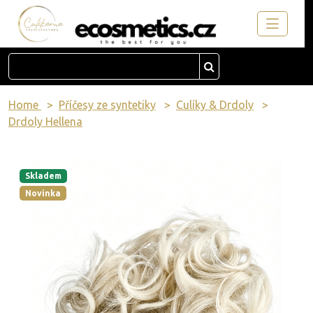
Home
Příčesy ze syntetiky
Culíky & Drdoly
Drdoly Hellena
Skladem
Novinka