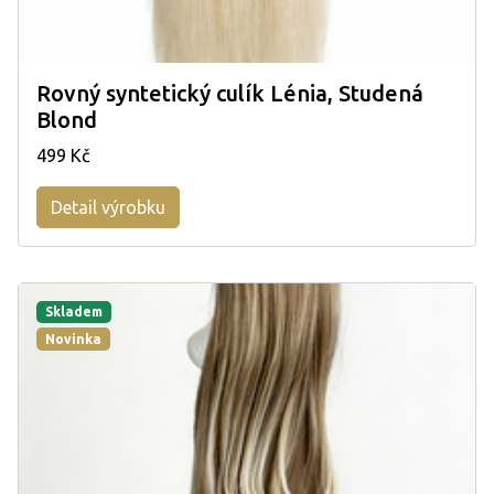
Rovný syntetický culík Lénia, Studená
Blond
499 Kč
Detail výrobku
Skladem
Novinka