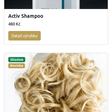
Activ Shampoo
480 Kč
Detail výrobku
Skladem
Novinka