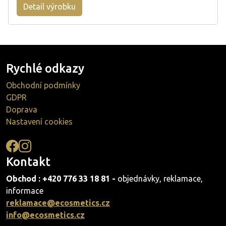
Detail výrobku
Rychlé odkazy
Obchodní podmínky
GDPR
Doprava
Nastavení cookies
Kontakt
Obchod : +420 776 33 18 81 -
objednávky, reklamace,
informace
reklamace@ecosmetics.cz
info@ecosmetics.cz