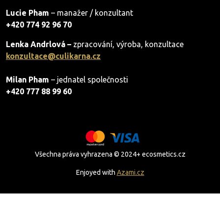
Lucie Pham
– manažer / konzultant
+420 774 92 96 70
Lenka Andrlová –
zpracování, výroba, konzultace
konzultace@culikarna.cz
Milan Pham
– jednatel společnosti
+420 777 88 99 60
Všechna práva vyhrazena © 2024+ ecosmetics.cz
Enjoyed with
Azami.cz