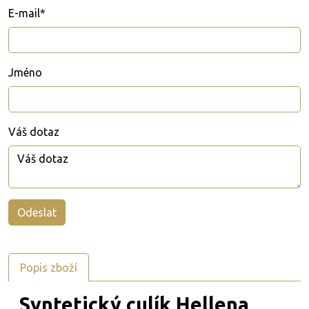
E-mail*
Jméno
Váš dotaz
Popis zboží
Syntetický culík Hellena