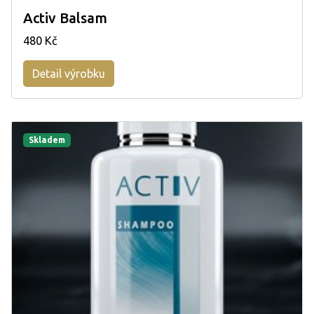
Activ Balsam
480 Kč
Detail výrobku
Skladem