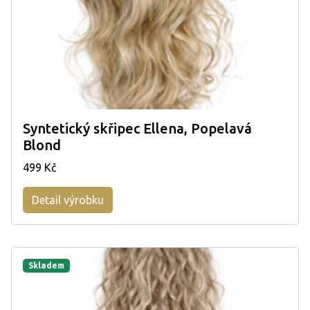
Syntetický skřipec Ellena, Popelavá
Blond
499 Kč
Detail výrobku
Skladem