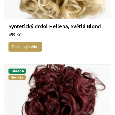
Syntetický drdol Hellena, Světlá Blond
499 Kč
Detail výrobku
Skladem
Novinka