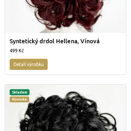
Syntetický drdol Hellena, Vínová
499 Kč
Detail výrobku
Skladem
Novinka