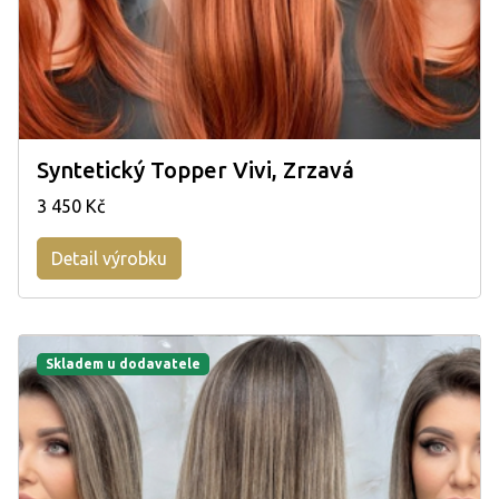
Syntetický Topper Vivi, Zrzavá
3 450 Kč
Detail výrobku
Skladem u dodavatele