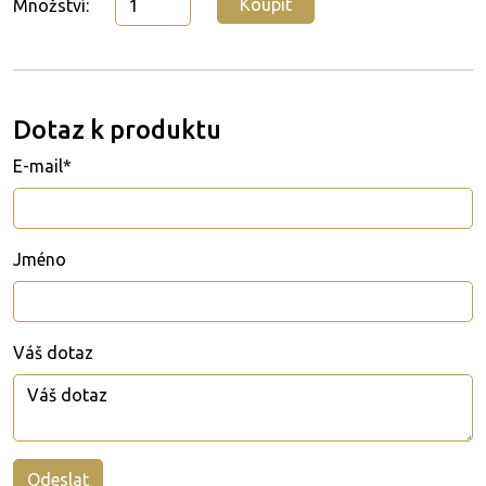
Koupit
Množství:
Dotaz k produktu
E-mail*
Jméno
Váš dotaz