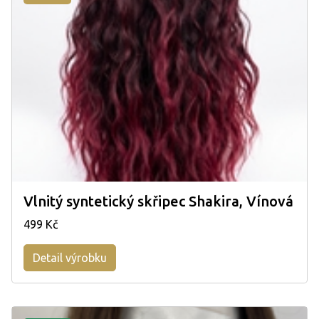
Vlnitý syntetický skřipec Shakira, Vínová
499 Kč
Detail výrobku