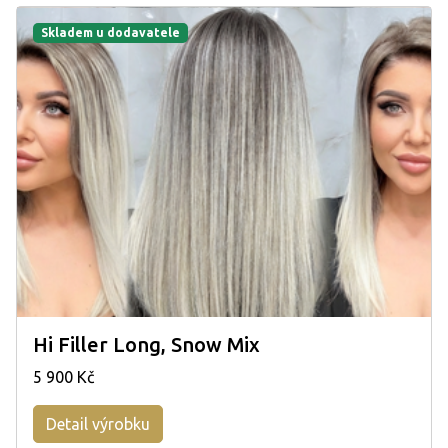
Skladem u dodavatele
Hi Filler Long, Snow Mix
5 900 Kč
Detail výrobku