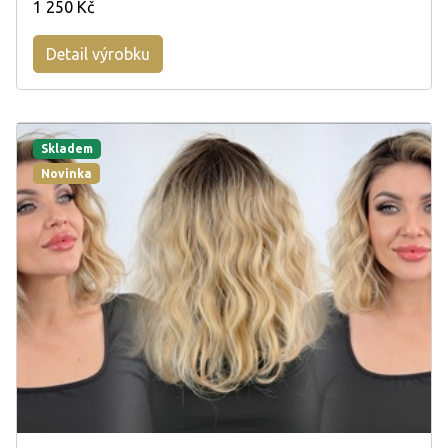
1 250 Kč
Detail výrobku
Skladem
Novinka