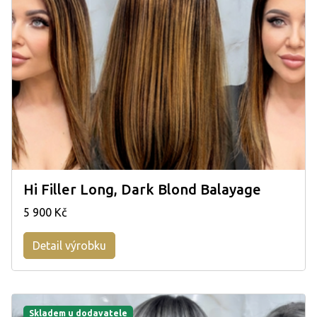
Hi Filler Long, Dark Blond Balayage
5 900 Kč
Detail výrobku
Skladem u dodavatele