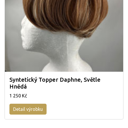
Syntetický Topper Daphne, Světle
Hnědá
1 250 Kč
Detail výrobku