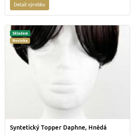
Detail výrobku
Skladem
Novinka
Syntetický Topper Daphne, Hnědá