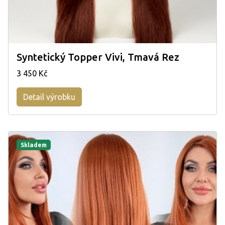
Syntetický Topper Vivi, Tmavá Rez
3 450 Kč
Detail výrobku
Skladem