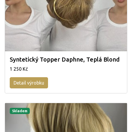
Syntetický Topper Daphne, Teplá Blond
1 250 Kč
Detail výrobku
Skladem