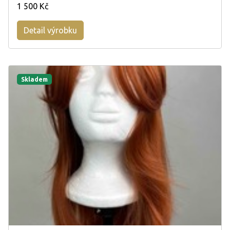
1 500 Kč
Detail výrobku
Skladem