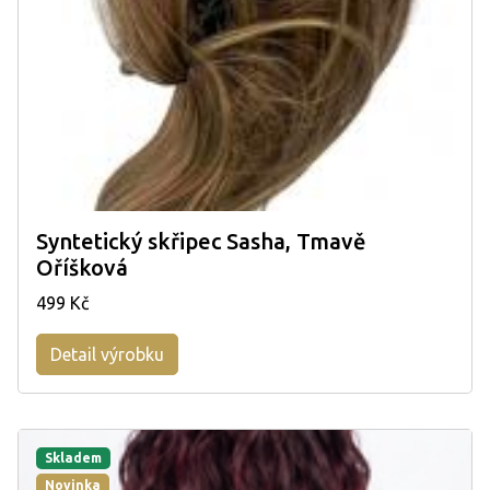
Syntetický skřipec Sasha, Tmavě
Oříšková
499 Kč
Detail výrobku
Skladem
Novinka