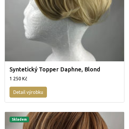
Syntetický Topper Daphne, Blond
1 250 Kč
Detail výrobku
Skladem