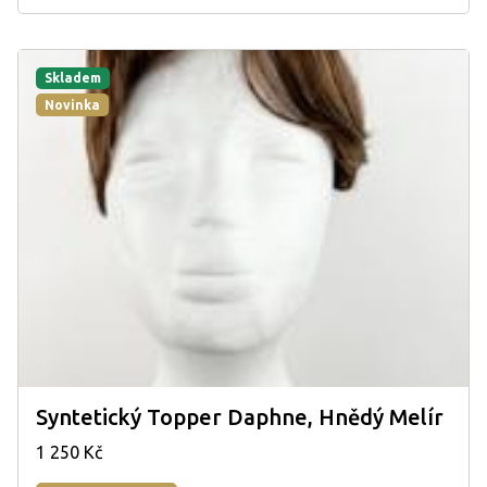
Skladem
Novinka
Syntetický Topper Daphne, Hnědý Melír
1 250 Kč