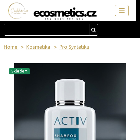
Home
Kosmetika
Pro Syntetiku
Skladem