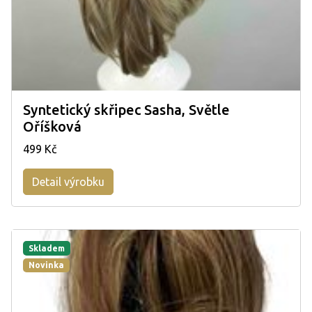
Syntetický skřipec Sasha, Světle
Oříšková
499 Kč
Detail výrobku
Skladem
Novinka