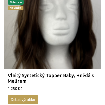
Skladem
Novinka
Vlnitý Syntetický Topper Baby, Hnědá s
Melírem
1 250 Kč
Detail výrobku