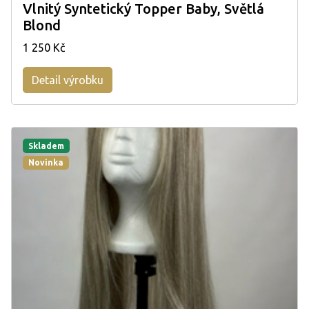
Vlnitý Syntetický Topper Baby, Světlá
Blond
1 250 Kč
Detail výrobku
Skladem
Novinka