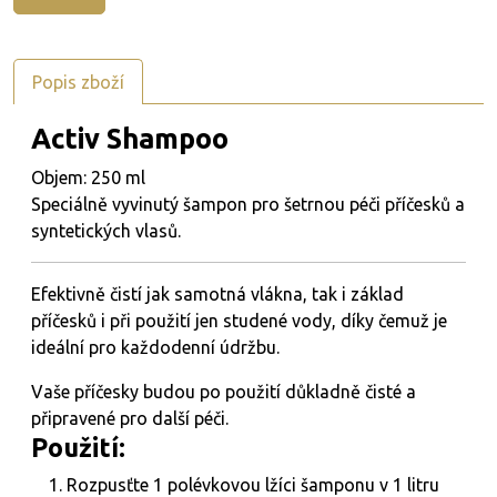
Popis zboží
Activ Shampoo
Objem: 250 ml
Speciálně vyvinutý šampon pro šetrnou péči příčesků a
syntetických vlasů.
Efektivně čistí jak samotná vlákna, tak i základ
příčesků i při použití jen studené vody, díky čemuž je
ideální pro každodenní údržbu.
Vaše příčesky budou po použití důkladně čisté a
připravené pro další péči.
Použití:
Rozpusťte 1 polévkovou lžíci šamponu v 1 litru