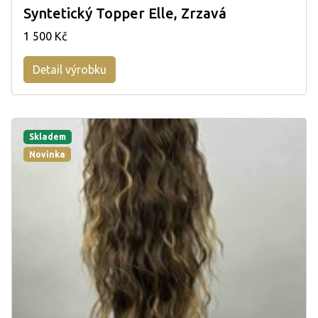
Syntetický Topper Elle, Zrzavá
1 500 Kč
Detail výrobku
Skladem
Novinka