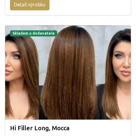
Detail výrobku
Skladem u dodavatele
Hi Filler Long, Mocca