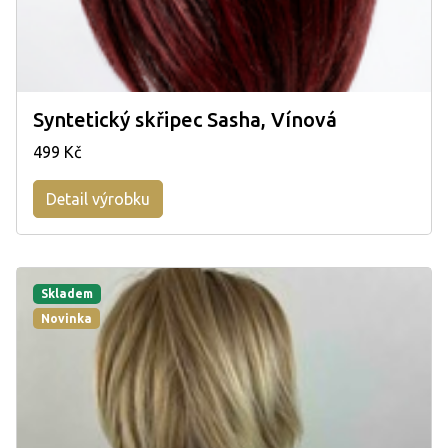
Syntetický skřipec Sasha, Vínová
499 Kč
Detail výrobku
Skladem
Novinka