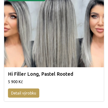
Hi Filler Long, Pastel Rooted
5 900 Kč
Detail výrobku