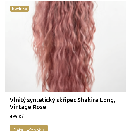
Novinka
Vlnitý syntetický skřipec Shakira Long,
Vintage Rose
499 Kč
Detail výrobku