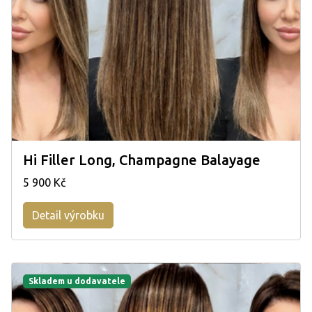
Hi Filler Long, Champagne Balayage
5 900 Kč
Detail výrobku
Skladem u dodavatele