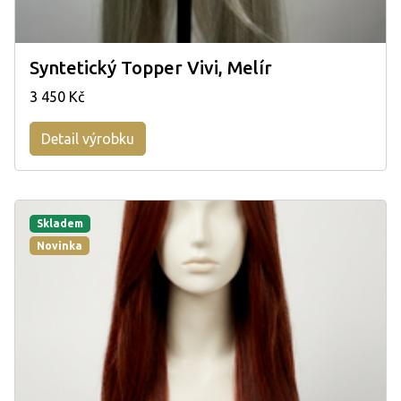
Syntetický Topper Vivi, Melír
3 450 Kč
Detail výrobku
Skladem
Novinka