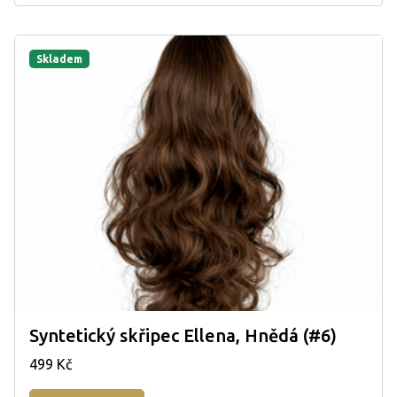
Skladem
Syntetický skřipec Ellena, Hnědá (#6)
499 Kč