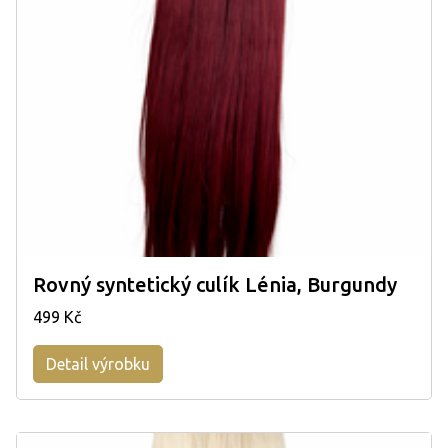
Rovný syntetický culík Lénia, Burgundy
499 Kč
Detail výrobku