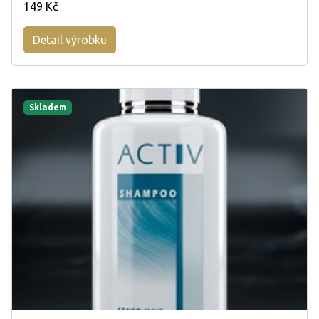
149 Kč
Detail výrobku
Skladem