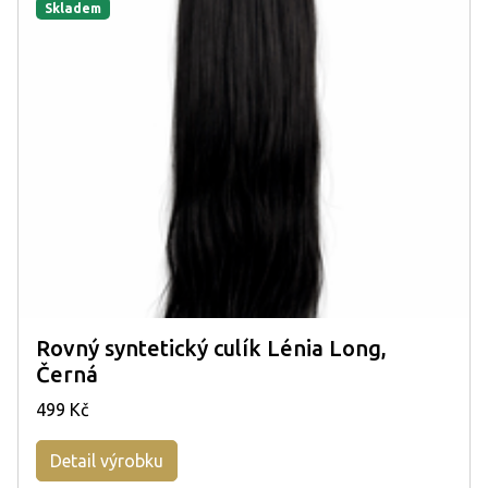
Skladem
Rovný syntetický culík Lénia Long,
Černá
499 Kč
Detail výrobku