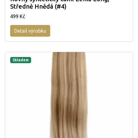
Středně Hnědá (#4)
499 Kč
Detail výrobku
Skladem