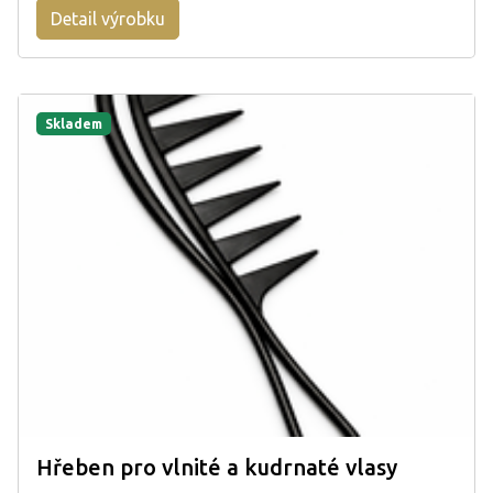
Detail výrobku
Skladem
Hřeben pro vlnité a kudrnaté vlasy