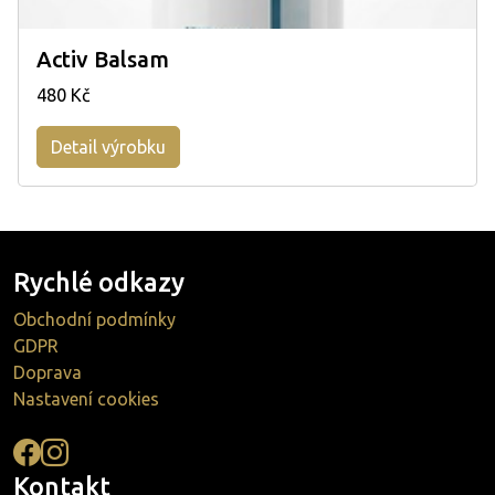
Activ Balsam
480 Kč
Detail výrobku
Rychlé odkazy
Obchodní podmínky
GDPR
Doprava
Nastavení cookies
Kontakt