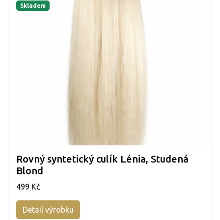
Skladem
Rovný syntetický culík Lénia, Studená
Blond
499 Kč
Detail výrobku