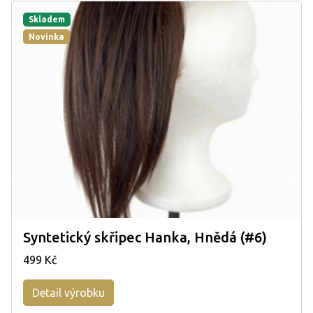
Skladem
Novinka
Syntetický skřipec Hanka, Hnědá (#6)
499 Kč
Detail výrobku