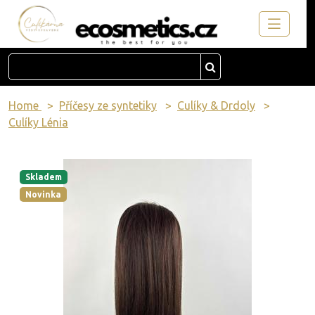
Home
Příčesy ze syntetiky
Culíky & Drdoly
Culíky Lénia
Skladem
Novinka