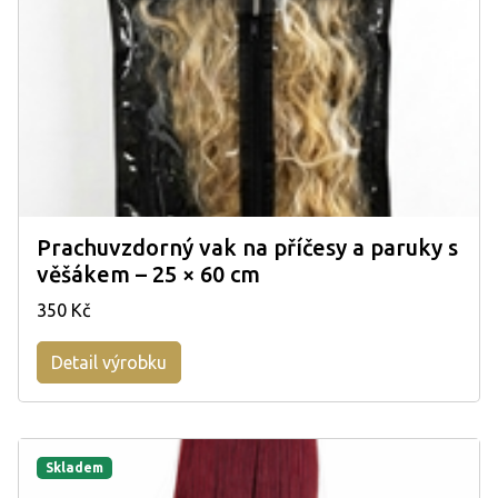
Prachuvzdorný vak na příčesy a paruky s
věšákem – 25 × 60 cm
350 Kč
Detail výrobku
Skladem