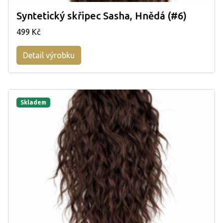
Syntetický skřipec Sasha, Hnědá (#6)
499 Kč
Detail výrobku
Skladem