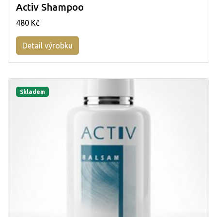
Activ Shampoo
480 Kč
Detail výrobku
Skladem