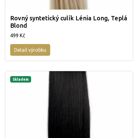
Rovný syntetický culík Lénia Long, Teplá
Blond
499 Kč
Detail výrobku
Skladem