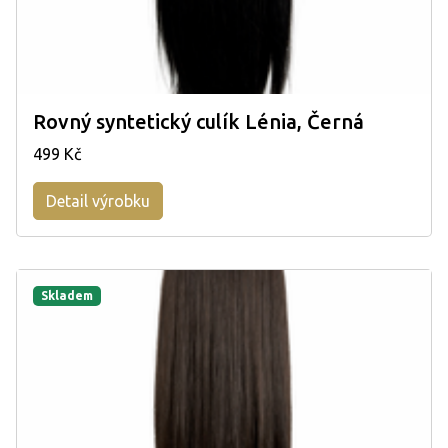
Rovný syntetický culík Lénia, Černá
499 Kč
Detail výrobku
Skladem