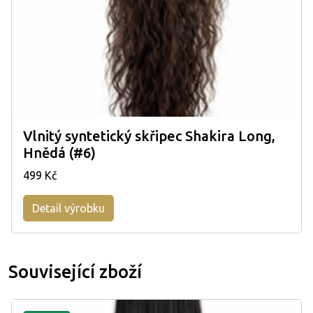
Vlnitý syntetický skřipec Shakira Long,
Hnědá (#6)
499 Kč
Detail výrobku
Související zboží