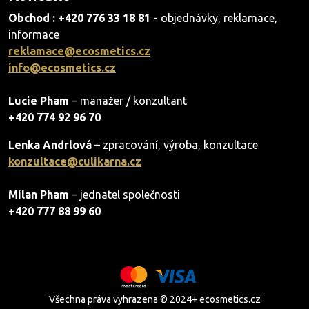
Obchod : +420 776 33 18 81 -
objednávky, reklamace,
informace
reklamace@ecosmetics.cz
info@ecosmetics.cz
Lucie Pham
– manažer / konzultant
+420 774 92 96 70
Lenka Andrlová –
zpracování, výroba, konzultace
konzultace@culikarna.cz
Milan Pham
– jednatel společnosti
+420 777 88 99 60
Všechna práva vyhrazena © 2024+ ecosmetics.cz