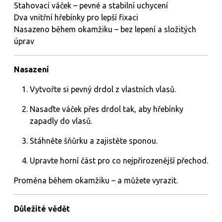
Stahovací váček – pevné a stabilní uchycení
Dva vnitřní hřebínky pro lepší fixaci
Nasazeno během okamžiku – bez lepení a složitých
úprav
Nasazení
Vytvořte si pevný drdol z vlastních vlasů.
Nasaďte váček přes drdol tak, aby hřebínky
zapadly do vlasů.
Stáhněte šňůrku a zajistěte sponou.
Upravte horní část pro co nejpřirozenější přechod.
Proměna během okamžiku – a můžete vyrazit.
Důležité vědět