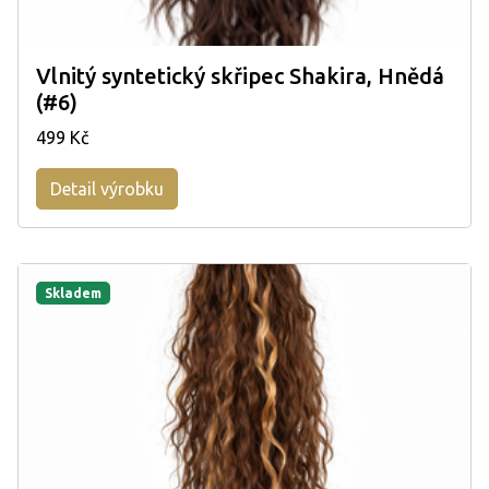
Vlnitý syntetický skřipec Shakira, Hnědá
(#6)
499 Kč
Detail výrobku
Skladem