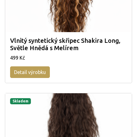
Vlnitý syntetický skřipec Shakira Long,
Světle Hnědá s Melírem
499 Kč
Detail výrobku
Skladem