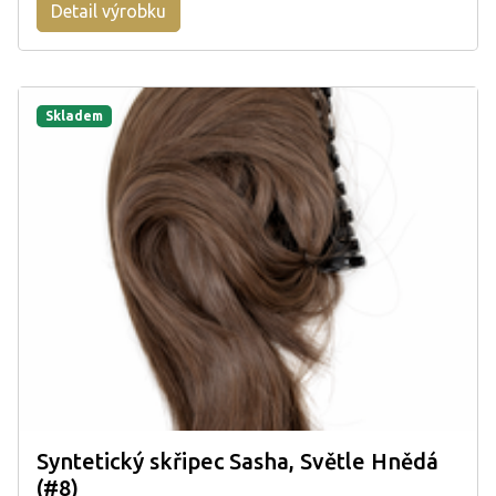
Detail výrobku
Skladem
Syntetický skřipec Sasha, Světle Hnědá
(#8)