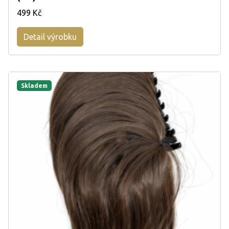
499 Kč
Detail výrobku
Skladem