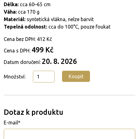
Délka:
cca 60–65 cm
Váha:
cca 170 g
Materiál:
syntetická vlákna, nelze barvit
Tepelná odolnost:
cca do 100°C, pouze foukat
Cena bez DPH:
412 Kč
499 Kč
Cena s DPH:
20. 8. 2026
Datum doručení:
Koupit
Množství:
Dotaz k produktu
E-mail*