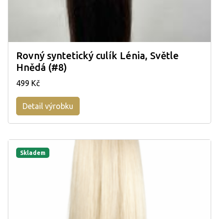
Rovný syntetický culík Lénia, Světle
Hnědá (#8)
499 Kč
Detail výrobku
Skladem