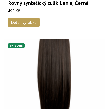
Rovný syntetický culík Lénia, Černá
499 Kč
Detail výrobku
Skladem