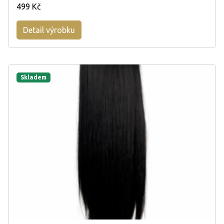
499 Kč
Detail výrobku
Skladem