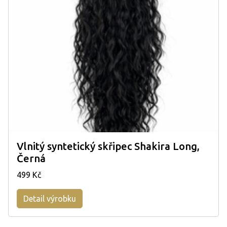
Vlnitý syntetický skřipec Shakira Long,
Černá
499 Kč
Detail výrobku