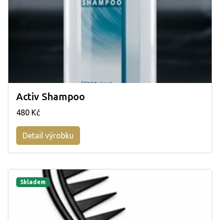
Activ Shampoo
480 Kč
Detail výrobku
Skladem