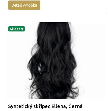
Detail výrobku
Skladem
Syntetický skřipec Ellena, Černá