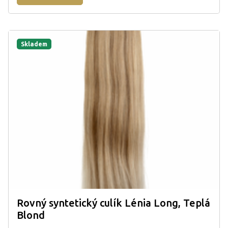
Skladem
Rovný syntetický culík Lénia Long, Teplá
Blond