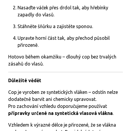
Nasaďte váček přes drdol tak, aby hřebínky
zapadly do vlasů.
Stáhněte šňůrku a zajistěte sponou.
Upravte horní část tak, aby přechod působil
přirozeně.
Hotovo během okamžiku – dlouhý cop bez trvalých
zásahů do vlasů.
Důležité vědět
Cop je vyroben ze syntetických vláken – odstín nelze
dodatečně barvit ani chemicky upravovat.
Pro zachování vzhledu doporučujeme používat
přípravky určené na syntetická vlasová vlákna
.
Vzhledem k výrazné délce je přirozené, že se vlákna