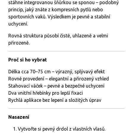
stáhne integrovanou šňůrkou se sponou – podobný
princip, jaký znáte z kompresních pytlů nebo
sportovních vaků. Výsledkem je pevné a stabilní
uchycení.
Rovná struktura působí čistě, uhlazeně a velmi
přirozeně.
Proč si ho vybrat
Délka cca 70–75 cm – výrazný, splývavý efekt
Rovné provedení – elegantní a přirozený vzhled
Stahovací váček – pevné a bezpečné uchycení
Dva vnitřní hřebínky pro lepší fixaci
Rychlá aplikace bez lepení a složitých úprav
Nasazení
Vytvořte si pevný drdol z vlastních vlasů.