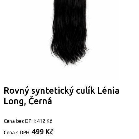
Rovný syntetický culík Lénia
Long, Černá
Cena bez DPH:
412 Kč
499 Kč
Cena s DPH: