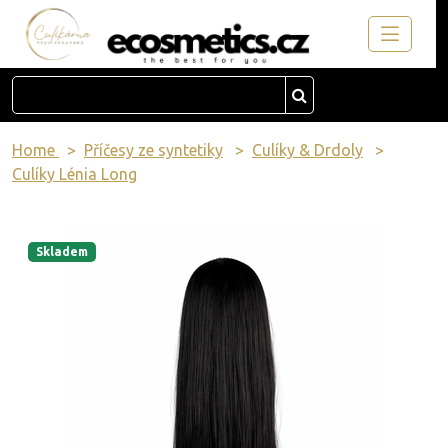
Home
Příčesy ze syntetiky
Culíky & Drdoly
Culíky Lénia Long
Skladem