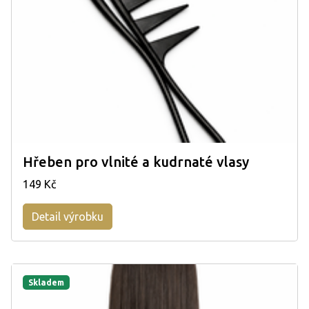
Hřeben pro vlnité a kudrnaté vlasy
149 Kč
Detail výrobku
Skladem