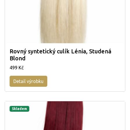
Rovný syntetický culík Lénia, Studená
Blond
499 Kč
Detail výrobku
Skladem