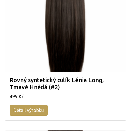
Rovný syntetický culík Lénia Long,
Tmavě Hnědá (#2)
499 Kč
Detail výrobku