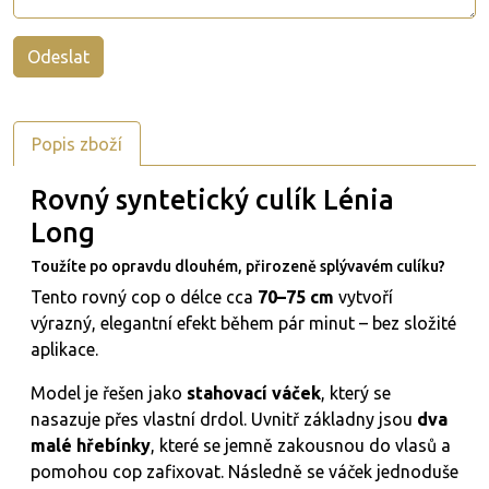
Popis zboží
Rovný syntetický culík Lénia
Long
Toužíte po opravdu dlouhém, přirozeně splývavém culíku?
Tento rovný cop o délce cca
70–75 cm
vytvoří
výrazný, elegantní efekt během pár minut – bez složité
aplikace.
Model je řešen jako
stahovací váček
, který se
nasazuje přes vlastní drdol. Uvnitř základny jsou
dva
malé hřebínky
, které se jemně zakousnou do vlasů a
pomohou cop zafixovat. Následně se váček jednoduše