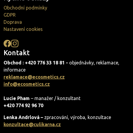
Obchodní podmínky
GDPR
Doprava
Nastavení cookies
Kontakt
Obchod : +420 776 33 18 81 -
objednávky, reklamace,
informace
reklamace@ecosmetics.cz
info@ecosmetics.cz
Lucie Pham
– manažer / konzultant
+420 774 92 96 70
Lenka Andrlová –
zpracování, výroba, konzultace
konzultace@culikarna.cz