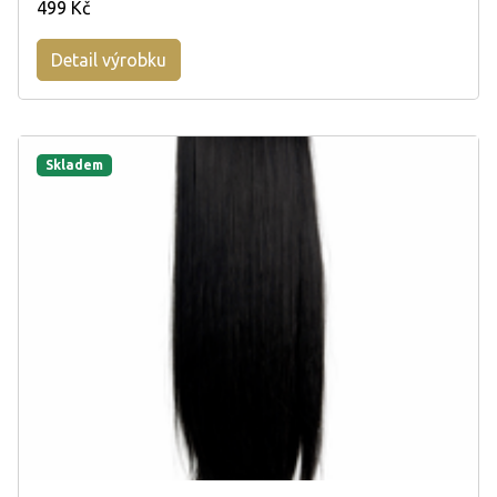
499 Kč
Detail výrobku
Skladem