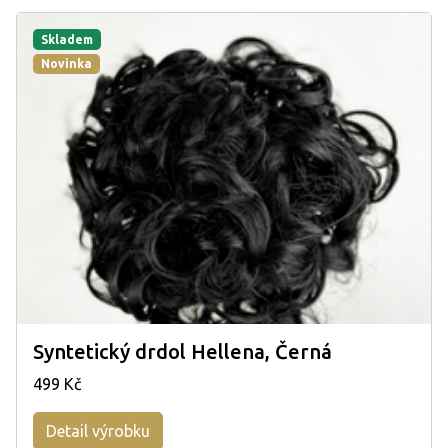
Skladem
Novinka
Syntetický drdol Hellena, Černá
499 Kč
Detail výrobku