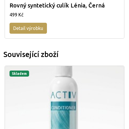
Rovný syntetický culík Lénia, Černá
499 Kč
Detail výrobku
Související zboží
Skladem