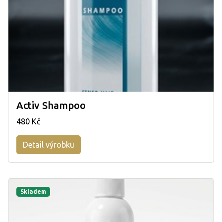
Activ Shampoo
480 Kč
Detail výrobku
Skladem