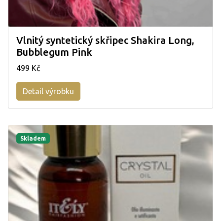
Vlnitý syntetický skřipec Shakira Long,
Bubblegum Pink
499 Kč
Detail výrobku
Skladem