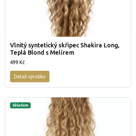
Vlnitý syntetický skřipec Shakira Long,
Teplá Blond s Melírem
499 Kč
Detail výrobku
Skladem