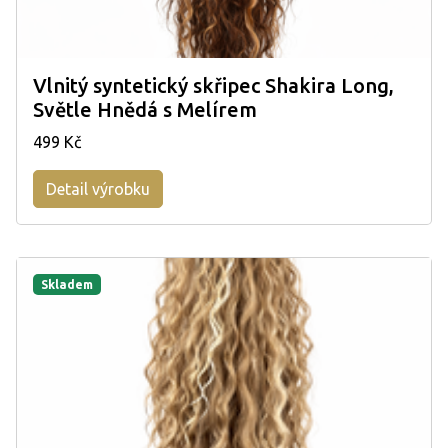
Vlnitý syntetický skřipec Shakira Long,
Světle Hnědá s Melírem
499 Kč
Detail výrobku
Skladem