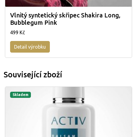
Vlnitý syntetický skřipec Shakira Long,
Bubblegum Pink
499 Kč
Detail výrobku
Související zboží
Skladem