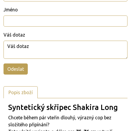
Jméno
Váš dotaz
Popis zboží
Syntetický skřipec Shakira Long
Chcete během pár vteřin dlouhý, výrazný cop bez
složitého připínání?