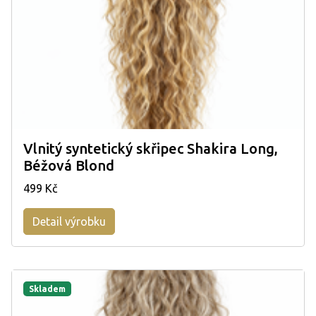
Vlnitý syntetický skřipec Shakira Long,
Béžová Blond
499 Kč
Detail výrobku
Skladem