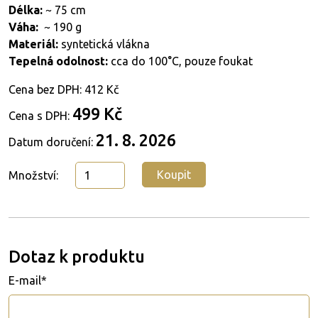
Délka:
~ 75 cm
Váha:
~ 190 g
Materiál:
syntetická vlákna
Tepelná odolnost:
cca do 100°C, pouze foukat
Cena bez DPH:
412 Kč
499 Kč
Cena s DPH:
21. 8. 2026
Datum doručení:
Koupit
Množství:
Dotaz k produktu
E-mail*