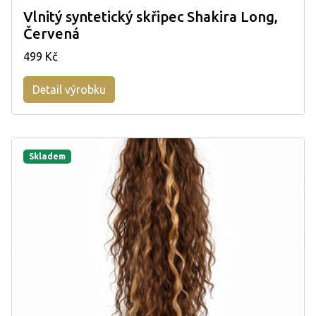
Vlnitý syntetický skřipec Shakira Long,
Červená
499 Kč
Detail výrobku
Skladem