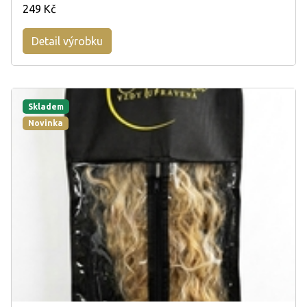
249 Kč
Detail výrobku
Skladem
Novinka