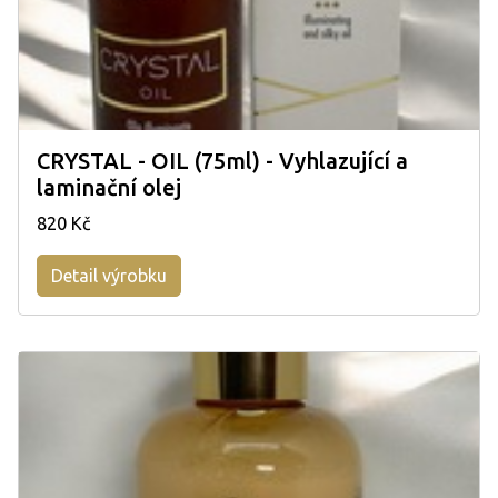
CRYSTAL - OIL (75ml) - Vyhlazující a
laminační olej
820 Kč
Detail výrobku