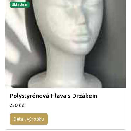
Skladem
Polystyrénová Hlava s Držákem
250 Kč
Detail výrobku