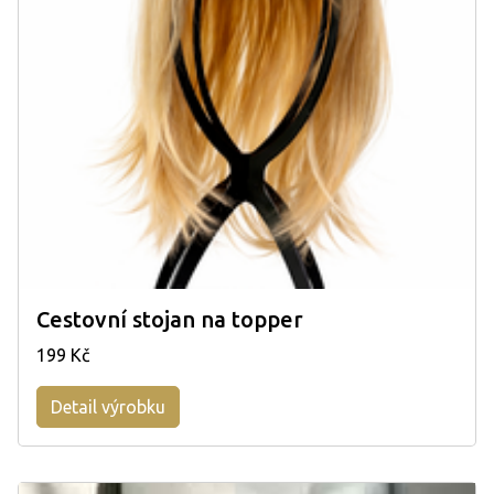
Cestovní stojan na topper
199 Kč
Detail výrobku