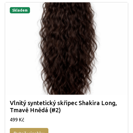
Skladem
Vlnitý syntetický skřipec Shakira Long,
Tmavě Hnědá (#2)
499 Kč