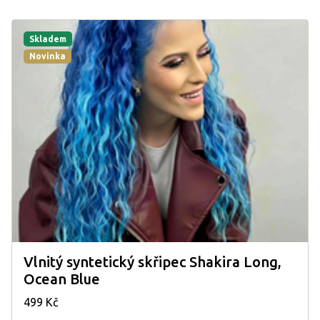
Skladem
Novinka
Vlnitý syntetický skřipec Shakira Long,
Ocean Blue
499 Kč