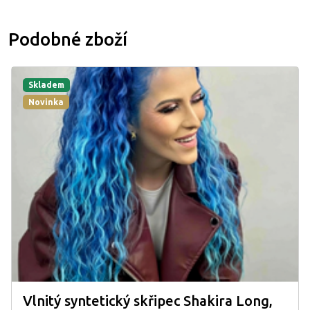
Podobné zboží
Skladem
Novinka
Vlnitý syntetický skřipec Shakira Long,