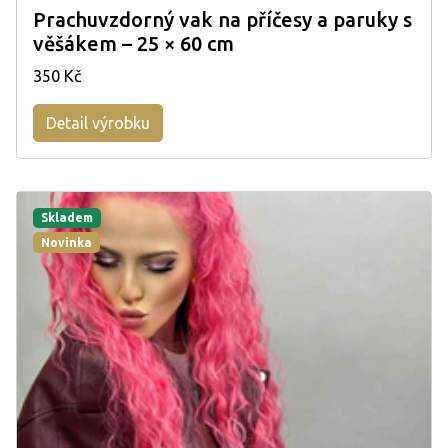
Prachuvzdorný vak na příčesy a paruky s
věšákem – 25 × 60 cm
350 Kč
Detail výrobku
Skladem
Novinka