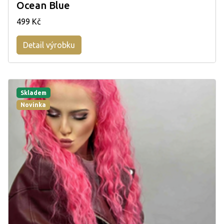
Ocean Blue
499 Kč
Detail výrobku
Skladem
Novinka