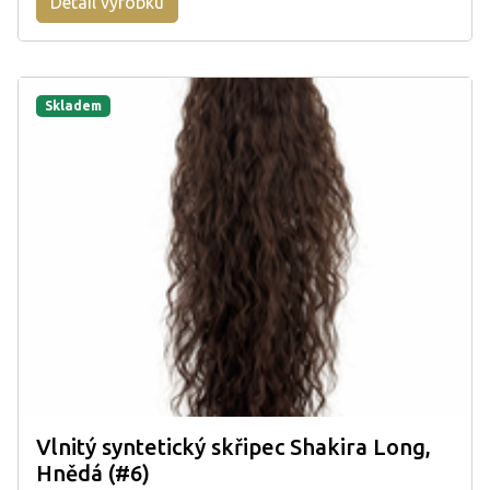
Detail výrobku
Skladem
Vlnitý syntetický skřipec Shakira Long,
Hnědá (#6)