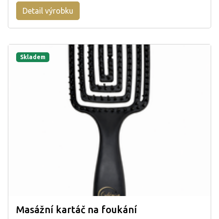
Detail výrobku
Skladem
Masážní kartáč na foukání