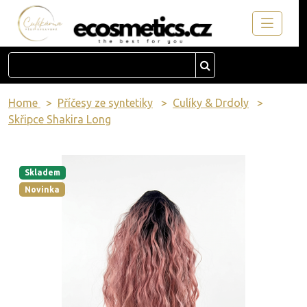
Home
Příčesy ze syntetiky
Culíky & Drdoly
Skřipce Shakira Long
Skladem
Novinka