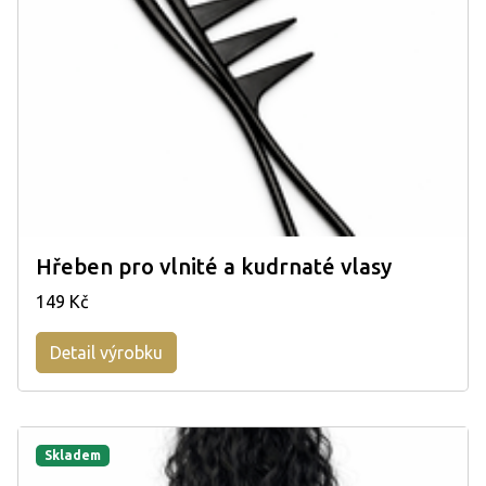
Hřeben pro vlnité a kudrnaté vlasy
149 Kč
Detail výrobku
Skladem