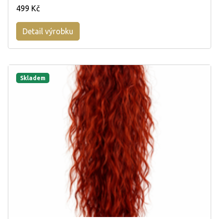
499 Kč
Detail výrobku
Skladem