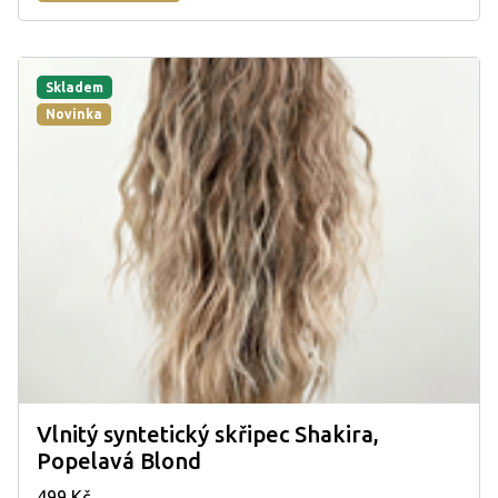
Skladem
Novinka
Vlnitý syntetický skřipec Shakira,
Popelavá Blond
499 Kč