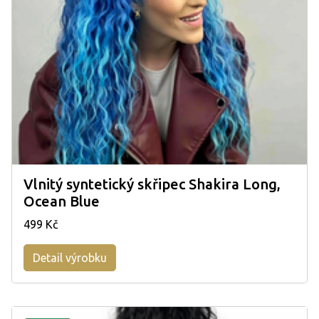
Vlnitý syntetický skřipec Shakira Long,
Ocean Blue
499 Kč
Detail výrobku