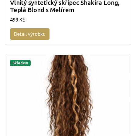
Vlnitý syntetický skřipec Shakira Long,
Teplá Blond s Melírem
499 Kč
Detail výrobku
Skladem