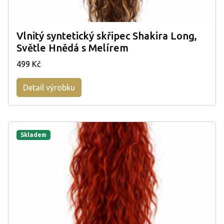
Vlnitý syntetický skřipec Shakira Long,
Světle Hnědá s Melírem
499 Kč
Detail výrobku
Skladem