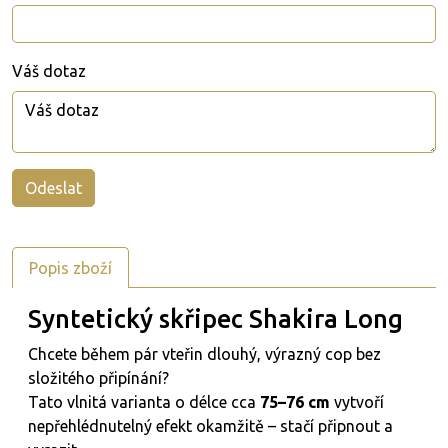
Váš dotaz
Popis zboží
Syntetický skřipec Shakira Long
Chcete během pár vteřin dlouhý, výrazný cop bez
složitého připínání?
Tato vlnitá varianta o délce cca
75–76 cm
vytvoří
nepřehlédnutelný efekt okamžitě – stačí připnout a