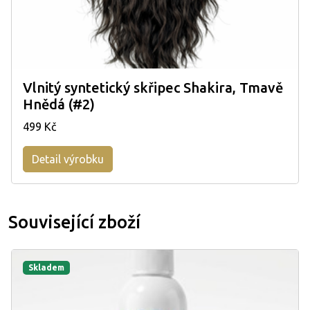
Vlnitý syntetický skřipec Shakira, Tmavě
Hnědá (#2)
499 Kč
Detail výrobku
Související zboží
Skladem