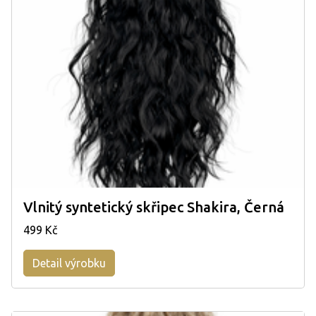
Vlnitý syntetický skřipec Shakira, Černá
499 Kč
Detail výrobku