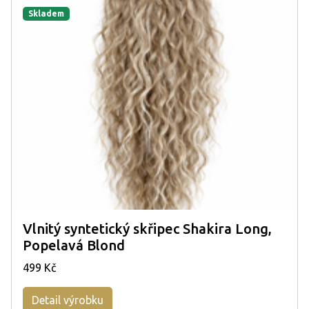
Skladem
Vlnitý syntetický skřipec Shakira Long,
Popelavá Blond
499 Kč
Detail výrobku