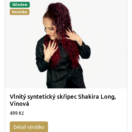
Skladem
Novinka
Vlnitý syntetický skřipec Shakira Long,
Vínová
499 Kč
Detail výrobku