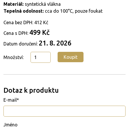
Materiál:
syntetická vlákna
Tepelná odolnost:
cca do 100°C, pouze foukat
Cena bez DPH:
412 Kč
499 Kč
Cena s DPH:
21. 8. 2026
Datum doručení:
Koupit
Množství:
Dotaz k produktu
E-mail*
Jméno