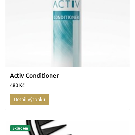
Activ Conditioner
480 Kč
Detail výrobku
Skladem