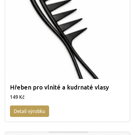
Hřeben pro vlnité a kudrnaté vlasy
149 Kč
Detail výrobku