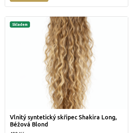
Skladem
Vlnitý syntetický skřipec Shakira Long,
Béžová Blond