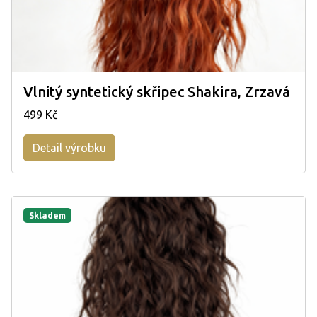
Vlnitý syntetický skřipec Shakira, Zrzavá
499 Kč
Detail výrobku
Skladem