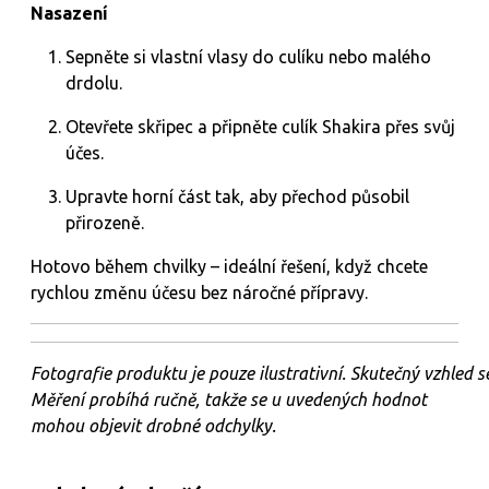
Nasazení
Sepněte si vlastní vlasy do culíku nebo malého
drdolu.
Otevřete skřipec a připněte culík Shakira přes svůj
účes.
Upravte horní část tak, aby přechod působil
přirozeně.
Hotovo během chvilky – ideální řešení, když chcete
rychlou změnu účesu bez náročné přípravy.
Fotografie
produktu
je
pouze
ilustrativní.
Skutečný
vzhled
s
Měření probíhá ručně, takže se u uvedených hodnot
mohou objevit drobné odchylky.