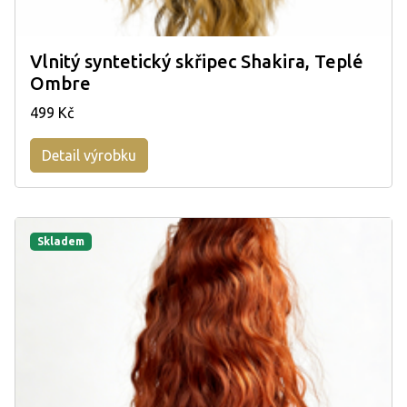
Vlnitý syntetický skřipec Shakira, Teplé
Ombre
499 Kč
Detail výrobku
Skladem