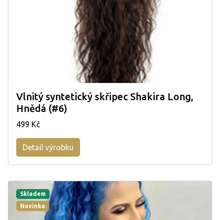
Vlnitý syntetický skřipec Shakira Long,
Hnědá (#6)
499 Kč
Detail výrobku
Skladem
Novinka