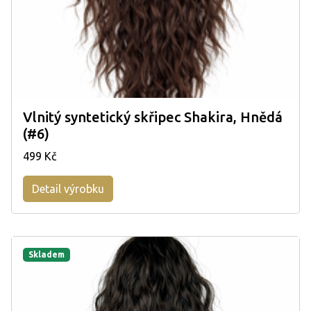
Vlnitý syntetický skřipec Shakira, Hnědá
(#6)
499 Kč
Detail výrobku
Skladem