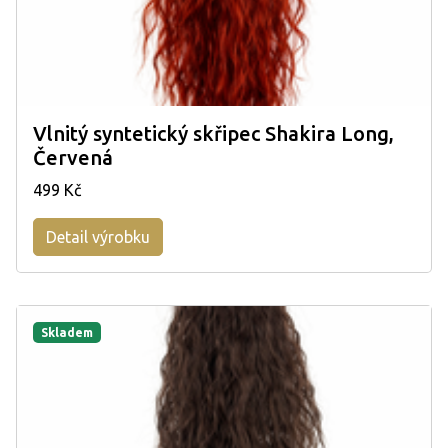
Vlnitý syntetický skřipec Shakira Long,
Červená
499 Kč
Detail výrobku
Skladem