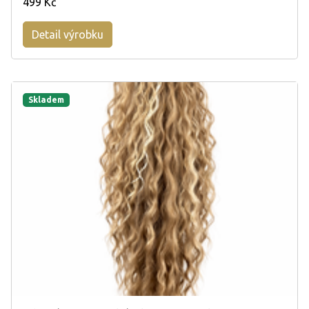
499 Kč
Detail výrobku
Skladem