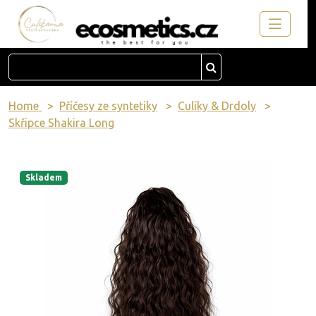
Home
Příčesy ze syntetiky
Culíky & Drdoly
Skřipce Shakira Long
Skladem