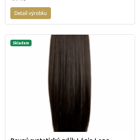
Detail výrobku
Skladem