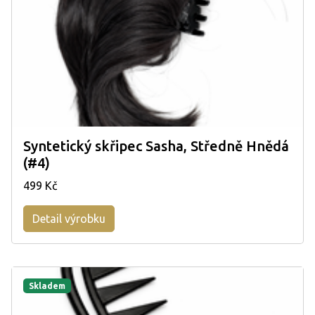
Syntetický skřipec Sasha, Středně Hnědá
(#4)
499 Kč
Detail výrobku
Skladem