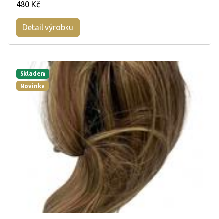
480 Kč
Detail výrobku
Skladem
Novinka