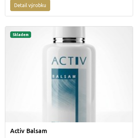
Detail výrobku
Skladem
Activ Balsam