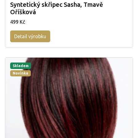
Syntetický skřipec Sasha, Tmavě
Oříšková
499 Kč
Detail výrobku
Skladem
Novinka