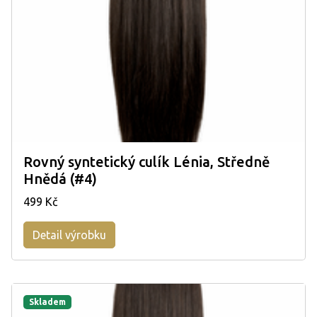
Rovný syntetický culík Lénia, Středně
Hnědá (#4)
499 Kč
Detail výrobku
Skladem