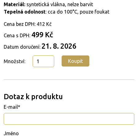
Materiál:
syntetická vlákna, nelze barvit
Tepelná odolnost
: cca do 100°C, pouze foukat
Cena bez DPH:
412 Kč
499 Kč
Cena s DPH:
21. 8. 2026
Datum doručení:
Koupit
Množství:
Dotaz k produktu
E-mail*
Jméno