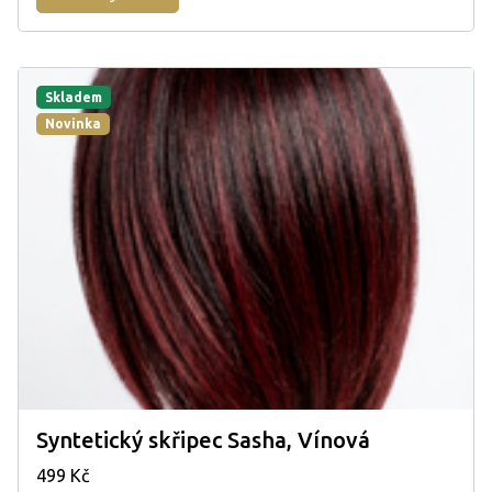
Skladem
Novinka
Syntetický skřipec Sasha, Vínová
499 Kč