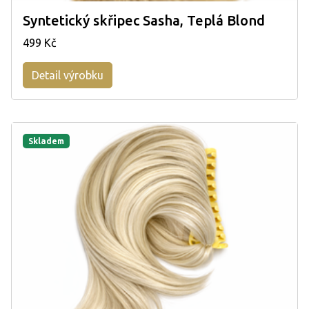
Syntetický skřipec Sasha, Teplá Blond
499 Kč
Detail výrobku
Skladem