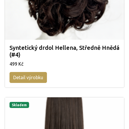
Syntetický drdol Hellena, Středně Hnědá
(#4)
499 Kč
Detail výrobku
Skladem