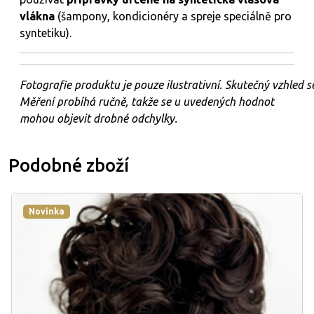
vlákna
(šampony, kondicionéry a spreje speciálně pro
syntetiku).
Fotografie
produktu
je
pouze
ilustrativní.
Skutečný
vzhled
s
Měření probíhá ručně, takže se u uvedených hodnot
mohou objevit drobné odchylky.
Podobné zboží
Novinka