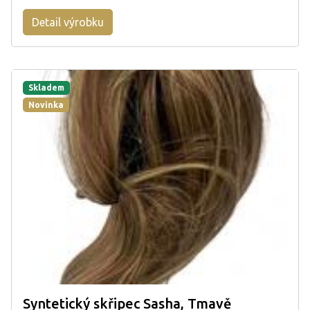
Detail výrobku
Skladem
Novinka
Syntetický skřipec Sasha, Tmavě