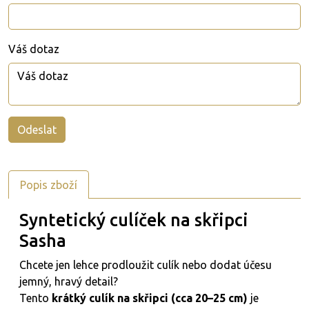
Váš dotaz
Popis zboží
Syntetický culíček na skřipci
Sasha
Chcete jen lehce prodloužit culík nebo dodat účesu
jemný, hravý detail?
Tento
krátký culík na skřipci (cca 20–25 cm)
je