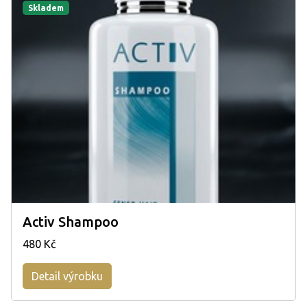
Skladem
Activ Shampoo
480 Kč
Detail výrobku