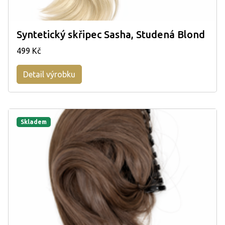
Syntetický skřipec Sasha, Studená Blond
499 Kč
Detail výrobku
Skladem