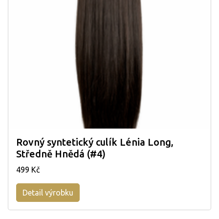
Rovný syntetický culík Lénia Long,
Středně Hnědá (#4)
499 Kč
Detail výrobku