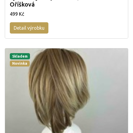
Oříšková
499 Kč
Detail výrobku
Skladem
Novinka