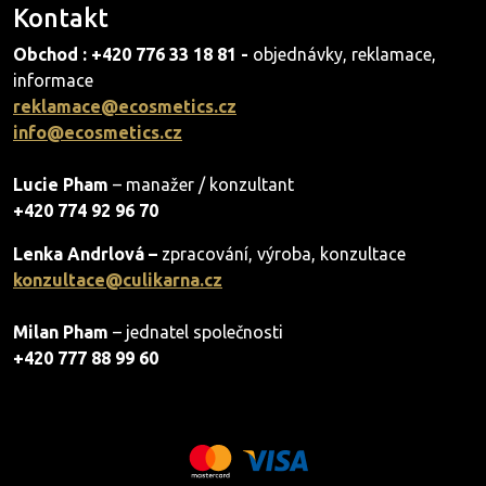
Kontakt
Obchod : +420 776 33 18 81 -
objednávky, reklamace,
informace
reklamace@ecosmetics.cz
info@ecosmetics.cz
Lucie Pham
– manažer / konzultant
+420 774 92 96 70
Lenka Andrlová –
zpracování, výroba, konzultace
konzultace@culikarna.cz
Milan Pham
– jednatel společnosti
+420 777 88 99 60