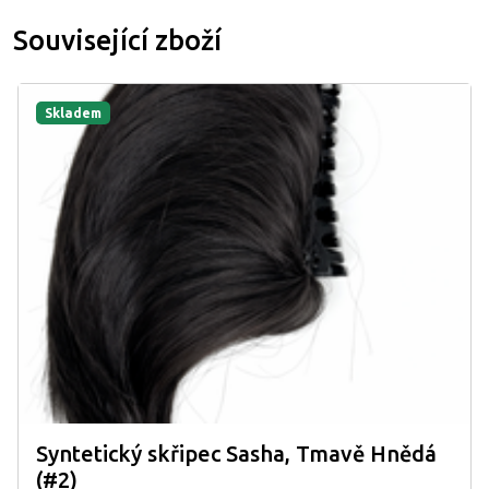
Související zboží
Skladem
Syntetický skřipec Sasha, Tmavě Hnědá
(#2)