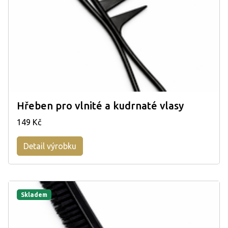
Hřeben pro vlnité a kudrnaté vlasy
149 Kč
Detail výrobku
Skladem