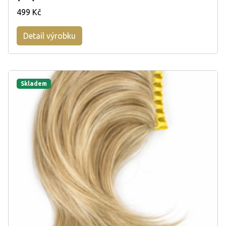
499 Kč
Detail výrobku
Skladem