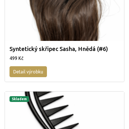
Syntetický skřipec Sasha, Hnědá (#6)
499 Kč
Detail výrobku
Skladem