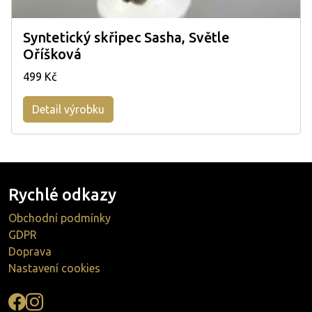
Syntetický skřipec Sasha, Světle
Oříšková
499 Kč
Detail výrobku
Rychlé odkazy
Obchodní podmínky
GDPR
Doprava
Nastavení cookies