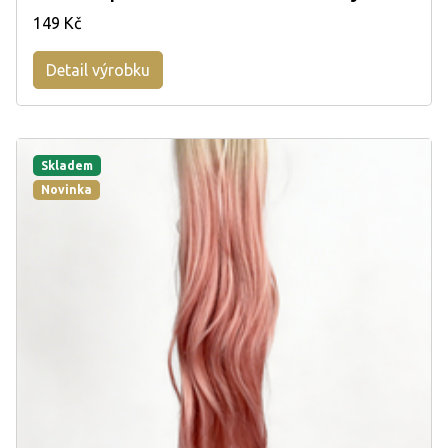
149 Kč
Detail výrobku
Skladem
Novinka