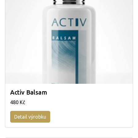
Activ Balsam
480 Kč
Detail výrobku