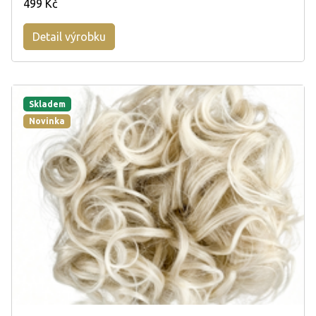
499 Kč
Detail výrobku
Skladem
Novinka