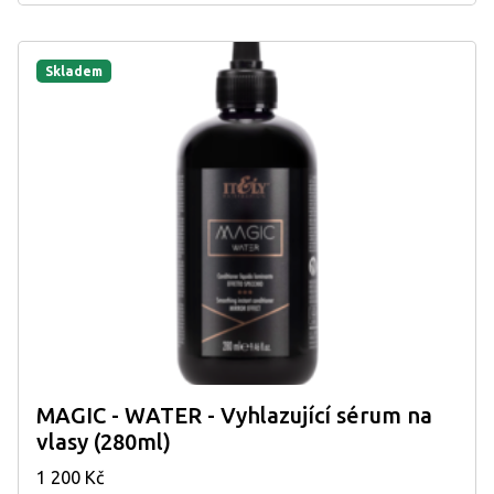
Skladem
MAGIC - WATER - Vyhlazující sérum na
vlasy (280ml)
1 200 Kč