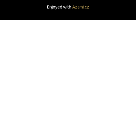
Enjoyed with
Azami.cz