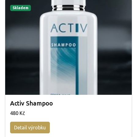
Skladem
Activ Shampoo
480 Kč
Detail výrobku