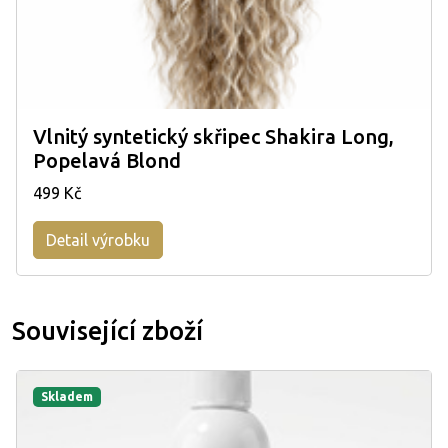
Vlnitý syntetický skřipec Shakira Long,
Popelavá Blond
499 Kč
Detail výrobku
Související zboží
Skladem