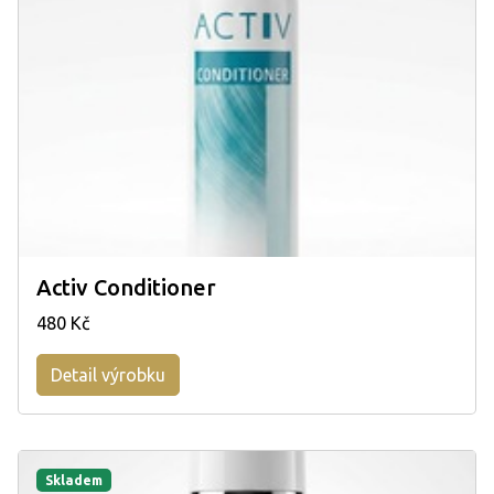
Activ Conditioner
480 Kč
Detail výrobku
Skladem