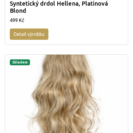
Syntetický drdol Hellena, Platinová
Blond
499 Kč
Detail výrobku
Skladem