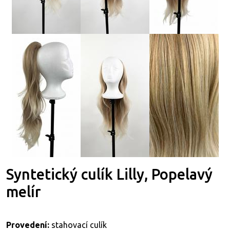
Syntetický culík Lilly, Popelavý
melír
Provedení:
stahovací culík