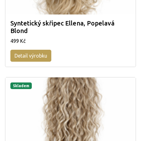
Syntetický skřipec Ellena, Popelavá
Blond
499 Kč
Detail výrobku
Skladem