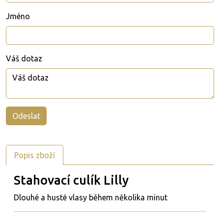
Jméno
Váš dotaz
Popis zboží
Stahovací culík Lilly
Dlouhé a husté vlasy během několika minut