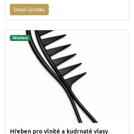
Detail výrobku
Skladem
Hřeben pro vlnité a kudrnaté vlasy