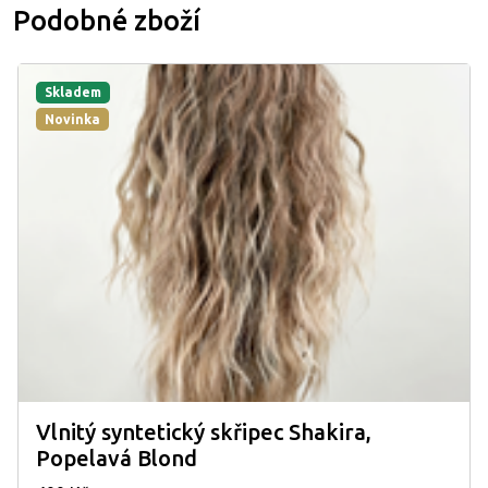
Podobné zboží
Skladem
Novinka
Vlnitý syntetický skřipec Shakira,
Popelavá Blond