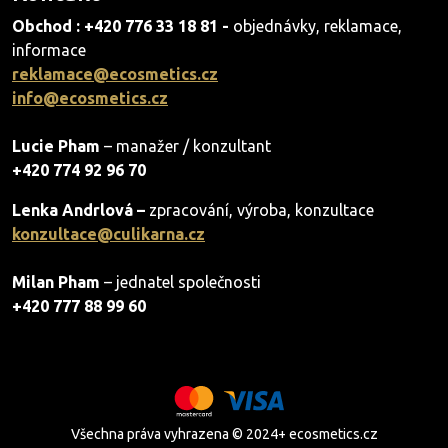
Obchod : +420 776 33 18 81 -
objednávky, reklamace,
informace
reklamace@ecosmetics.cz
info@ecosmetics.cz
Lucie Pham
– manažer / konzultant
+420 774 92 96 70
Lenka Andrlová –
zpracování, výroba, konzultace
konzultace@culikarna.cz
Milan Pham
– jednatel společnosti
+420 777 88 99 60
Všechna práva vyhrazena © 2024+ ecosmetics.cz