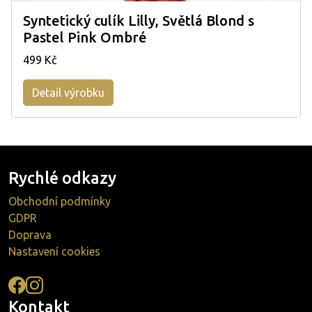
Syntetický culík Lilly, Světlá Blond s
Pastel Pink Ombré
499 Kč
Detail výrobku
Rychlé odkazy
Obchodní podmínky
GDPR
Doprava
Nastavení cookies
Kontakt