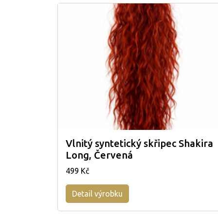
Vlnitý syntetický skřipec Shakira
Long, Červená
499 Kč
Detail výrobku