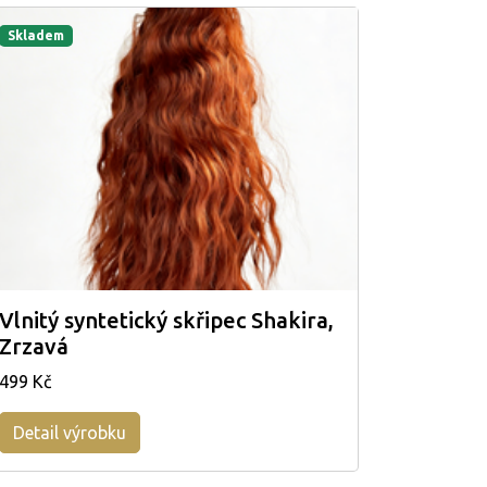
Skladem
Vlnitý syntetický skřipec Shakira,
Zrzavá
499 Kč
Detail výrobku