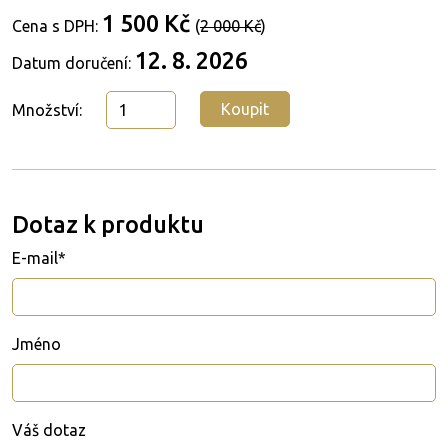
1 500 Kč
Cena s DPH:
(
2 000 Kč
)
12. 8. 2026
Datum doručení:
Koupit
Množství:
Dotaz k produktu
E-mail*
Jméno
Váš dotaz