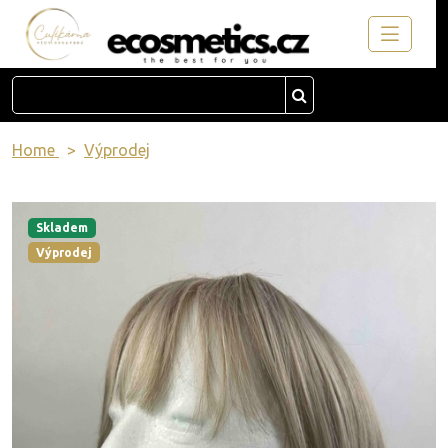
Home
Výprodej
Skladem
Výprodej