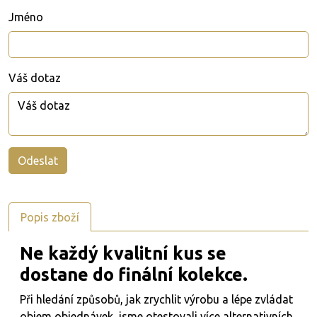
Jméno
Váš dotaz
Popis zboží
Ne každý kvalitní kus se
dostane do finální kolekce.
Při hledání způsobů, jak zrychlit výrobu a lépe zvládat
objem objednávek, jsme otestovali více alternativních