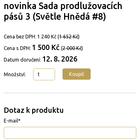
novinka Sada prodlužovacích
pásů 3 (Světle Hnědá #8)
Cena bez DPH:
1 240 Kč
(
1 652 Kč
)
1 500 Kč
Cena s DPH:
(
2 000 Kč
)
12. 8. 2026
Datum doručení:
Koupit
Množství:
Dotaz k produktu
E-mail*