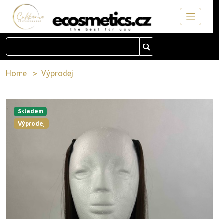
Home
Výprodej
Skladem
Výprodej