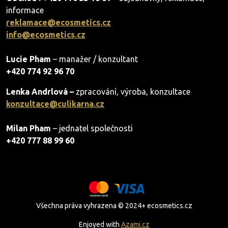
informace
reklamace@ecosmetics.cz
info@ecosmetics.cz
Lucie Pham
– manažer / konzultant
+420 774 92 96 70
Lenka Andrlová –
zpracování, výroba, konzultace
konzultace@culikarna.cz
Milan Pham
– jednatel společnosti
+420 777 88 99 60
Všechna práva vyhrazena © 2024+ ecosmetics.cz
Enjoyed with
Azami.cz