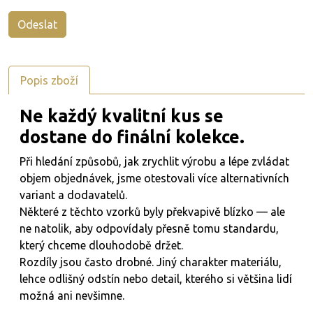
Popis zboží
Ne každý kvalitní kus se
dostane do finální kolekce.
Při hledání způsobů, jak zrychlit výrobu a lépe zvládat
objem objednávek, jsme otestovali více alternativních
variant a dodavatelů.
Některé z těchto vzorků byly překvapivě blízko — ale
ne natolik, aby odpovídaly přesně tomu standardu,
který chceme dlouhodobě držet.
Rozdíly jsou často drobné. Jiný charakter materiálu,
lehce odlišný odstín nebo detail, kterého si většina lidí
možná ani nevšimne.