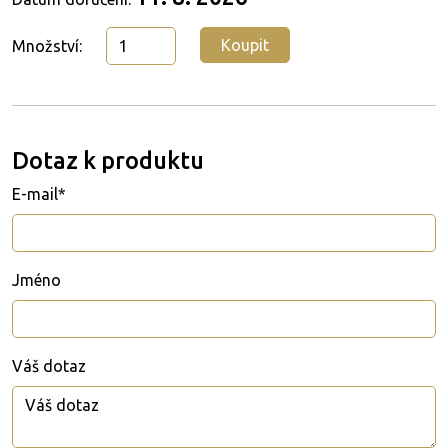
Koupit
Množství:
Dotaz k produktu
E-mail*
Jméno
Váš dotaz