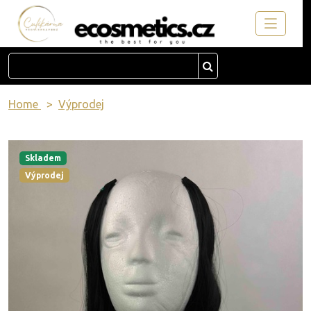
Home
Výprodej
Skladem
Výprodej