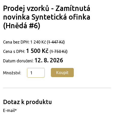
Prodej vzorků - Zamítnutá
novinka Syntetická ofinka
(Hnědá #6)
Cena bez DPH:
1 240 Kč
(
1 447 Kč
)
1 500 Kč
Cena s DPH:
(
1 750 Kč
)
12. 8. 2026
Datum doručení:
Koupit
Množství:
Dotaz k produktu
E-mail*