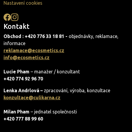
Nastavení cookies
Kontakt
Obchod : +420 776 33 18 81 -
objednávky, reklamace,
informace
reklamace@ecosmetics.cz
info@ecosmetics.cz
Lucie Pham
– manažer / konzultant
+420 774 92 96 70
Lenka Andrlová –
zpracování, výroba, konzultace
konzultace@culikarna.cz
Milan Pham
– jednatel společnosti
+420 777 88 99 60