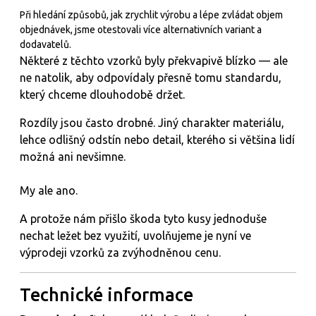
Při hledání způsobů, jak zrychlit výrobu a lépe zvládat objem
objednávek, jsme otestovali více alternativních variant a
dodavatelů.
Některé z těchto vzorků byly překvapivě blízko — ale
ne natolik, aby odpovídaly přesně tomu standardu,
který chceme dlouhodobě držet.
Rozdíly jsou často drobné. Jiný charakter materiálu,
lehce odlišný odstín nebo detail, kterého si většina lidí
možná ani nevšimne.
My ale ano.
A protože nám přišlo škoda tyto kusy jednoduše
nechat ležet bez využití, uvolňujeme je nyní ve
výprodeji vzorků za zvýhodněnou cenu.
Technické
informace