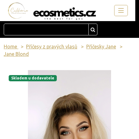
Home
Příčesy z pravých vlasů
Příčesky Jane
Jane Blond
Skladem u dodavatele