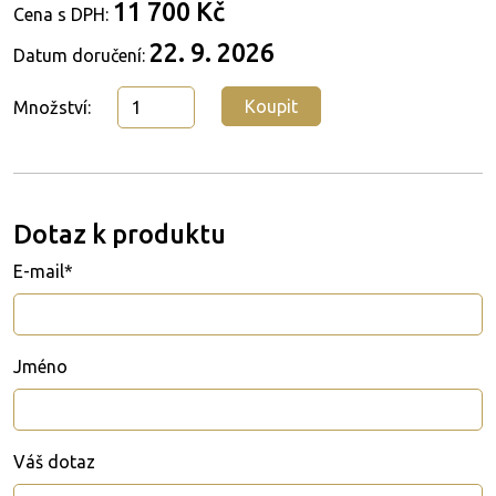
11 700 Kč
Cena s DPH:
22. 9. 2026
Datum doručení:
Koupit
Množství:
Dotaz k produktu
E-mail*
Jméno
Váš dotaz