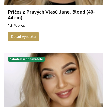
Příčes z Pravých Vlasů Jane, Blond (40-
44 cm)
13 700 Kč
Detail výrobku
Skladem u dodavatele