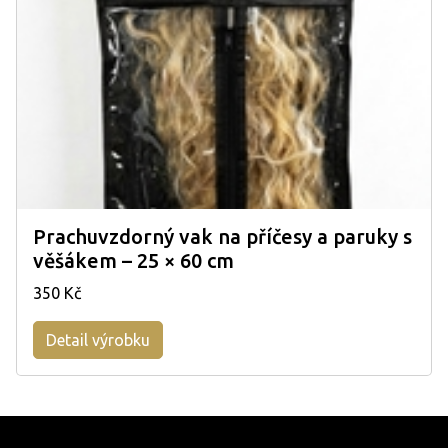
Prachuvzdorný vak na příčesy a paruky s
věšákem – 25 × 60 cm
350 Kč
Detail výrobku