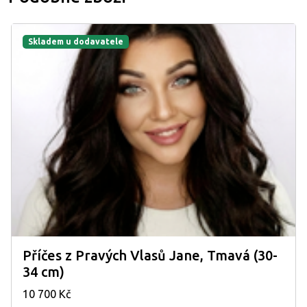
Skladem u dodavatele
Příčes z Pravých Vlasů Jane, Tmavá (30-
34 cm)
10 700 Kč