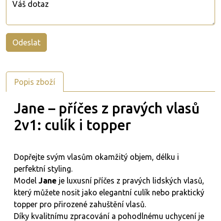
Popis zboží
Jane – příčes z pravých vlasů
2v1: culík i topper
Dopřejte svým vlasům okamžitý objem, délku i
perfektní styling.
Model
Jane
je luxusní příčes z pravých lidských vlasů,
který můžete nosit jako elegantní culík nebo praktický
topper pro přirozené zahuštění vlasů.
Díky kvalitnímu zpracování a pohodlnému uchycení je