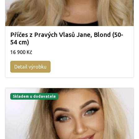
Příčes z Pravých Vlasů Jane, Blond (50-
54 cm)
16 900 Kč
Detail výrobku
Skladem u dodavatele