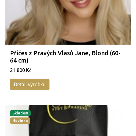
Příčes z Pravých Vlasů Jane, Blond (60-
64 cm)
21 800 Kč
Detail výrobku
Skladem
Novinka