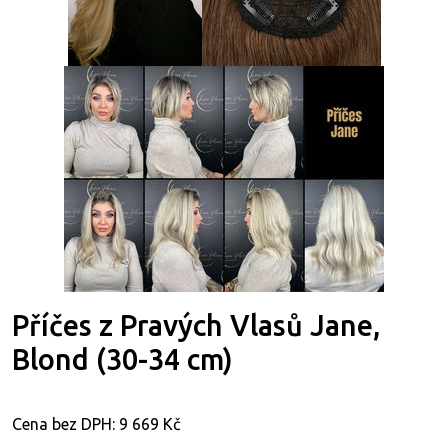
Příčes z Pravých Vlasů Jane,
Blond (30-34 cm)
Cena bez DPH:
9 669 Kč