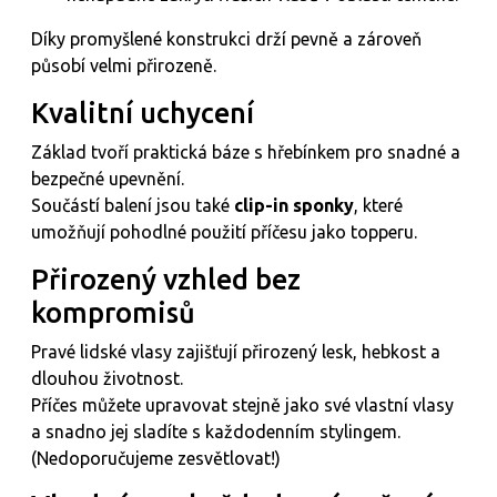
Díky promyšlené konstrukci drží pevně a zároveň
působí velmi přirozeně.
Kvalitní uchycení
Základ tvoří praktická báze s hřebínkem pro snadné a
bezpečné upevnění.
Součástí balení jsou také
clip-in sponky
, které
umožňují pohodlné použití příčesu jako topperu.
Přirozený vzhled bez
kompromisů
Pravé lidské vlasy zajišťují přirozený lesk, hebkost a
dlouhou životnost.
Příčes můžete upravovat stejně jako své vlastní vlasy
a snadno jej sladíte s každodenním stylingem.
(Nedoporučujeme zesvětlovat!)