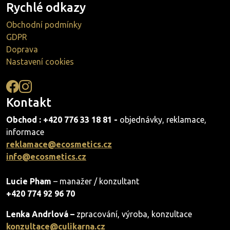
Rychlé odkazy
Obchodní podmínky
GDPR
Doprava
Nastavení cookies
Kontakt
Obchod : +420 776 33 18 81 -
objednávky, reklamace,
informace
reklamace@ecosmetics.cz
info@ecosmetics.cz
Lucie Pham
– manažer / konzultant
+420 774 92 96 70
Lenka Andrlová –
zpracování, výroba, konzultace
konzultace@culikarna.cz