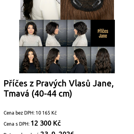
Příčes z Pravých Vlasů Jane,
Tmavá (40-44 cm)
Cena bez DPH:
10 165 Kč
12 300 Kč
Cena s DPH:
23. 9. 2026