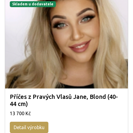
Skladem u dodavatele
Příčes z Pravých Vlasů Jane, Blond (40-
44 cm)
13 700 Kč
Detail výrobku