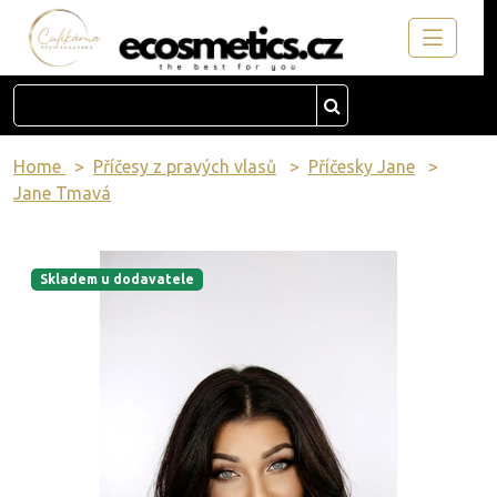
Home
Příčesy z pravých vlasů
Příčesky Jane
Jane Tmavá
Skladem u dodavatele