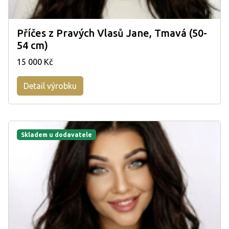
Příčes z Pravých Vlasů Jane, Tmavá (50-
54 cm)
15 000 Kč
Detail výrobku
Skladem u dodavatele