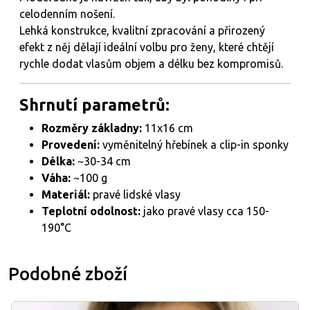
celodenním nošení.
Lehká konstrukce, kvalitní zpracování a přirozený
efekt z něj dělají ideální volbu pro ženy, které chtějí
rychle dodat vlasům objem a délku bez kompromisů.
Shrnutí parametrů:
Rozměry základny:
11x16 cm
Provedení:
vyměnitelný hřebínek a clip-in sponky
Délka:
~30-34 cm
Váha:
~100 g
Materiál:
pravé lidské vlasy
Teplotní odolnost:
jako pravé vlasy cca 150-
190°C
Podobné zboží