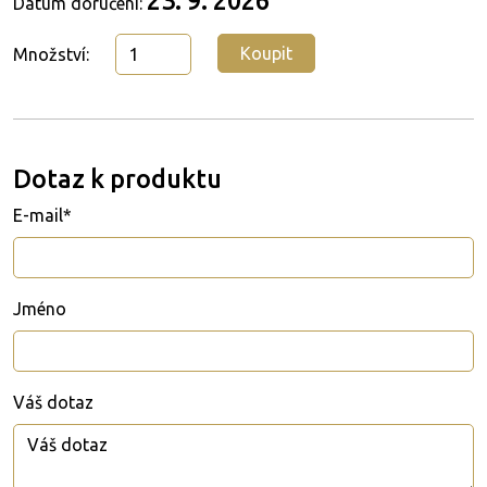
Datum doručení:
Koupit
Množství:
Dotaz k produktu
E-mail*
Jméno
Váš dotaz