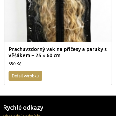
Prachuvzdorný vak na příčesy a paruky s
věšákem – 25 × 60 cm
350 Kč
Detail výrobku
Rychlé odkazy