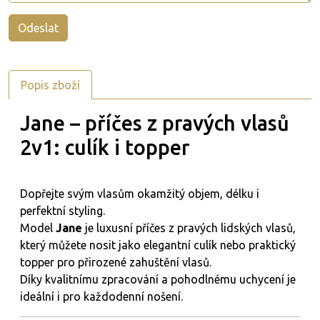
Popis zboží
Jane – příčes z pravých vlasů
2v1: culík i topper
Dopřejte svým vlasům okamžitý objem, délku i
perfektní styling.
Model
Jane
je luxusní příčes z pravých lidských vlasů,
který můžete nosit jako elegantní culík nebo praktický
topper pro přirozené zahuštění vlasů.
Díky kvalitnímu zpracování a pohodlnému uchycení je
ideální i pro každodenní nošení.