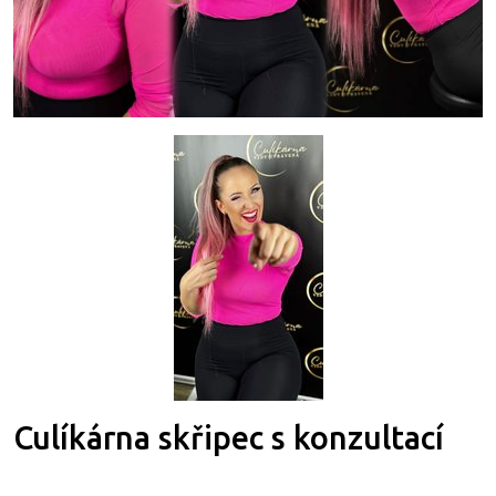
Culíkárna skřipec s konzultací