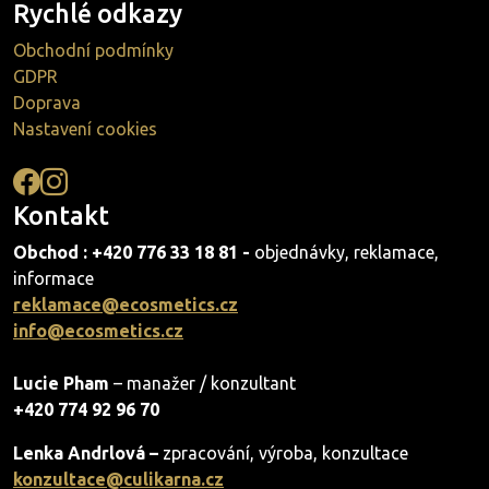
Rychlé odkazy
Obchodní podmínky
GDPR
Doprava
Nastavení cookies
Kontakt
Obchod : +420 776 33 18 81 -
objednávky, reklamace,
informace
reklamace@ecosmetics.cz
info@ecosmetics.cz
Lucie Pham
– manažer / konzultant
+420 774 92 96 70
Lenka Andrlová –
zpracování, výroba, konzultace
konzultace@culikarna.cz