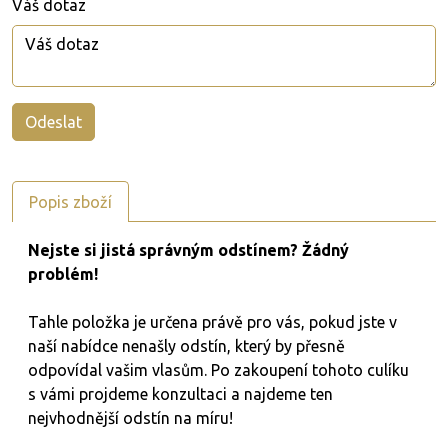
Váš dotaz
Popis zboží
Nejste si jistá správným odstínem? Žádný
problém!
Tahle položka je určena právě pro vás, pokud jste v
naší nabídce nenašly odstín, který by přesně
odpovídal vašim vlasům. Po zakoupení tohoto culíku
s vámi projdeme konzultaci a najdeme ten
nejvhodnější odstín na míru!