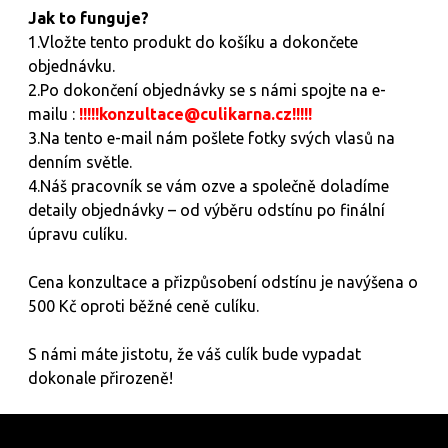
Jak to funguje?
1.Vložte tento produkt do košíku a dokončete
objednávku.
2.Po dokončení objednávky se s námi spojte na e-
mailu :
!!!!!konzultace@culikarna.cz!!!!!
3.Na tento e-mail nám pošlete fotky svých vlasů na
denním světle.
4.Náš pracovník se vám ozve a společně doladíme
detaily objednávky – od výběru odstínu po finální
úpravu culíku.
Cena konzultace a přizpůsobení odstínu je navýšena o
500 Kč oproti běžné ceně culíku.
S námi máte jistotu, že váš culík bude vypadat
dokonale přirozeně!