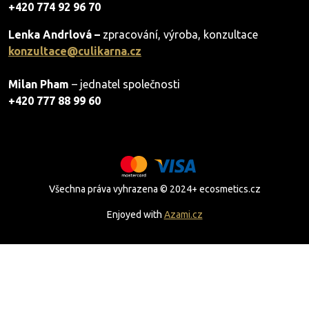
+420 774 92 96 70
Lenka Andrlová –
zpracování, výroba, konzultace
konzultace@culikarna.cz
Milan Pham
– jednatel společnosti
+420 777 88 99 60
Všechna práva vyhrazena © 2024+ ecosmetics.cz
Enjoyed with
Azami.cz