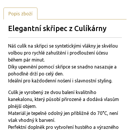
Popis zboží
Elegantní skřipec z Culíkárny
Náš culík na skřipci se syntetickými vlákny je skvělou
volbou pro rychlé zahuštění i prodloužení účesu
během pár minut.
Díky upevnění pomocí skřipce se snadno nasazuje a
pohodlně drží po celý den.
Ideální pro každodenní nošení i slavnostní styling.
Culík je vyrobený ze dvou balení kvalitního
kanekalonu, který působí přirozeně a dodává vlasům
plnější objem.
Materiál je tepelně odolný jen přibližně do 70°C, není
však vhodný k barvení.
Perfektní doplněk pro vytvoření hustého a výrazného