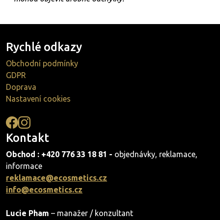
Rychlé odkazy
Obchodní podmínky
GDPR
Doprava
Nastavení cookies
Kontakt
Obchod : +420 776 33 18 81 -
objednávky, reklamace,
informace
reklamace@ecosmetics.cz
info@ecosmetics.cz
Lucie Pham
– manažer / konzultant