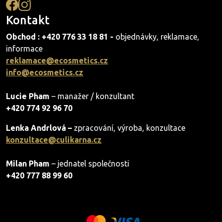
Kontakt
Obchod : +420 776 33 18 81 -
objednávky, reklamace,
informace
reklamace@ecosmetics.cz
info@ecosmetics.cz
Lucie Pham
– manažer / konzultant
+420 774 92 96 70
Lenka Andrlová –
zpracování, výroba, konzultace
konzultace@culikarna.cz
Milan Pham
– jednatel společnosti
+420 777 88 99 60