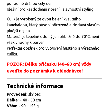
pohodlně drží po celý den.
Ideální pro každodenní nošení i slavnostní styling.
Culík je vyrobený ze dvou balení kvalitního
kanekalonu, který působí přirozeně a dodává vlasům
plnější objem.
Materiál je tepelně odolný jen přibližně do 70°C, není
však vhodný k barvení.
Perfektní doplněk pro vytvoření hustého a výrazného
culíku.
POZOR: Délku příčesku (40–60 cm) vždy
uveďte do poznámky k objednávce!
Technické informace
Provedení:
skřipec
Délka:
~ 40 - 60 cm
Váha:
~ 90 - 155 g