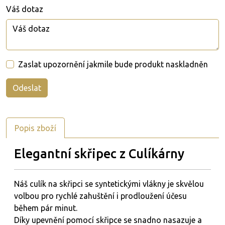
Váš dotaz
Zaslat upozornění jakmile bude produkt naskladněn
Popis zboží
Elegantní skřipec z Culíkárny
Náš culík na skřipci se syntetickými vlákny je skvělou
volbou pro rychlé zahuštění i prodloužení účesu
během pár minut.
Díky upevnění pomocí skřipce se snadno nasazuje a