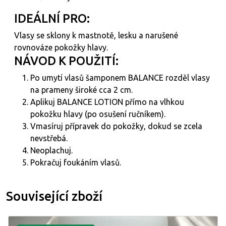
IDEÁLNÍ PRO:
Vlasy se sklony k mastnotě, lesku a narušené
rovnováze pokožky hlavy.
NÁVOD K POUŽITÍ:
Po umytí vlasů šamponem BALANCE rozděl vlasy
na prameny široké cca 2 cm.
Aplikuj BALANCE LOTION přímo na vlhkou
pokožku hlavy (po osušení ručníkem).
Vmasíruj přípravek do pokožky, dokud se zcela
nevstřebá.
Neoplachuj.
Pokračuj foukáním vlasů.
Související zboží