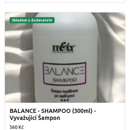
Skladem u dodavatele
BALANCE - SHAMPOO (300ml) -
Vyvažující Šampon
560 Kč