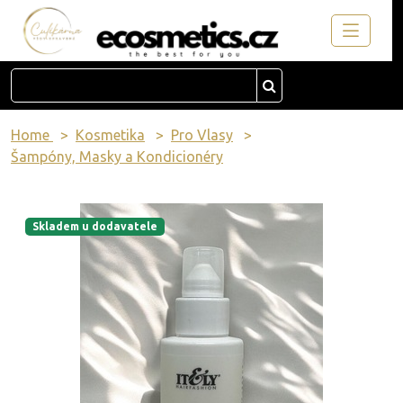
Home
Kosmetika
Pro Vlasy
Šampóny, Masky a Kondicionéry
Skladem u dodavatele