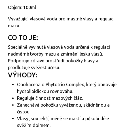
Objem: 100ml
Vyvažující vlasová voda pro mastné vlasy a regulaci
mazu.
CO TO JE:
Speciálně vyvinutá vlasová voda určená k regulaci
nadměrné tvorby mazu a zmírnění lesku vlasů.
Podporuje zdravé prostředí pokožky hlavy a
prodlužuje svěžest účesu.
VÝHODY:
Obohacena o Phytotrio Complex, který obnovuje
hydrolipidickou rovnováhu.
Reguluje činnost mazových žláz.
Zanechává pokožku vyváženou, zklidněnou a
čistou.
Vlasy jsou lehčí, méně se mastí a působí déle
svěžím dojmem.