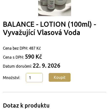
BALANCE - LOTION (100ml) -
Vyvažující Vlasová Voda
Cena bez DPH:
487 Kč
590 Kč
Cena s DPH:
22. 9. 2026
Datum doručení:
Koupit
Množství:
Dotaz k produktu