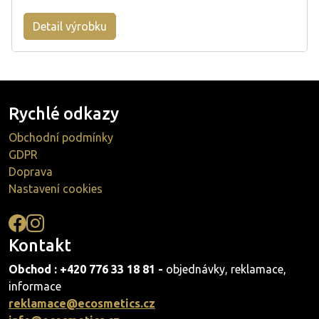
Detail výrobku
Rychlé odkazy
Obchodní podmínky
GDPR
Doprava
Nastavení cookies
Kontakt
Obchod : +420 776 33 18 81 -
objednávky, reklamace,
informace
reklamace@ecosmetics.cz