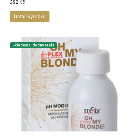
590 Kč
Detail výrobku
Skladem u dodavatele