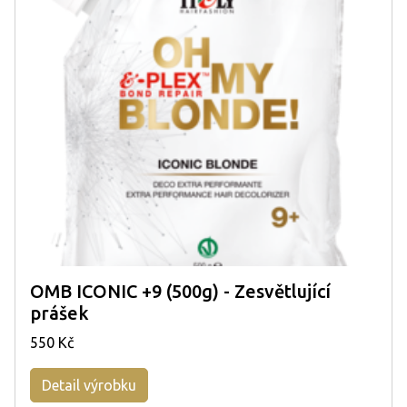
OMB ICONIC +9 (500g) - Zesvětlující
prášek
550 Kč
Detail výrobku