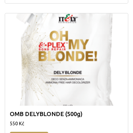
OMB DELYBLONDE (500g)
550 Kč