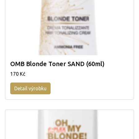
OMB Blonde Toner SAND (60ml)
170 Kč
Detail výrobku