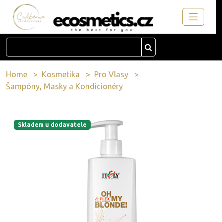
Home
Kosmetika
Pro Vlasy
Šampóny, Masky a Kondicionéry
Skladem u dodavatele