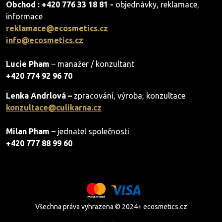
Obchod : +420 776 33 18 81 -
objednávky, reklamace,
informace
reklamace@ecosmetics.cz
info@ecosmetics.cz
Lucie Pham
– manažer / konzultant
+420 774 92 96 70
Lenka Andrlová –
zpracování, výroba, konzultace
konzultace@culikarna.cz
Milan Pham
– jednatel společnosti
+420 777 88 99 60
Všechna práva vyhrazena © 2024+ ecosmetics.cz