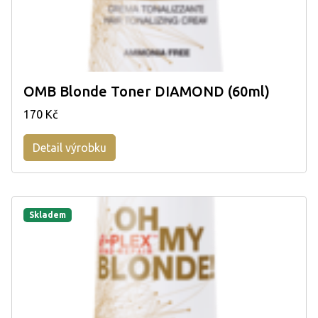
OMB Blonde Toner DIAMOND (60ml)
170 Kč
Detail výrobku
Skladem