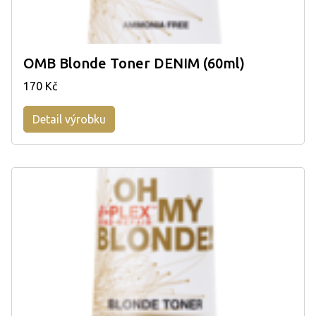
OMB Blonde Toner DENIM (60ml)
170 Kč
Detail výrobku