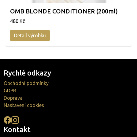
OMB BLONDE CONDITIONER (200ml)
480 Kč
Detail výrobku
Rychlé odkazy
Obchodní podmínky
GDPR
Doprava
Nastavení cookies
Kontakt