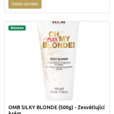
Detail výrobku
Skladem
OMB SILKY BLONDE (500g) - Zesvětlující
krém