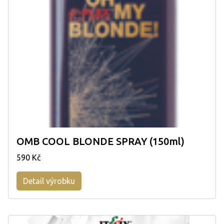
OMB COOL BLONDE SPRAY (150ml)
590 Kč
Detail výrobku