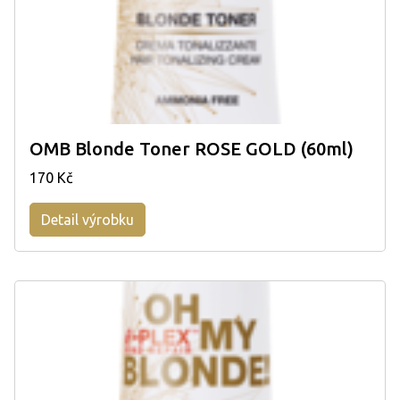
OMB Blonde Toner ROSE GOLD (60ml)
170 Kč
Detail výrobku