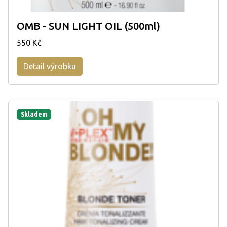
OMB - SUN LIGHT OIL (500ml)
550 Kč
Detail výrobku
Skladem