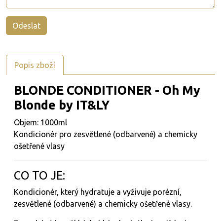
Popis zboží
BLONDE CONDITIONER - Oh My
Blonde by IT&LY
Objem: 1000ml
Kondicionér pro zesvětlené (odbarvené) a chemicky
ošetřené vlasy
CO TO JE:
Kondicionér, který hydratuje a vyživuje porézní,
zesvětlené (odbarvené) a chemicky ošetřené vlasy.