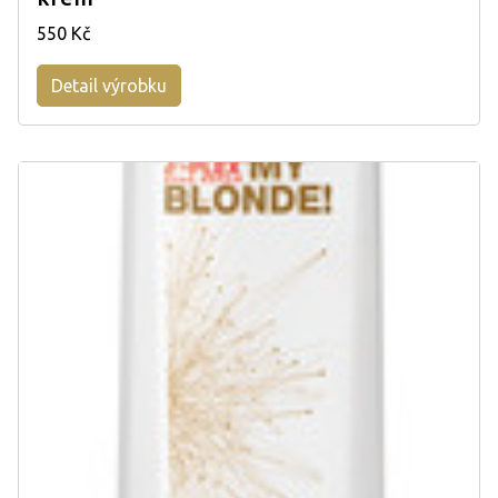
550 Kč
Detail výrobku