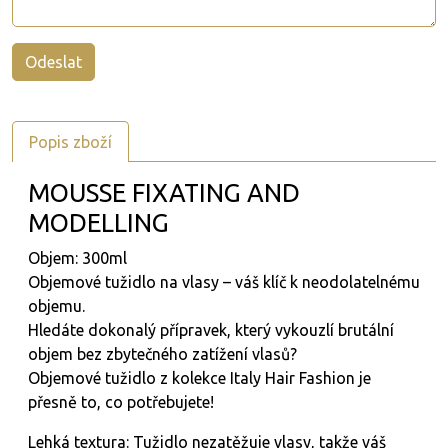
Popis zboží
MOUSSE FIXATING AND
MODELLING
Objem: 300ml
Objemové tužidlo na vlasy – váš klíč k neodolatelnému
objemu.
Hledáte dokonalý přípravek, který vykouzlí brutální
objem bez zbytečného zatížení vlasů?
Objemové tužidlo z kolekce Italy Hair Fashion je
přesně to, co potřebujete!
Lehká textura: Tužidlo nezatěžuje vlasy, takže váš