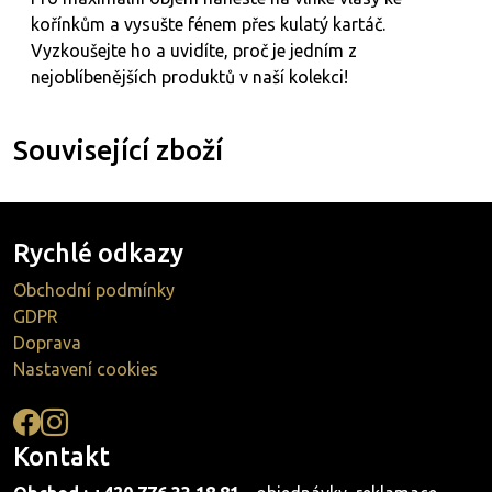
kořínkům a vysušte fénem přes kulatý kartáč.
Vyzkoušejte ho a uvidíte, proč je jedním z
nejoblíbenějších produktů v naší kolekci!
Související zboží
Rychlé odkazy
Obchodní podmínky
GDPR
Doprava
Nastavení cookies
Kontakt