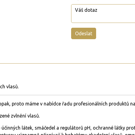
ch vlasů.
pak, proto máme v nabídce řadu profesionálních produktů na 
zené zvlnění vlasů.
 účinných látek, smáčedel a regulátorů pH, ochranné látky pro