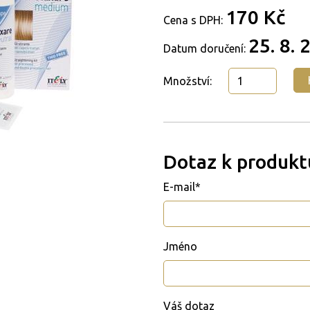
170 Kč
Cena s DPH:
25. 8. 
Datum doručení:
Množství:
Dotaz k produkt
E-mail*
Jméno
Váš dotaz