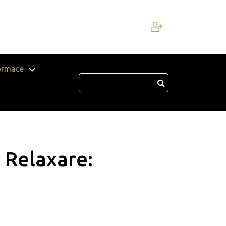
ormace
Relaxare: