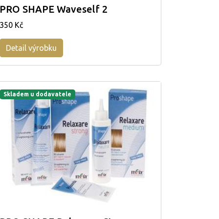
PRO SHAPE Waveself 2
350 Kč
Detail výrobku
Skladem u dodavatele