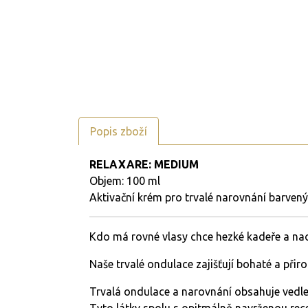
Popis zboží
RELAXARE: MEDIUM
Objem: 100 ml
Aktivační krém pro trvalé narovnání barvený
Kdo má rovné vlasy chce hezké kadeře a nao
Naše trvalé ondulace zajišťují bohaté a přiro
Trvalá ondulace a narovnání obsahuje vedle