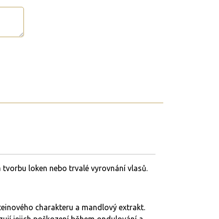
tvorbu loken nebo trvalé vyrovnání vlasů.
teinového charakteru a mandlový extrakt.