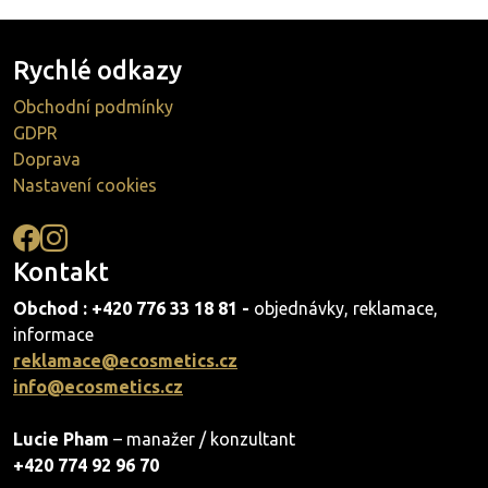
Rychlé odkazy
Obchodní podmínky
GDPR
Doprava
Nastavení cookies
Kontakt
Obchod : +420 776 33 18 81 -
objednávky, reklamace,
informace
reklamace@ecosmetics.cz
info@ecosmetics.cz
Lucie Pham
– manažer / konzultant
+420 774 92 96 70