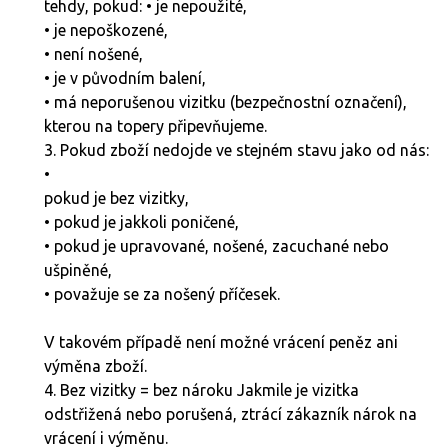
tehdy, pokud: • je nepoužité,
• je nepoškozené,
• není nošené,
• je v původním balení,
• má neporušenou vizitku (bezpečnostní označení),
kterou na topery připevňujeme.
3. Pokud zboží nedojde ve stejném stavu jako od nás:
•
pokud je bez vizitky,
• pokud je jakkoli poničené,
• pokud je upravované, nošené, zacuchané nebo
ušpiněné,
• považuje se za nošený příčesek.
V takovém případě není možné vrácení peněz ani
výměna zboží.
4. Bez vizitky = bez nároku Jakmile je vizitka
odstřižená nebo porušená, ztrácí zákazník nárok na
vrácení i výměnu.