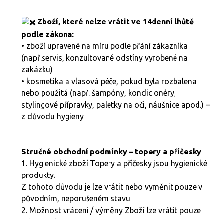
Zboží, které nelze vrátit ve 14denní lhůtě
podle zákona:
• zboží upravené na míru podle přání zákazníka
(např.servis, konzultované odstíny vyrobené na
zakázku)
• kosmetika a vlasová péče, pokud byla rozbalena
nebo použitá (např. šampóny, kondicionéry,
stylingové přípravky, paletky na oči, náušnice apod.) –
z důvodu hygieny
Stručné obchodní podmínky – topery a příčesky
1. Hygienické zboží Topery a příčesky jsou hygienické
produkty.
Z tohoto důvodu je lze vrátit nebo vyměnit pouze v
původním, neporušeném stavu.
2. Možnost vrácení / výměny Zboží lze vrátit pouze