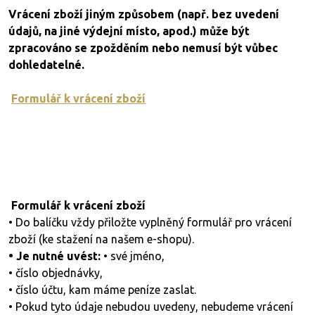
Vrácení zboží jiným způsobem (např. bez uvedení
údajů, na jiné výdejní místo, apod.) může být
zpracováno se zpožděním nebo nemusí být vůbec
dohledatelné.
Formulář k vrácení zboží
Formulář k vrácení zboží
• Do balíčku vždy přiložte vyplněný formulář pro vrácení
zboží (ke stažení na našem e-shopu).
• Je nutné uvést:
• své jméno,
• číslo objednávky,
• číslo účtu, kam máme peníze zaslat.
• Pokud tyto údaje nebudou uvedeny, nebudeme vrácení