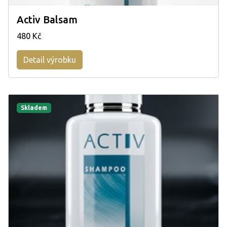
Activ Balsam
480 Kč
Detail výrobku
Skladem