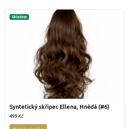
Skladem
Syntetický skřipec Ellena, Hnědá (#6)
499 Kč