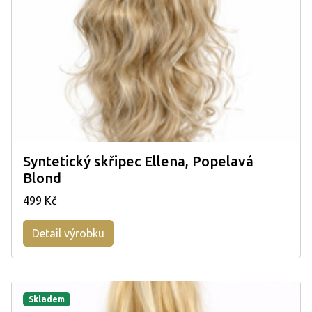
Syntetický skřipec Ellena, Popelavá
Blond
499 Kč
Detail výrobku
Skladem