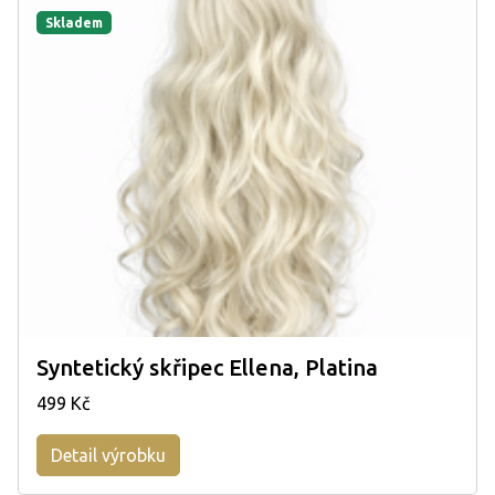
Skladem
Syntetický skřipec Ellena, Platina
499 Kč
Detail výrobku