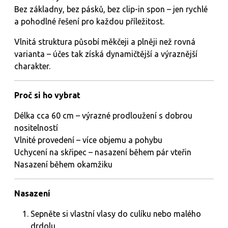
Bez základny, bez pásků, bez clip-in spon – jen rychlé
a pohodlné řešení pro každou příležitost.
Vlnitá struktura působí měkčeji a plněji než rovná
varianta – účes tak získá dynamičtější a výraznější
charakter.
Proč si ho vybrat
Délka cca 60 cm – výrazné prodloužení s dobrou
nositelností
Vlnité provedení – více objemu a pohybu
Uchycení na skřipec – nasazení během pár vteřin
Nasazení během okamžiku
Nasazení
Sepněte si vlastní vlasy do culíku nebo malého
drdolu.