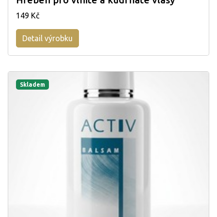
149 Kč
Detail výrobku
Skladem