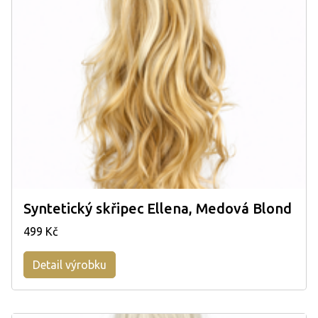
Syntetický skřipec Ellena, Medová Blond
499 Kč
Detail výrobku