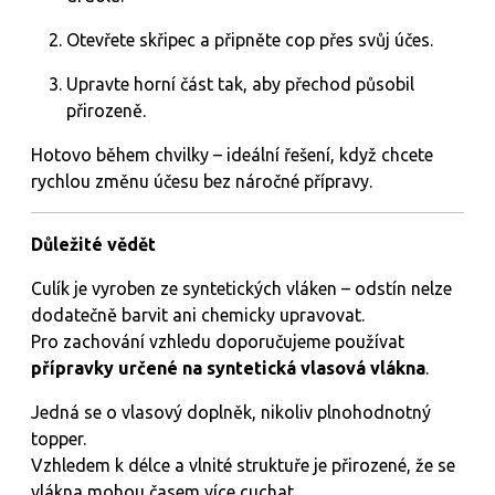
Otevřete skřipec a připněte cop přes svůj účes.
Upravte horní část tak, aby přechod působil
přirozeně.
Hotovo během chvilky – ideální řešení, když chcete
rychlou změnu účesu bez náročné přípravy.
Důležité vědět
Culík je vyroben ze syntetických vláken – odstín nelze
dodatečně barvit ani chemicky upravovat.
Pro zachování vzhledu doporučujeme používat
přípravky určené na syntetická vlasová vlákna
.
Jedná se o vlasový doplněk, nikoliv plnohodnotný
topper.
Vzhledem k délce a vlnité struktuře je přirozené, že se
vlákna mohou časem více cuchat.