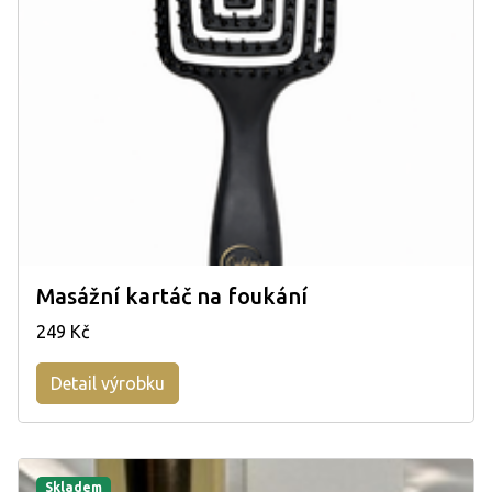
Masážní kartáč na foukání
249 Kč
Detail výrobku
Skladem