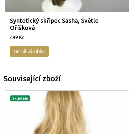
Syntetický skřipec Sasha, Světle
Oříšková
499 Kč
Detail výrobku
Související zboží
Skladem