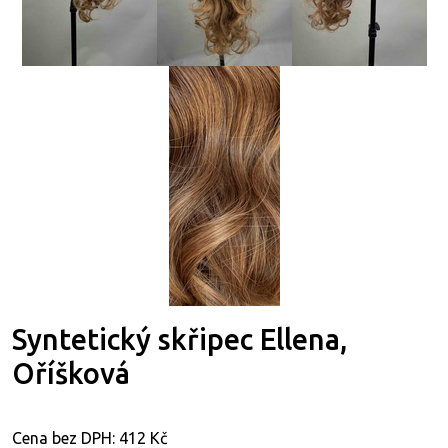
Syntetický skřipec Ellena,
Oříšková
Cena bez DPH:
412 Kč