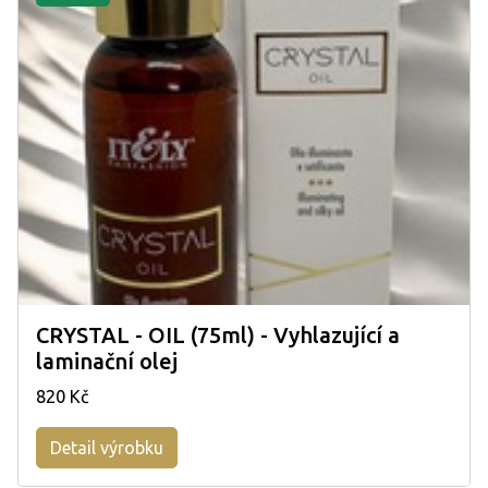
CRYSTAL - OIL (75ml) - Vyhlazující a
laminační olej
820 Kč
Detail výrobku