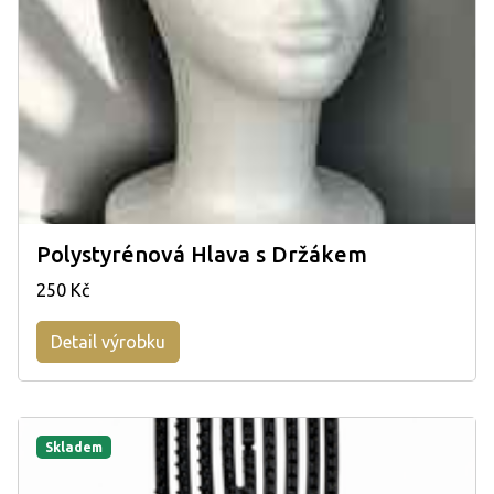
Polystyrénová Hlava s Držákem
250 Kč
Detail výrobku
Skladem