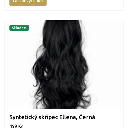
Detail výrobku
Skladem
Syntetický skřipec Ellena, Černá
499 Kč