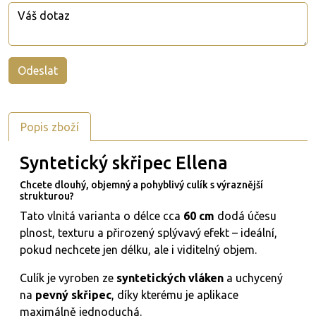
Popis zboží
Syntetický skřipec Ellena
Chcete dlouhý, objemný a pohyblivý culík s výraznější
strukturou?
Tato vlnitá varianta o délce cca
60 cm
dodá účesu
plnost, texturu a přirozený splývavý efekt – ideální,
pokud nechcete jen délku, ale i viditelný objem.
Culík je vyroben ze
syntetických vláken
a uchycený
na
pevný skřipec
, díky kterému je aplikace
maximálně jednoduchá.