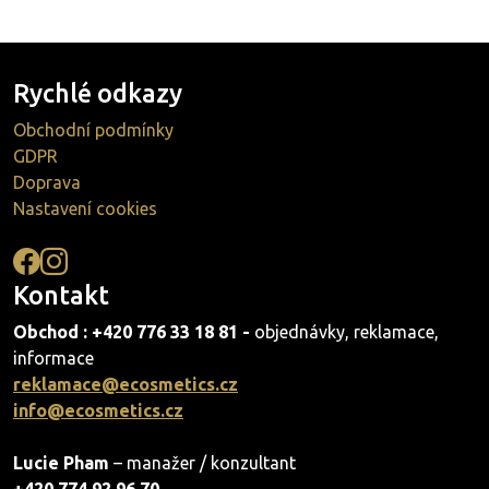
Rychlé odkazy
Obchodní podmínky
GDPR
Doprava
Nastavení cookies
Kontakt
Obchod : +420 776 33 18 81 -
objednávky, reklamace,
informace
reklamace@ecosmetics.cz
info@ecosmetics.cz
Lucie Pham
– manažer / konzultant