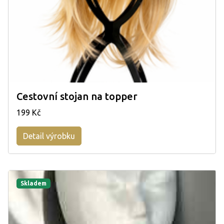
Cestovní stojan na topper
199 Kč
Detail výrobku
Skladem