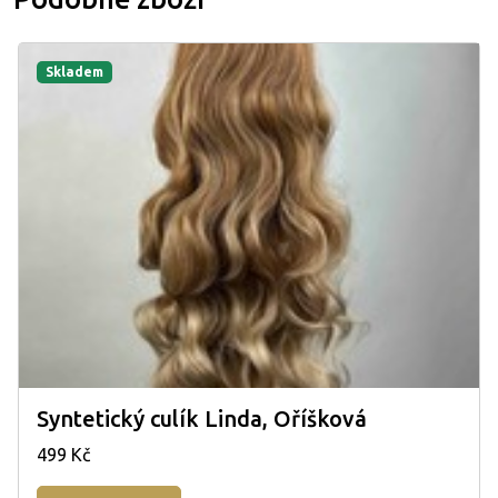
Skladem
Syntetický culík Linda, Oříšková
499 Kč