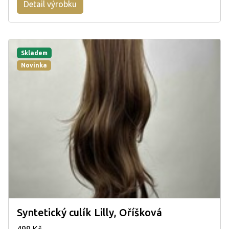
Detail výrobku
Skladem
Novinka
Syntetický culík Lilly, Oříšková
499 Kč