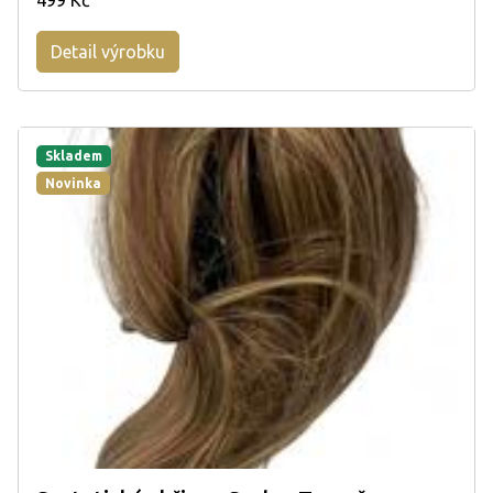
Detail výrobku
Skladem
Novinka