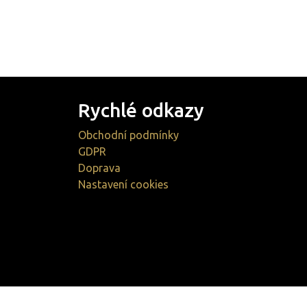
Rychlé odkazy
Obchodní podmínky
GDPR
Doprava
Nastavení cookies