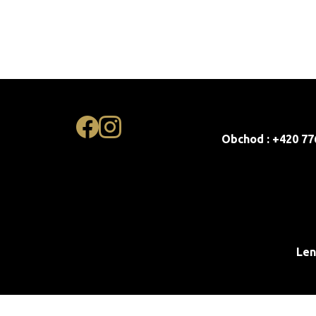
Obchod : +420 77
Len