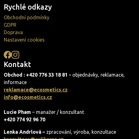
Rychlé odkazy
Obchodní podmínky
GDPR
Doprava
Nastavení cookies
Kontakt
Obchod : +420 776 33 18 81 -
objednávky, reklamace,
informace
reklamace@ecosmetics.cz
info@ecosmetics.cz
Lucie Pham
– manažer / konzultant
+420 774 92 96 70
Lenka Andrlová –
zpracování, výroba, konzultace