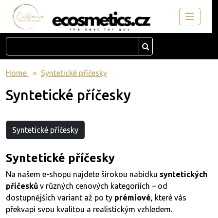
Home
Syntetické příčesky
Syntetické příčesky
Syntetické příčesky
Syntetické příčesky
Na našem e-shopu najdete širokou nabídku
syntetických
příčesků
v různých cenových kategoriích – od
dostupnějších variant až po ty
prémiové
, které vás
překvapí svou kvalitou a realistickým vzhledem.