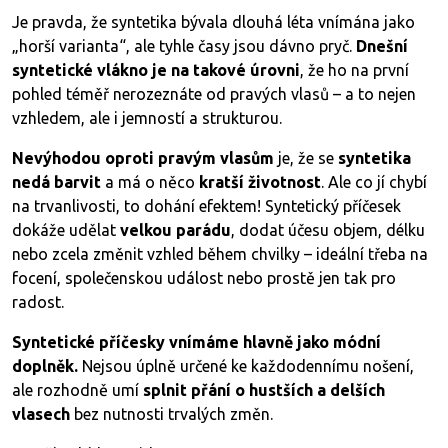
Je pravda, že syntetika bývala dlouhá léta vnímána jako
„horší varianta“, ale tyhle časy jsou dávno pryč.
Dnešní
syntetické vlákno je na takové úrovni
, že ho na první
pohled téměř nerozeznáte od pravých vlasů – a to nejen
vzhledem, ale i jemností a strukturou.
Nevýhodou oproti pravým vlasům
je, že se
syntetika
nedá barvit
a má o něco
kratší životnost
. Ale co jí chybí
na trvanlivosti, to dohání efektem! Syntetický příčesek
dokáže udělat
velkou parádu
, dodat účesu objem, délku
nebo zcela změnit vzhled během chvilky – ideální třeba na
focení, společenskou událost nebo prostě jen tak pro
radost.
Syntetické příčesky vnímáme hlavně jako módní
doplněk.
Nejsou úplně určené ke každodennímu nošení,
ale rozhodně umí
splnit přání o hustších a delších
vlasech
bez nutnosti trvalých změn.