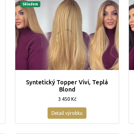
Skladem
Syntetický Topper Vivi, Teplá
Blond
3 450 Kč
Detail výrobku