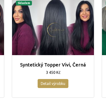
Skladem
Syntetický Topper Vivi, Černá
3 450 Kč
Detail výrobku