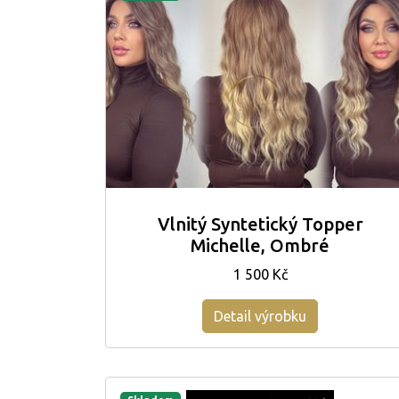
Vlnitý Syntetický Topper
Michelle, Ombré
1 500 Kč
Detail výrobku