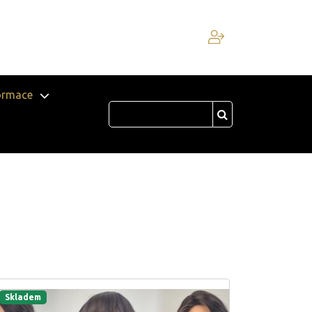
ormace
Skladem