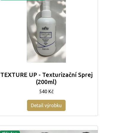
TEXTURE UP - Texturizační Sprej
(200ml)
540 Kč
Detail výrobku