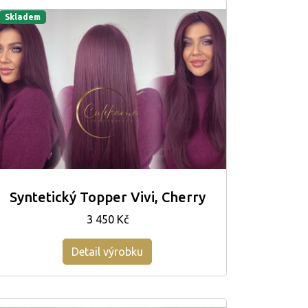
Skladem
Syntetický Topper Vivi, Cherry
3 450 Kč
Detail výrobku