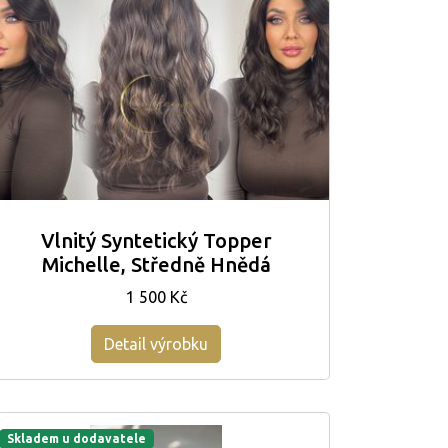
Vlnitý Syntetický Topper
Michelle, Středně Hnědá
1 500 Kč
Detail výrobku
Skladem u dodavatele