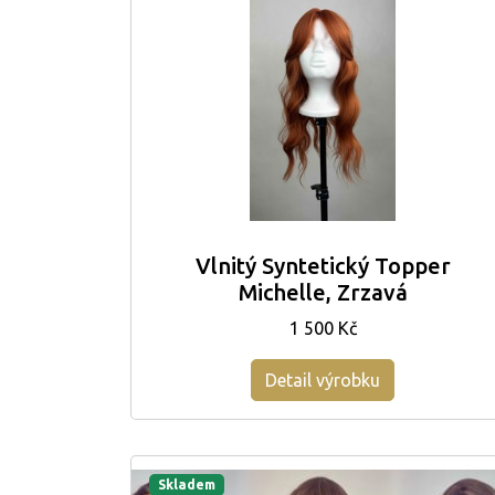
Vlnitý Syntetický Topper
Michelle, Zrzavá
1 500 Kč
Detail výrobku
Skladem