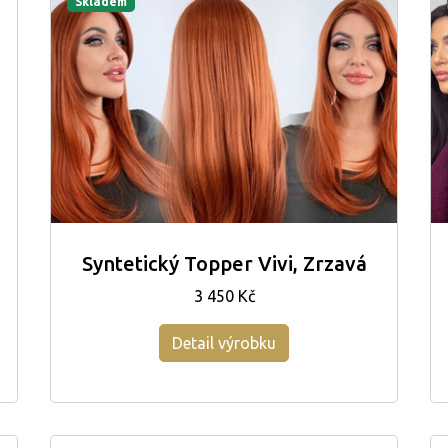
Skladem
Syntetický Topper Vivi, Zrzavá
3 450 Kč
Detail výrobku