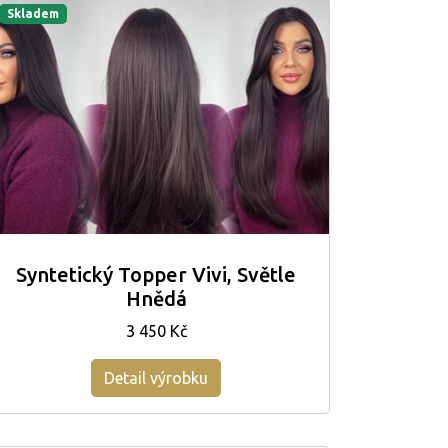
Skladem
Syntetický Topper Vivi, Světle
Hnědá
3 450 Kč
Detail výrobku