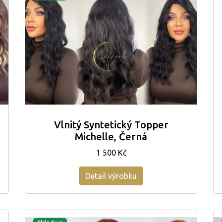
Vlnitý Syntetický Topper
Michelle, Černá
1 500 Kč
Detail výrobku