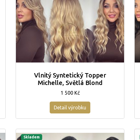
Vlnitý Syntetický Topper
Michelle, Světlá Blond
1 500 Kč
Detail výrobku
Skladem