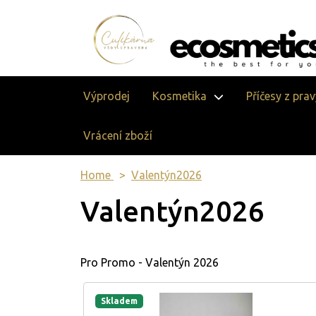
Výprodej
Kosmetika
Příčesy z pra
Vrácení zboží
Home
Valentýn2026
Valentýn2026
Pro Promo - Valentýn 2026
Skladem