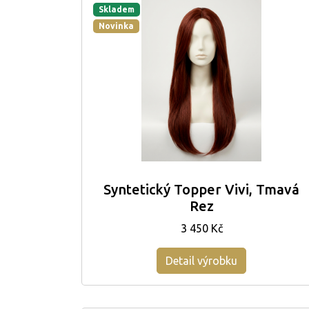
Skladem
Novinka
Syntetický Topper Vivi, Tmavá
Rez
3 450 Kč
Detail výrobku