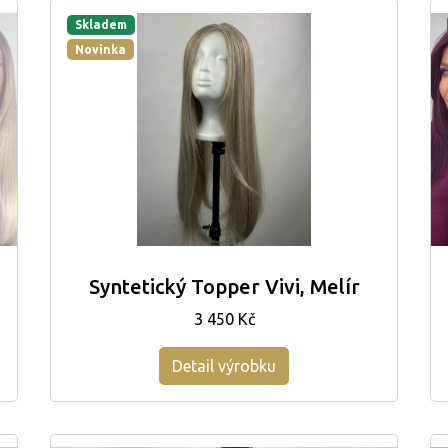
Skladem
Novinka
Syntetický Topper Vivi, Melír
3 450 Kč
Detail výrobku