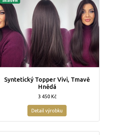
Skladem
Syntetický Topper Vivi, Tmavě
Hnědá
3 450 Kč
Detail výrobku