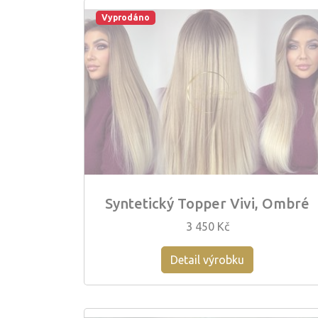
Vyprodáno
Syntetický Topper Vivi, Ombré
3 450 Kč
Detail výrobku