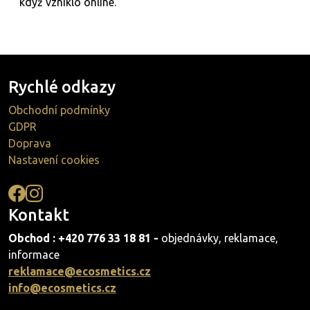
když vzniklo online.
Rychlé odkazy
Obchodní podmínky
GDPR
Doprava
Nastavení cookies
Kontakt
Obchod : +420 776 33 18 81 -
objednávky, reklamace,
informace
reklamace@ecosmetics.cz
info@ecosmetics.cz