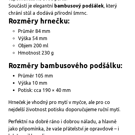
Součástí je elegantní
bambusový podšálek
, který
chrání stůl a dodává přírodní šmrnc.
Rozměry hrnečku:
Průměr 84 mm
Výška 54 mm
Objem 200 ml
Hmotnost 230 g
Rozměry bambusového podšálku:
Průměr 105 mm
Výška 10 mm
Potisk: cca 190 × 40 mm
Hrneček je vhodný pro mytí v myčce, ale pro co
nejdelší životnost potisku doporučujeme ruční mytí.
Perfektní na dobré ráno i dobrou náladu, a hlavně
jako připomínka, že vaše přátelství je opravdové – i