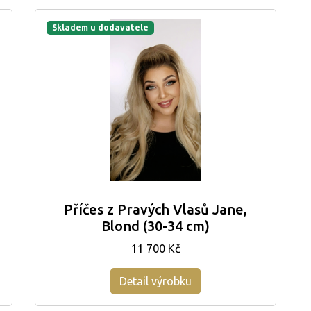
Skladem u dodavatele
Příčes z Pravých Vlasů Jane,
Blond (30-34 cm)
11 700 Kč
Detail výrobku