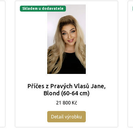
Skladem u dodavatele
Příčes z Pravých Vlasů Jane,
Blond (60-64 cm)
21 800 Kč
Detail výrobku