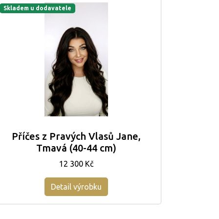
Skladem u dodavatele
Příčes z Pravých Vlasů Jane,
Tmavá (40-44 cm)
12 300 Kč
Detail výrobku