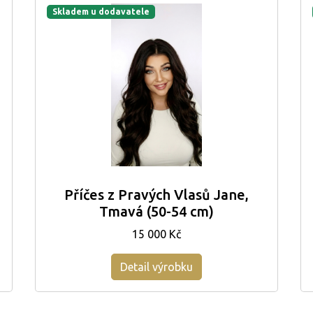
Skladem u dodavatele
Příčes z Pravých Vlasů Jane,
Tmavá (50-54 cm)
15 000 Kč
Detail výrobku