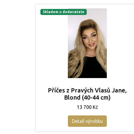
Skladem u dodavatele
Příčes z Pravých Vlasů Jane,
Blond (40-44 cm)
13 700 Kč
Detail výrobku