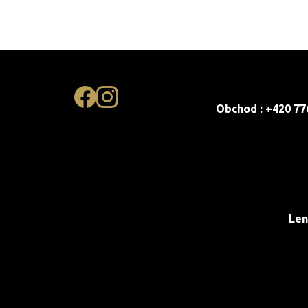
Obchod : +420 77
Len