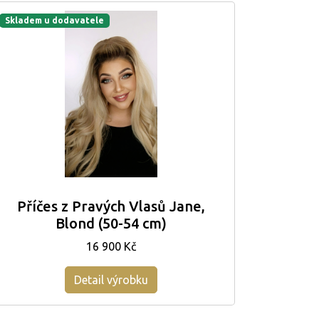
Skladem u dodavatele
Příčes z Pravých Vlasů Jane,
Blond (50-54 cm)
16 900 Kč
Detail výrobku