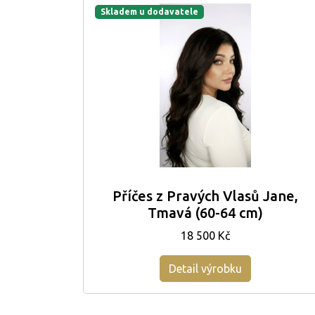
Skladem u dodavatele
Příčes z Pravých Vlasů Jane,
Tmavá (60-64 cm)
18 500 Kč
Detail výrobku