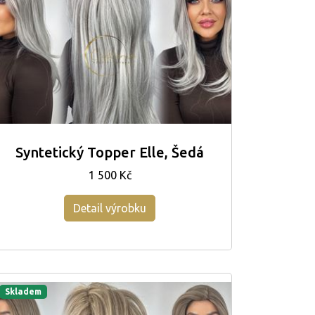
Syntetický Topper Elle, Šedá
1 500 Kč
Detail výrobku
Skladem