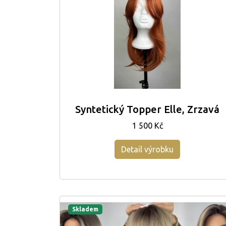
Syntetický Topper Elle, Zrzavá
1 500 Kč
Detail výrobku
Skladem