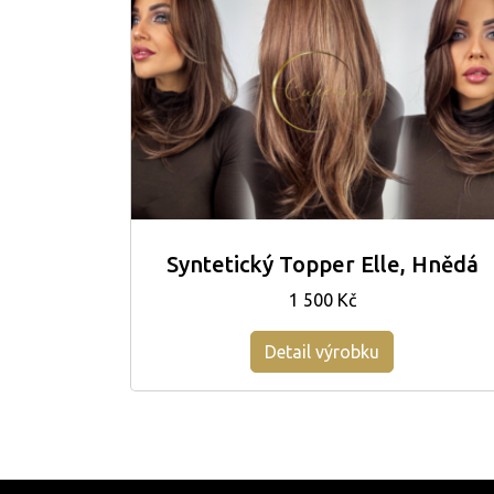
Syntetický Topper Elle, Hnědá
1 500 Kč
Detail výrobku