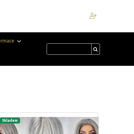
ormace
Skladem