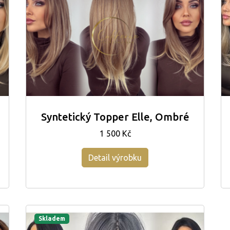
Syntetický Topper Elle, Ombré
1 500 Kč
Detail výrobku
Skladem