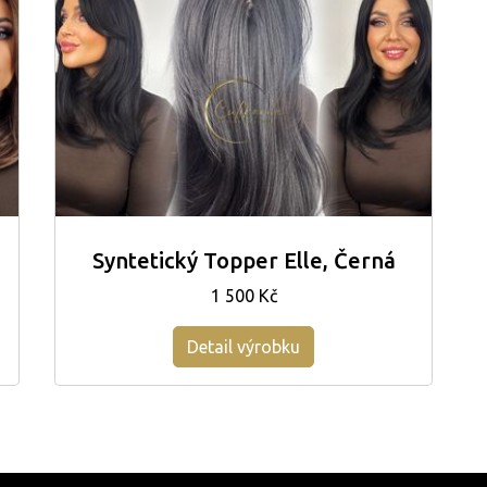
Syntetický Topper Elle, Černá
1 500 Kč
Detail výrobku