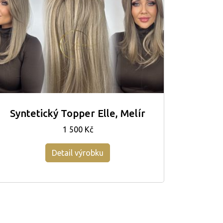
Syntetický Topper Elle, Melír
1 500 Kč
Detail výrobku