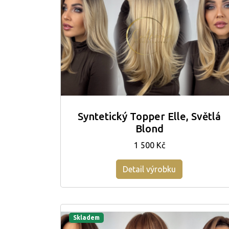
Syntetický Topper Elle, Světlá
Blond
1 500 Kč
Detail výrobku
Skladem