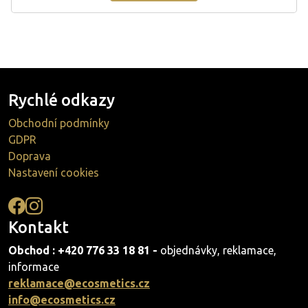
Rychlé odkazy
Obchodní podmínky
GDPR
Doprava
Nastavení cookies
Kontakt
Obchod : +420 776 33 18 81 -
objednávky, reklamace,
informace
reklamace@ecosmetics.cz
info@ecosmetics.cz