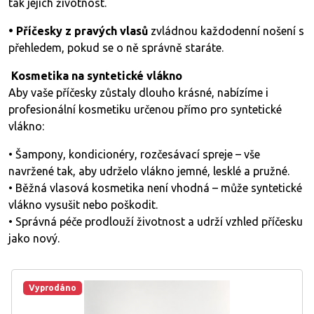
tak jejich životnost.
• Příčesky z pravých vlasů
zvládnou každodenní nošení s
přehledem, pokud se o ně správně staráte.
Kosmetika na syntetické vlákno
Aby vaše příčesky zůstaly dlouho krásné, nabízíme i
profesionální kosmetiku určenou přímo pro syntetické
vlákno:
• Šampony, kondicionéry, rozčesávací spreje – vše
navržené tak, aby udrželo vlákno jemné, lesklé a pružné.
• Běžná vlasová kosmetika není vhodná – může syntetické
vlákno vysušit nebo poškodit.
• Správná péče prodlouží životnost a udrží vzhled příčesku
jako nový.
Vyprodáno