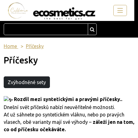
Home
Příčesky
Příčesky
Zvýhodněné sety
Rozdíl mezi syntetickými a pravými příčesky..
Dnešní svět příčesků nabízí neuvěřitelné možnosti.
Ať už sáhnete po syntetickém vláknu, nebo po pravých
vlasech, obě varianty mají své výhody –
záleží jen na tom,
co od příčesku očekáváte.