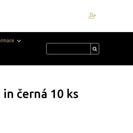
ormace
 in černá 10 ks