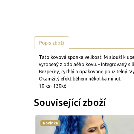
Popis zboží
Tato kovová sponka velikosti M slouží k upev
vyrobený z odolného kovu. • Integrovaný sili
Bezpečný, rychlý a opakovaně použitelný. Vý
Okamžitý efekt během několika minut.
10 ks- 130kč
Související zboží
Novinka