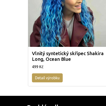
Vlnitý syntetický skřipec Shakira
Long, Ocean Blue
499 Kč
Detail výrobku